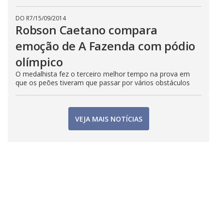
DO R7
/
15/09/2014
Robson Caetano compara
emoção de A Fazenda com pódio
olímpico
O medalhista fez o terceiro melhor tempo na prova em
que os peões tiveram que passar por vários obstáculos
VEJA MAIS NOTÍCIAS