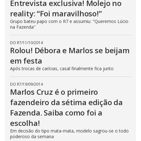
Entrevista exclusiva! Molejo no
reality: “Foi maravilhoso!”
Grupo bateu papo com o R7 e assumiu: "Queremos Lúcio
na Fazenda"
DO R7
/
11/10/2014
Rolou! Débora e Marlos se beijam
em festa
Após trocas de carícias, casal finalmente fica junto
DO R7
/
19/09/2014
Marlos Cruz é o primeiro
fazendeiro da sétima edição da
Fazenda. Saiba como foi a
escolha!
Em decisão do tipo mata-mata, modelo sagrou-se o todo
poderoso da semana