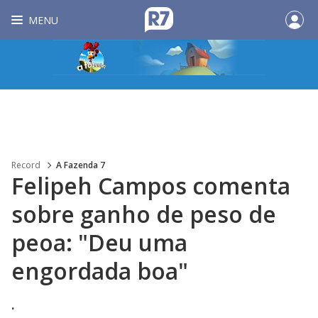
MENU
Record
A Fazenda 7
Felipeh Campos comenta
sobre ganho de peso de
peoa: "Deu uma
engordada boa"
.