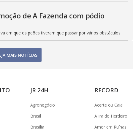
moção de A Fazenda com pódio
ova em que os peões tiveram que passar por vários obstáculos
EJA MAIS NOTÍCIAS
NTO
JR 24H
RECORD
Agronegócio
Acerte ou Caia!
Brasil
A Ira do Herdeiro
Brasília
Amor em Ruínas