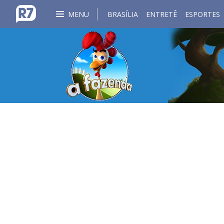
MENU
BRASÍLIA
ENTRETÊ
ESPORTES