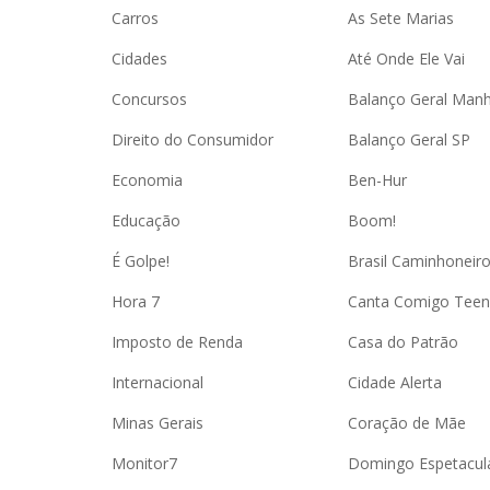
Carros
As Sete Marias
Cidades
Até Onde Ele Vai
Concursos
Balanço Geral Man
Direito do Consumidor
Balanço Geral SP
Economia
Ben-Hur
Educação
Boom!
É Golpe!
Brasil Caminhoneir
Hora 7
Canta Comigo Teen
Imposto de Renda
Casa do Patrão
Internacional
Cidade Alerta
Minas Gerais
Coração de Mãe
Monitor7
Domingo Espetacul