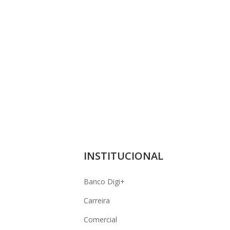
INSTITUCIONAL
Banco Digi+
Carreira
Comercial