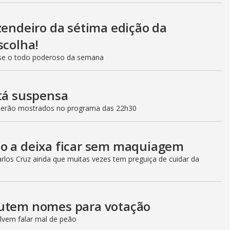
zendeiro da sétima edição da
scolha!
se o todo poderoso da semana
stá suspensa
 serão mostrados no programa das 22h30
ão a deixa ficar sem maquiagem
rlos Cruz ainda que muitas vezes tem preguiça de cuidar da
cutem nomes para votação
lvem falar mal de peão