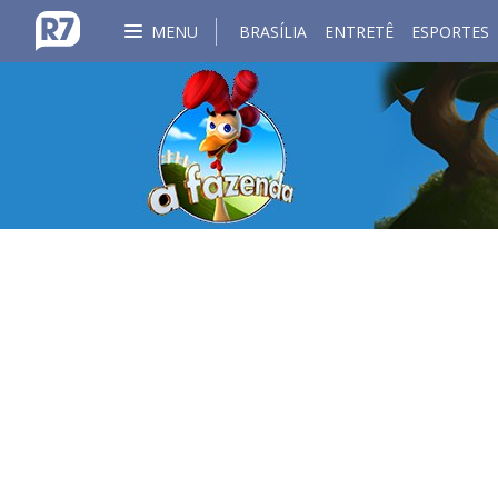
MENU
BRASÍLIA
ENTRETÊ
ESPORTES