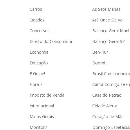
Carros
As Sete Marias
Cidades
Até Onde Ele Vai
Concursos
Balanço Geral Man
Direito do Consumidor
Balanço Geral SP
Economia
Ben-Hur
Educação
Boom!
É Golpe!
Brasil Caminhoneir
Hora 7
Canta Comigo Teen
Imposto de Renda
Casa do Patrão
Internacional
Cidade Alerta
Minas Gerais
Coração de Mãe
Monitor7
Domingo Espetacul