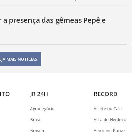
r a presença das gêmeas Pepê e
EJA MAIS NOTÍCIAS
NTO
JR 24H
RECORD
Agronegócio
Acerte ou Caia!
Brasil
A Ira do Herdeiro
Brasília
Amor em Ruínas