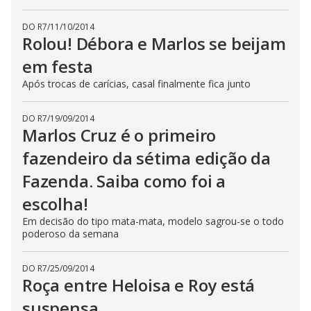
DO R7
/
11/10/2014
Rolou! Débora e Marlos se beijam
em festa
Após trocas de carícias, casal finalmente fica junto
DO R7
/
19/09/2014
Marlos Cruz é o primeiro
fazendeiro da sétima edição da
Fazenda. Saiba como foi a
escolha!
Em decisão do tipo mata-mata, modelo sagrou-se o todo
poderoso da semana
DO R7
/
25/09/2014
Roça entre Heloisa e Roy está
suspensa