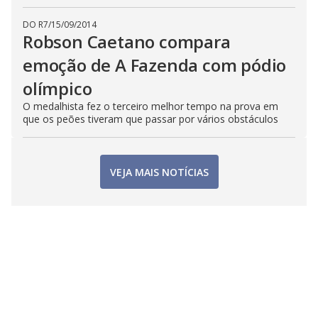
DO R7
/
15/09/2014
Robson Caetano compara
emoção de A Fazenda com pódio
olímpico
O medalhista fez o terceiro melhor tempo na prova em
que os peões tiveram que passar por vários obstáculos
VEJA MAIS NOTÍCIAS