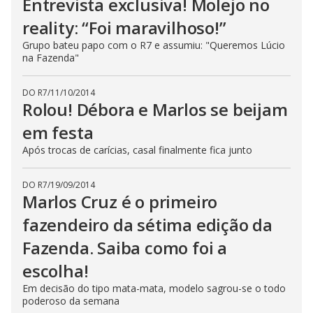
Entrevista exclusiva! Molejo no
reality: “Foi maravilhoso!”
Grupo bateu papo com o R7 e assumiu: "Queremos Lúcio
na Fazenda"
DO R7
/
11/10/2014
Rolou! Débora e Marlos se beijam
em festa
Após trocas de carícias, casal finalmente fica junto
DO R7
/
19/09/2014
Marlos Cruz é o primeiro
fazendeiro da sétima edição da
Fazenda. Saiba como foi a
escolha!
Em decisão do tipo mata-mata, modelo sagrou-se o todo
poderoso da semana