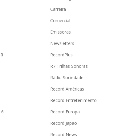
Carreira
Comercial
Emissoras
Newsletters
hã
RecordPlus
R7 Trilhas Sonoras
Rádio Sociedade
Record Américas
o
Record Entretenimento
 6
Record Europa
Record Japão
Record News