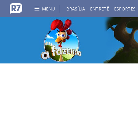
MENU
BRASÍLIA
ENTRETÊ
ESPORTES