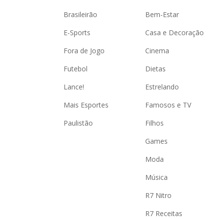
Brasileirão
Bem-Estar
E-Sports
Casa e Decoração
Fora de Jogo
Cinema
Futebol
Dietas
Lance!
Estrelando
Mais Esportes
Famosos e TV
Paulistão
Filhos
Games
Moda
Música
R7 Nitro
R7 Receitas