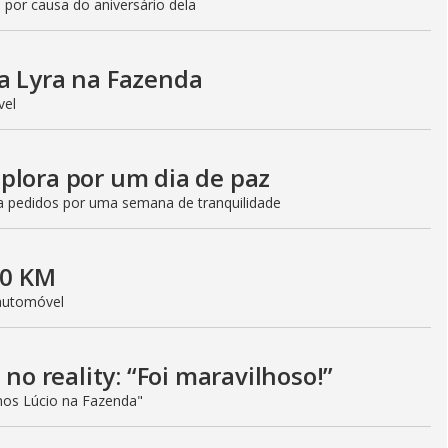
 por causa do aniversário dela
a Lyra na Fazenda
ível
plora por um dia de paz
a pedidos por uma semana de tranquilidade
 0 KM
 automóvel
 no reality: “Foi maravilhoso!”
os Lúcio na Fazenda"