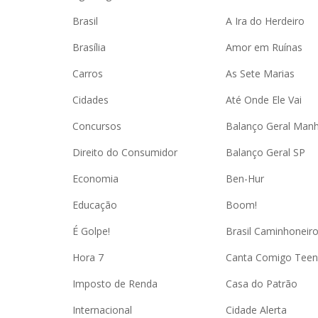
Brasil
A Ira do Herdeiro
Brasília
Amor em Ruínas
Carros
As Sete Marias
Cidades
Até Onde Ele Vai
Concursos
Balanço Geral Man
Direito do Consumidor
Balanço Geral SP
Economia
Ben-Hur
Educação
Boom!
É Golpe!
Brasil Caminhoneir
Hora 7
Canta Comigo Teen
Imposto de Renda
Casa do Patrão
Internacional
Cidade Alerta