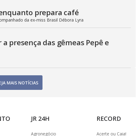
 enquanto prepara café
ompanhado da ex-miss Brasil Débora Lyra
r a presença das gêmeas Pepê e
EJA MAIS NOTÍCIAS
NTO
JR 24H
RECORD
Agronegócio
Acerte ou Caia!