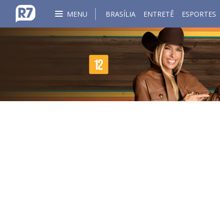
MENU
BRASÍLIA
ENTRETÊ
ESPORTES