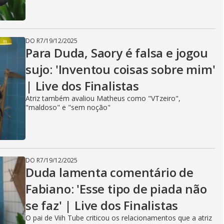
DO R7
/
19/12/2025
Para Duda, Saory é falsa e jogou
sujo: 'Inventou coisas sobre mim'
| Live dos Finalistas
Atriz também avaliou Matheus como "VTzeiro",
"maldoso" e "sem noção"
DO R7
/
19/12/2025
Duda lamenta comentário de
Fabiano: 'Esse tipo de piada não
se faz' | Live dos Finalistas
O pai de Viih Tube criticou os relacionamentos que a atriz