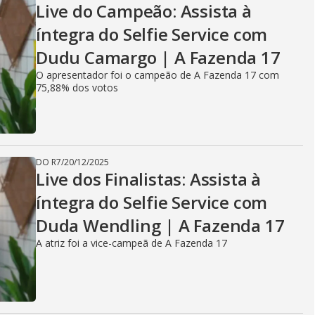
Live do Campeão: Assista à
íntegra do Selfie Service com
Dudu Camargo | A Fazenda 17
O apresentador foi o campeão de A Fazenda 17 com
75,88% dos votos
DO R7
/
20/12/2025
Live dos Finalistas: Assista à
íntegra do Selfie Service com
Duda Wendling | A Fazenda 17
A atriz foi a vice-campeã de A Fazenda 17