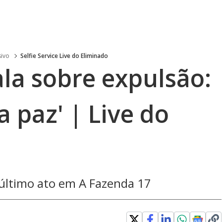
sivo
Selfie Service Live do Eliminado
la sobre expulsão:
a paz' | Live do
 último ato em A Fazenda 17