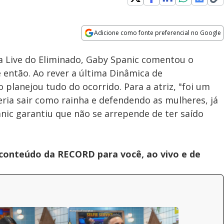
Adicione como fonte preferencial no Google
Velocidade
Opens in new window
na Live do Eliminado, Gaby Spanic comentou o
 então. Ao rever a última Dinâmica de
lanejou tudo do ocorrido. Para a atriz, "foi um
eria sair como rainha e defendendo as mulheres, já
anic garantiu que não se arrepende de ter saído
 conteúdo da RECORD para você, ao vivo e de