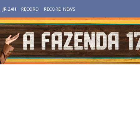
JR 24H
RECORD
RECORD NEWS