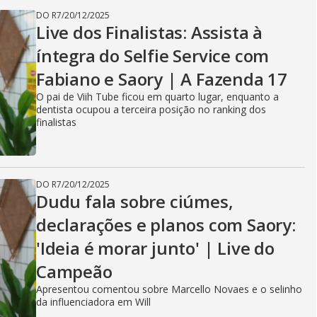
DO R7
/
20/12/2025
Live dos Finalistas: Assista à
íntegra do Selfie Service com
Fabiano e Saory | A Fazenda 17
O pai de Viih Tube ficou em quarto lugar, enquanto a
dentista ocupou a terceira posição no ranking dos
finalistas
DO R7
/
20/12/2025
Dudu fala sobre ciúmes,
declarações e planos com Saory:
'Ideia é morar junto' | Live do
Campeão
Apresentou comentou sobre Marcello Novaes e o selinho
da influenciadora em Will