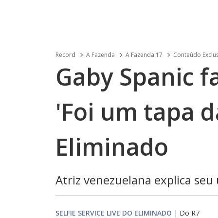
Record
A Fazenda
A Fazenda 17
Conteúdo Exclu
Gaby Spanic fa
'Foi um tapa d
Eliminado
Atriz venezuelana explica seu
SELFIE SERVICE LIVE DO ELIMINADO
|
Do R7