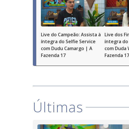
Live do Campeão: Assista à
Live dos Fi
íntegra do Selfie Service
íntegra do 
com Dudu Camargo | A
com Duda 
Fazenda 17
Fazenda 1
Últimas