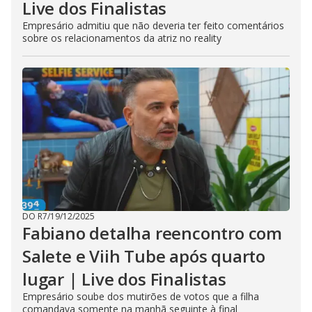
Live dos Finalistas
Empresário admitiu que não deveria ter feito comentários
sobre os relacionamentos da atriz no reality
DO R7
/
19/12/2025
Fabiano detalha reencontro com
Salete e Viih Tube após quarto
lugar | Live dos Finalistas
Empresário soube dos mutirões de votos que a filha
comandava somente na manhã seguinte à final