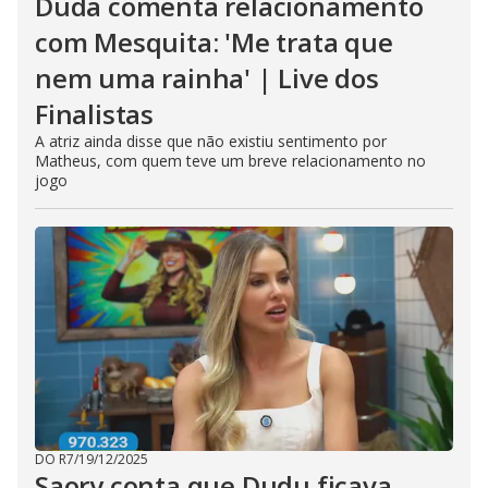
Duda comenta relacionamento
com Mesquita: 'Me trata que
nem uma rainha' | Live dos
Finalistas
A atriz ainda disse que não existiu sentimento por
Matheus, com quem teve um breve relacionamento no
jogo
DO R7
/
19/12/2025
Saory conta que Dudu ficava