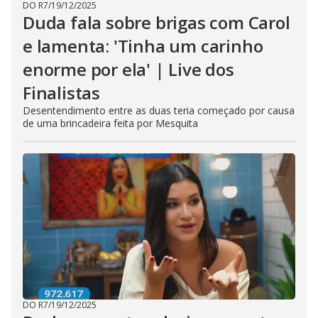
DO R7
/
19/12/2025
Duda fala sobre brigas com Carol
e lamenta: 'Tinha um carinho
enorme por ela' | Live dos
Finalistas
Desentendimento entre as duas teria começado por causa
de uma brincadeira feita por Mesquita
DO R7
/
19/12/2025