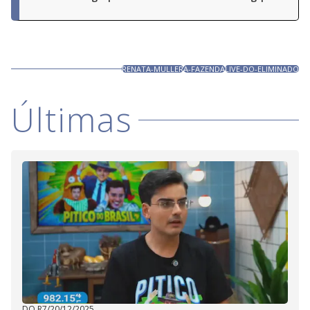
RENATA-MULLER
A-FAZENDA
LIVE-DO-ELIMINADO
Últimas
DO R7
/
20/12/2025