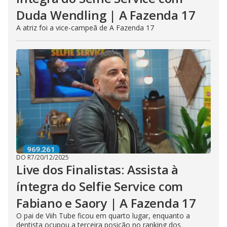
Duda Wendling | A Fazenda 17
A atriz foi a vice-campeã de A Fazenda 17
DO R7
/
20/12/2025
Live dos Finalistas: Assista à
íntegra do Selfie Service com
Fabiano e Saory | A Fazenda 17
O pai de Viih Tube ficou em quarto lugar, enquanto a
dentista ocupou a terceira posição no ranking dos