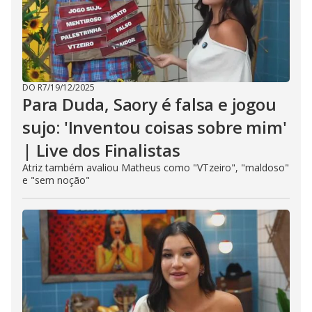
DO R7
/
19/12/2025
Para Duda, Saory é falsa e jogou
sujo: 'Inventou coisas sobre mim'
| Live dos Finalistas
Atriz também avaliou Matheus como "VTzeiro", "maldoso"
e "sem noção"