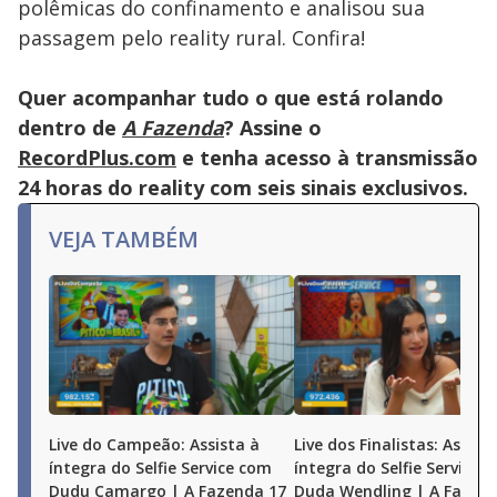
polêmicas do confinamento e analisou sua
passagem pelo reality rural. Confira!
Quer acompanhar tudo o que está rolando
dentro de
A Fazenda
? Assine o
RecordPlus.com
e tenha acesso à transmissão
24 horas do reality com seis sinais exclusivos.
VEJA TAMBÉM
Live do Campeão: Assista à
Live dos Finalistas: Assist
íntegra do Selfie Service com
íntegra do Selfie Service 
Dudu Camargo | A Fazenda 17
Duda Wendling | A Fazen