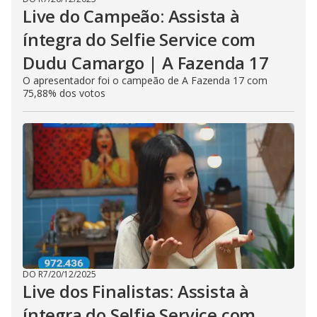
Live do Campeão: Assista à
íntegra do Selfie Service com
Dudu Camargo | A Fazenda 17
O apresentador foi o campeão de A Fazenda 17 com
75,88% dos votos
DO R7
/
20/12/2025
Live dos Finalistas: Assista à
íntegra do Selfie Service com