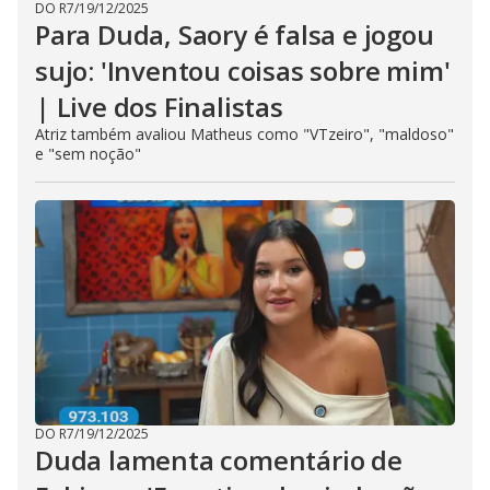
DO R7
/
19/12/2025
Para Duda, Saory é falsa e jogou
sujo: 'Inventou coisas sobre mim'
| Live dos Finalistas
Atriz também avaliou Matheus como "VTzeiro", "maldoso"
e "sem noção"
DO R7
/
19/12/2025
Duda lamenta comentário de