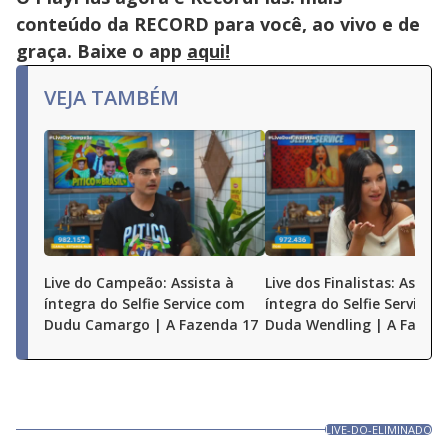
conteúdo da RECORD para você, ao vivo e de
graça. Baixe o app
aqui!
VEJA TAMBÉM
Live do Campeão: Assista à
Live dos Finalistas: Assist
íntegra do Selfie Service com
íntegra do Selfie Service 
Dudu Camargo | A Fazenda 17
Duda Wendling | A Fazen
LIVE-DO-ELIMINADO