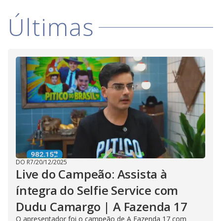
Últimas
DO R7
/
20/12/2025
Live do Campeão: Assista à
íntegra do Selfie Service com
Dudu Camargo | A Fazenda 17
O apresentador foi o campeão de A Fazenda 17 com