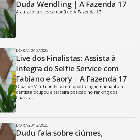
Duda Wendling | A Fazenda 17
A atriz foi a vice-campeã de A Fazenda 17
DO R7
/
20/12/2025
Live dos Finalistas: Assista à
íntegra do Selfie Service com
Fabiano e Saory | A Fazenda 17
O pai de Viih Tube ficou em quarto lugar, enquanto a
dentista ocupou a terceira posição no ranking dos
finalistas
DO R7
/
20/12/2025
Dudu fala sobre ciúmes,