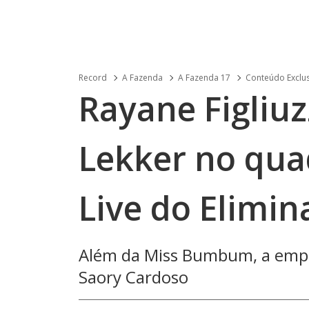
Record
A Fazenda
A Fazenda 17
Conteúdo Exclu
Rayane Figliuz
Lekker no qua
Live do Elimi
Além da Miss Bumbum, a emp
Saory Cardoso