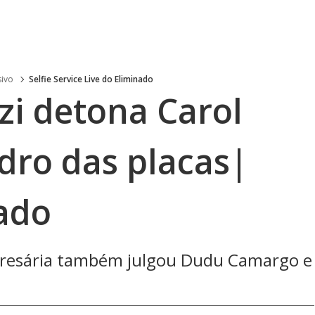
sivo
Selfie Service Live do Eliminado
zi detona Carol
dro das placas|
nado
resária também julgou Dudu Camargo e