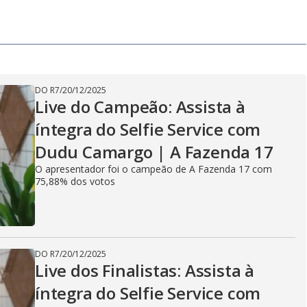
DO R7
/
20/12/2025
Live do Campeão: Assista à
íntegra do Selfie Service com
Dudu Camargo | A Fazenda 17
O apresentador foi o campeão de A Fazenda 17 com
75,88% dos votos
DO R7
/
20/12/2025
Live dos Finalistas: Assista à
íntegra do Selfie Service com