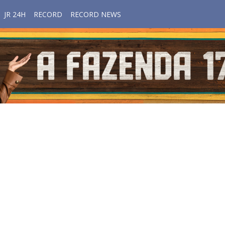
JR 24H
RECORD
RECORD NEWS