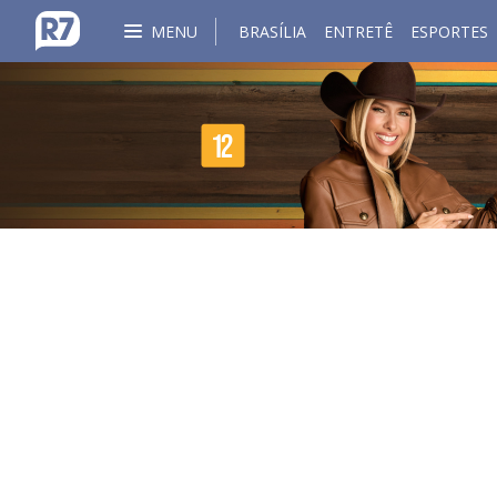
MENU
BRASÍLIA
ENTRETÊ
ESPORTES