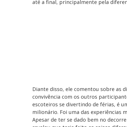
até a final, principalmente pela difer
Diante disso, ele comentou sobre as dif
convivência com os outros participant
escoteiros se divertindo de férias, 
milionário. Foi uma das experiências mai
Apesar de ter se dado bem no decorrer