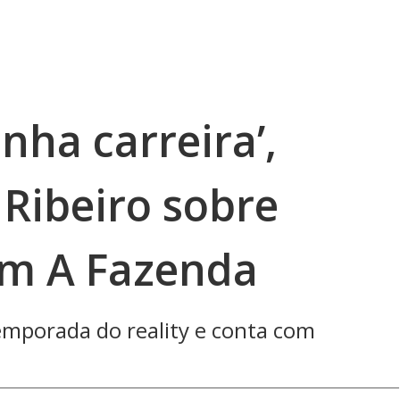
nha carreira’,
 Ribeiro sobre
em A Fazenda
 temporada do reality e conta com