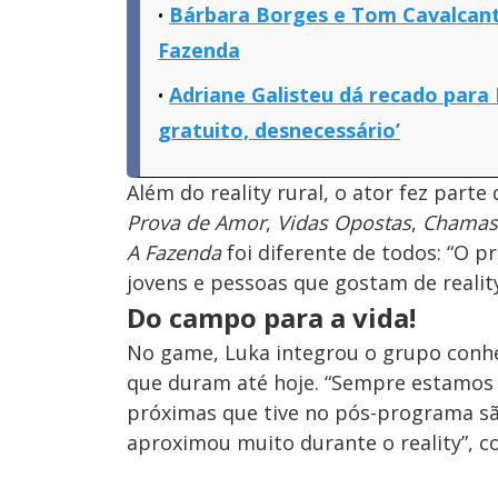
Bárbara Borges e Tom Cavalcan
Fazenda
Adriane Galisteu dá recado para 
gratuito, desnecessário’
Além do reality rural, o ator fez part
Prova de Amor
,
Vidas Opostas
,
Chamas 
A Fazenda
foi diferente de todos: “O 
jovens e pessoas que gostam de reality
Do campo para a vida!
No game, Luka integrou o grupo conhe
que duram até hoje. “Sempre estamos 
próximas que tive no pós-programa sã
aproximou muito durante o reality”, c