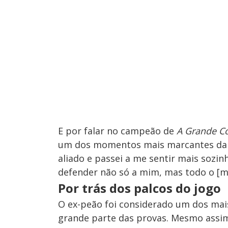
E por falar no campeão de
A Grande C
um dos momentos mais marcantes da oi
aliado e passei a me sentir mais sozin
defender não só a mim, mas todo o [m
Por trás dos palcos do jogo
O ex-peão foi considerado um dos ma
grande parte das provas. Mesmo assim,