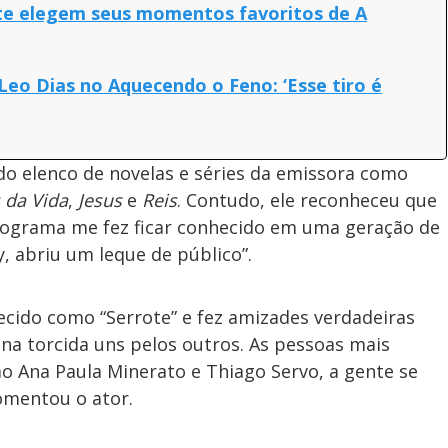
te elegem seus momentos favoritos de A
Leo Dias no Aquecendo o Feno: ‘Esse tiro é
e do elenco de novelas e séries da emissora como
da Vida
,
Jesus
e
Reis
. Contudo, ele reconheceu que
programa me fez ficar conhecido em uma geração de
, abriu um leque de público”.
cido como “Serrote” e fez amizades verdadeiras
na torcida uns pelos outros. As pessoas mais
o Ana Paula Minerato e Thiago Servo, a gente se
omentou o ator.