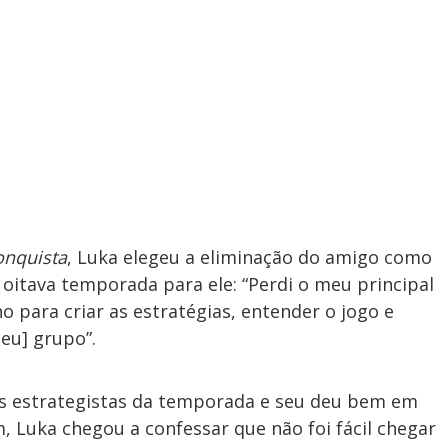
onquista
, Luka elegeu a eliminação do amigo como
tava temporada para ele: “Perdi o meu principal
ho para criar as estratégias, entender o jogo e
eu] grupo”.
is estrategistas da temporada e seu deu bem em
 Luka chegou a confessar que não foi fácil chegar