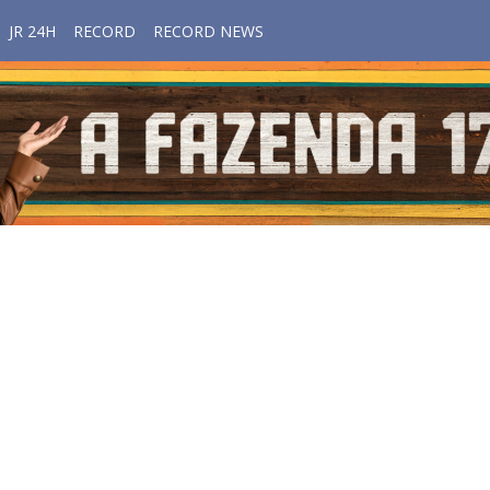
JR 24H
RECORD
RECORD NEWS