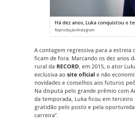
Há dez anos, Luka conquistou o te
Reprodução/Instagram
A contagem regressiva para a estreia
ficam de fora. Marcando os dez anos d
rural da
RECORD
, em 2015, o ator Lu
exclusiva ao
site oficial
e não economiz
novidades e conselhos aos futuros peõ
Na disputa pelo grande prêmio com A
da temporada, Luka ficou em terceiro
gratidão pelo posto e pela oportunid
carreira”.