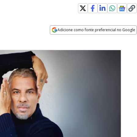
Adicione como fonte preferencial no Google
Opens in new window