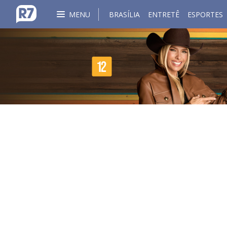
MENU
BRASÍLIA
ENTRETÊ
ESPORTES