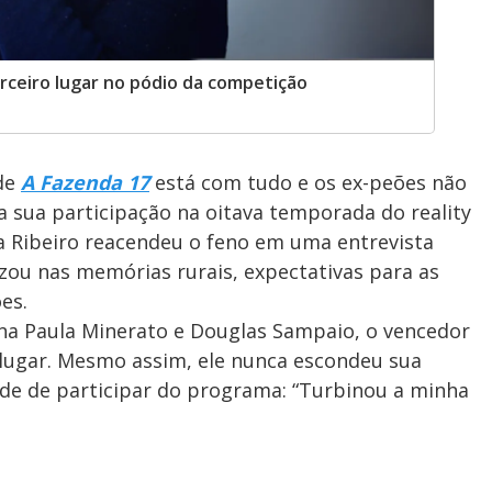
rceiro lugar no pódio da competição
 de
A Fazenda 17
está com tudo e os ex-peões não
a sua participação na oitava temporada do reality
ka Ribeiro reacendeu o feno em uma entrevista
ou nas memórias rurais, expectativas para as
es.
na Paula Minerato e Douglas Sampaio, o vencedor
 lugar. Mesmo assim, ele nunca escondeu sua
ade de participar do programa: “Turbinou a minha