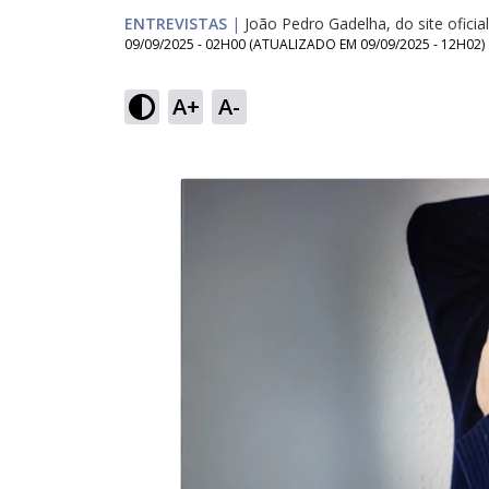
ENTREVISTAS
|
João Pedro Gadelha, do site oficial
09/09/2025 - 02H00
(ATUALIZADO EM
09/09/2025 - 12H02
)
A+
A-