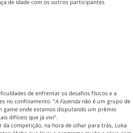
ença de idade com os outros participantes.
iculdades de enfrentar os desafios físicos e a
es no confinamento: "
A Fazenda
não é um grupo de
é um game onde estamos disputando um prêmio
s difíceis que já vivi".
 da competição, na hora de olhar para trás, Luka