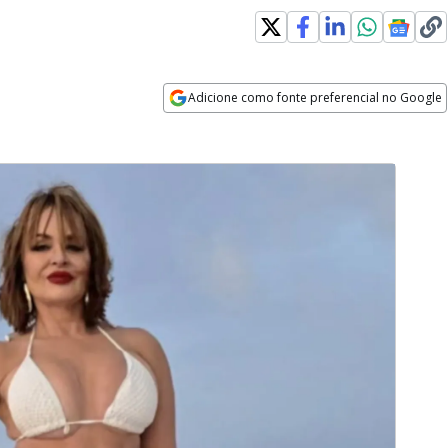
Adicione como fonte preferencial no Google
Opens in new window