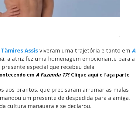
e
Tàmires Assîs
viveram uma trajetória e tanto em
A
nhã, a atriz fez uma homenagem emocionante para a
presente especial que recebeu dela.
acontecendo em
A Fazenda 17
?
Clique aqui
e faça parte
dos aos prantos, que precisaram arrumar as malas
s mandou um presente de despedida para a amiga.
da cultura manauara e se declarou.