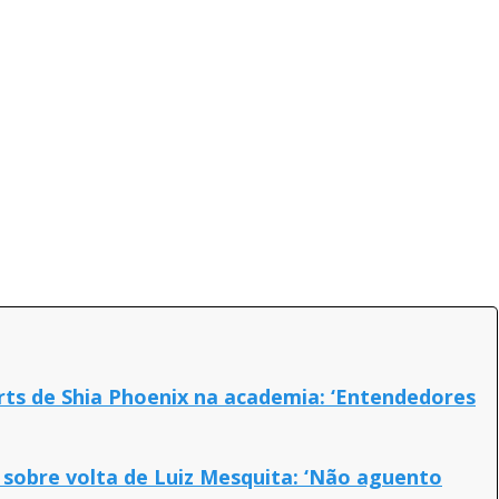
orts de Shia Phoenix na academia: ‘Entendedores
sobre volta de Luiz Mesquita: ‘Não aguento