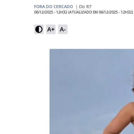
FORA DO CERCADO
|
Do R7
06/12/2025 - 12H32
(ATUALIZADO EM
06/12/2025 - 12H32
)
A+
A-