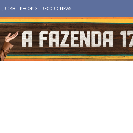
JR 24H
RECORD
RECORD NEWS