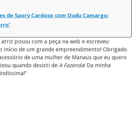
udes de Saory Cardoso com Dudu Camargo:
rro’
 atriz posou com a peça na web e escreveu:
É o início de um grande empreendimento! Obrigado
 acessório de uma mulher de Manaus que eu quero
nteou quando desisti de
A Fazenda
! Da minha
indíssima!”