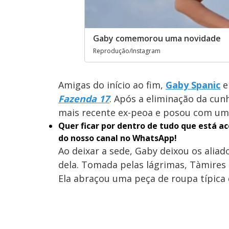
Gaby comemorou uma novidade
Reprodução/Instagram
Amigas do início ao fim,
Gaby Spanic
Fazenda 17
. Após a eliminação da cu
mais recente ex-peoa e posou com um 
Quer ficar por dentro de tudo que está 
do nosso canal no WhatsApp!
Ao deixar a sede, Gaby deixou os alia
dela. Tomada pelas lágrimas, Tàmire
Ela abraçou uma peça de roupa típica 