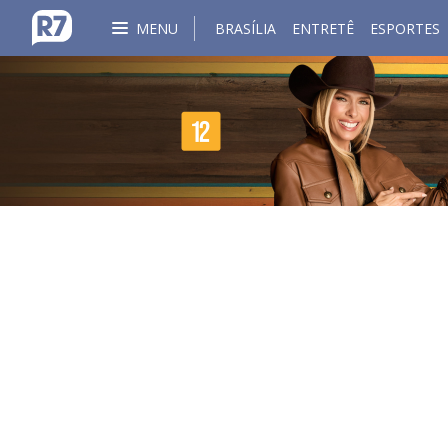
MENU
BRASÍLIA
ENTRETÊ
ESPORTES