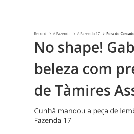
Record
A Fazenda
A Fazenda 17
Fora do Cercad
No shape! Gab
beleza com pr
de Tàmires As
Cunhã mandou a peça de lembr
Fazenda 17