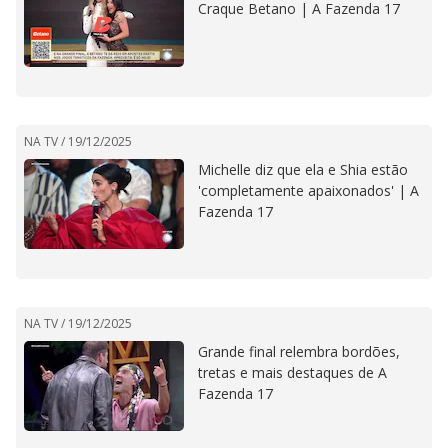
Craque Betano | A Fazenda 17
NA TV /
19/12/2025
Michelle diz que ela e Shia estão
'completamente apaixonados' | A
Fazenda 17
NA TV /
19/12/2025
Grande final relembra bordões,
tretas e mais destaques de A
Fazenda 17