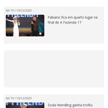
NA TV /
19/12/2025
Fabiano fica em quarto lugar na
final de A Fazenda 17
NA TV /
19/12/2025
Duda Wendling ganha troféu