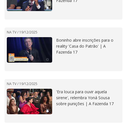
Fazenda 17
NA TV /
19/12/2025
Boninho abre inscrições para o
reality 'Casa do Patrão' | A
Fazenda 17
NA TV /
19/12/2025
'Era louca para ouvir aquela
sirene', relembra Yoná Sousa
sobre punições | A Fazenda 17