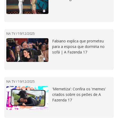
NA TV /
19/12/2025
Fabiano explica que prometeu
para a esposa que dormiria no
sofá | A Fazenda 17
NA TV /
19/12/2025
'Memetiza': Confira os 'memes'
criados sobre os peões de A
Fazenda 17