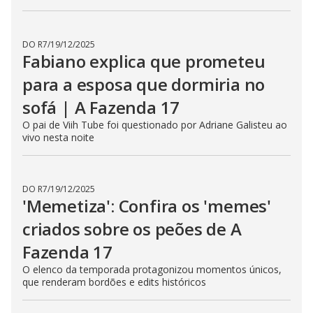
DO R7
/
19/12/2025
Fabiano explica que prometeu
para a esposa que dormiria no
sofá | A Fazenda 17
O pai de Viih Tube foi questionado por Adriane Galisteu ao
vivo nesta noite
DO R7
/
19/12/2025
'Memetiza': Confira os 'memes'
criados sobre os peões de A
Fazenda 17
O elenco da temporada protagonizou momentos únicos,
que renderam bordões e edits históricos