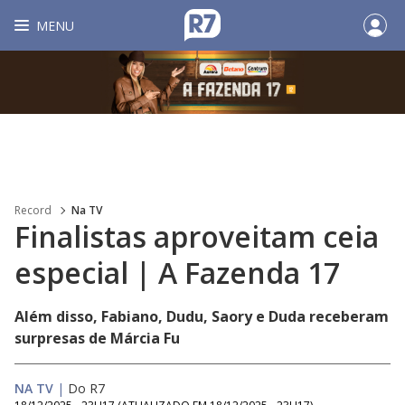
MENU
Record
Na TV
Finalistas aproveitam ceia
especial | A Fazenda 17
Além disso, Fabiano, Dudu, Saory e Duda receberam
surpresas de Márcia Fu
NA TV
|
Do R7