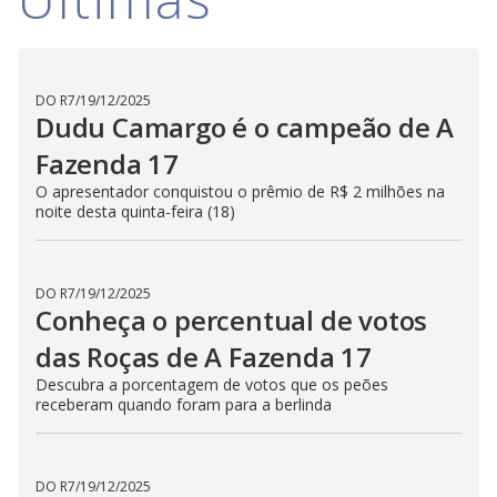
DO R7
/
19/12/2025
Dudu Camargo é o campeão de A
Fazenda 17
O apresentador conquistou o prêmio de R$ 2 milhões na
noite desta quinta-feira (18)
DO R7
/
19/12/2025
Conheça o percentual de votos
das Roças de A Fazenda 17
Descubra a porcentagem de votos que os peões
receberam quando foram para a berlinda
DO R7
/
19/12/2025