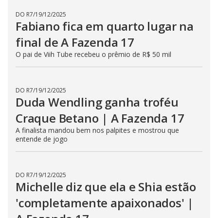
DO R7
/
19/12/2025
Fabiano fica em quarto lugar na
final de A Fazenda 17
O pai de Viih Tube recebeu o prêmio de R$ 50 mil
DO R7
/
19/12/2025
Duda Wendling ganha troféu
Craque Betano | A Fazenda 17
A finalista mandou bem nos palpites e mostrou que
entende de jogo
DO R7
/
19/12/2025
Michelle diz que ela e Shia estão
'completamente apaixonados' |