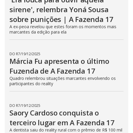
sirene', relembra Yoná Sousa
sobre punições | A Fazenda 17
A ex-peoa revelou que estes foram os momentos mais
marcantes da edição para ela
DO R7
/
19/12/2025
Márcia Fu apresenta o último
Fuzenda de A Fazenda 17
Quadro relembrou situações marcantes envolvendo os
participantes do reality
DO R7
/
19/12/2025
Saory Cardoso conquista o
terceiro lugar em A Fazenda 17
A dentista saiu do reality rural com o prêmio de R$ 100 mil