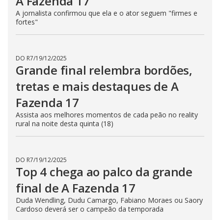
A Fazenda 17
A jornalista confirmou que ela e o ator seguem "firmes e
fortes"
DO R7
/
19/12/2025
Grande final relembra bordões,
tretas e mais destaques de A
Fazenda 17
Assista aos melhores momentos de cada peão no reality
rural na noite desta quinta (18)
DO R7
/
19/12/2025
Top 4 chega ao palco da grande
final de A Fazenda 17
Duda Wendling, Dudu Camargo, Fabiano Moraes ou Saory
Cardoso deverá ser o campeão da temporada