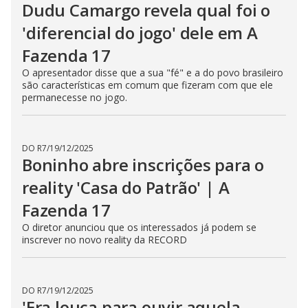
Dudu Camargo revela qual foi o
'diferencial do jogo' dele em A
Fazenda 17
O apresentador disse que a sua "fé" e a do povo brasileiro
são características em comum que fizeram com que ele
permanecesse no jogo.
DO R7
/
19/12/2025
Boninho abre inscrições para o
reality 'Casa do Patrão' | A
Fazenda 17
O diretor anunciou que os interessados já podem se
inscrever no novo reality da RECORD
DO R7
/
19/12/2025
'Era louca para ouvir aquela