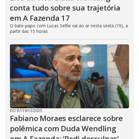
conta tudo sobre sua trajetória
em A Fazenda 17
O bate-papo com Lucas Selfie vai ao ar nesta sexta (19), a
partir das 15 horas
DO R7
/
19/12/2025
Fabiano Moraes esclarece sobre
polêmica com Duda Wendling
em A Fazenda: ‘Pedi desculpas’