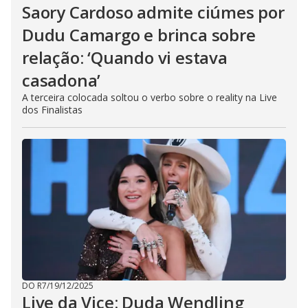
Saory Cardoso admite ciúmes por
Dudu Camargo e brinca sobre
relação: ‘Quando vi estava
casadona’
A terceira colocada soltou o verbo sobre o reality na Live
dos Finalistas
DO R7
/
19/12/2025
Live da Vice: Duda Wendling