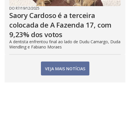
DO R7
/
19/12/2025
Saory Cardoso é a terceira
colocada de A Fazenda 17, com
9,23% dos votos
A dentista enfrentou final ao lado de Dudu Camargo, Duda
Wendling e Fabiano Moraes
VEJA MAIS NOTÍCIAS