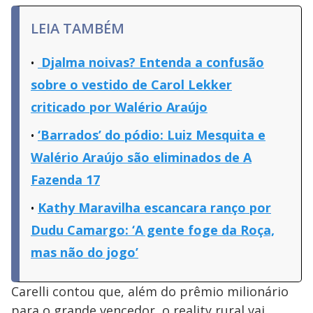
LEIA TAMBÉM
Djalma noivas? Entenda a confusão
sobre o vestido de Carol Lekker
criticado por Walério Araújo
‘Barrados’ do pódio: Luiz Mesquita e
Walério Araújo são eliminados de A
Fazenda 17
Kathy Maravilha escancara ranço por
Dudu Camargo: ‘A gente foge da Roça,
mas não do jogo’
Carelli contou que, além do prêmio milionário
para o grande vencedor, o reality rural vai