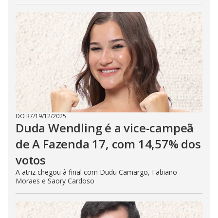
DO R7
/
19/12/2025
Duda Wendling é a vice-campeã
de A Fazenda 17, com 14,57% dos
votos
A atriz chegou à final com Dudu Camargo, Fabiano
Moraes e Saory Cardoso