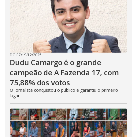
DO R7
/
19/12/2025
Dudu Camargo é o grande
campeão de A Fazenda 17, com
75,88% dos votos
O jornalista conquistou o público e garantiu o primeiro
lugar