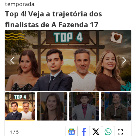
temporada.
Top 4! Veja a trajetória dos
finalistas de A Fazenda 17
1
/
5