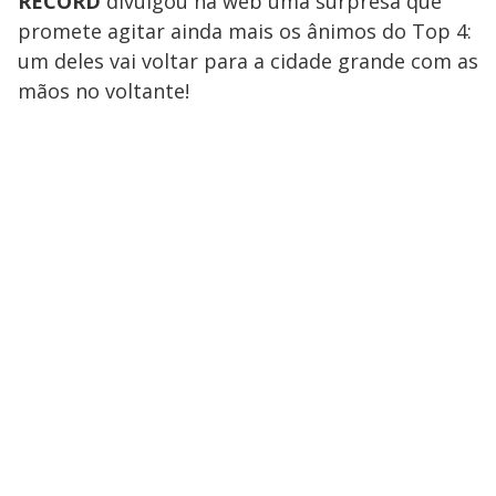
RECORD
divulgou na web uma surpresa que
promete agitar ainda mais os ânimos do Top 4:
um deles vai voltar para a cidade grande com as
mãos no voltante!