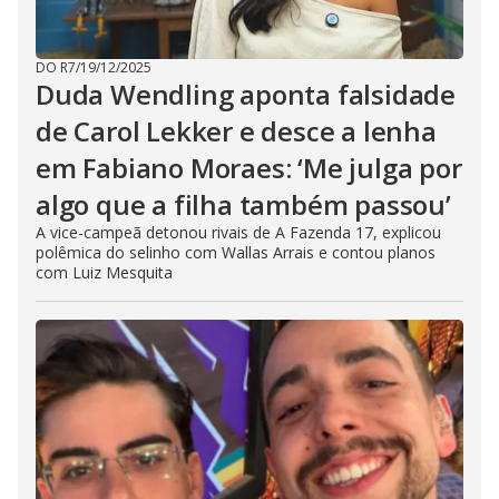
DO R7
/
19/12/2025
Duda Wendling aponta falsidade
de Carol Lekker e desce a lenha
em Fabiano Moraes: ‘Me julga por
algo que a filha também passou’
A vice-campeã detonou rivais de A Fazenda 17, explicou
polêmica do selinho com Wallas Arrais e contou planos
com Luiz Mesquita