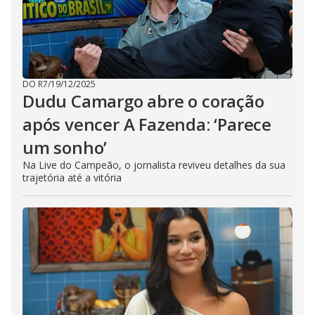
DO R7
/
19/12/2025
Dudu Camargo abre o coração
após vencer A Fazenda: ‘Parece
um sonho’
Na Live do Campeão, o jornalista reviveu detalhes da sua
trajetória até a vitória