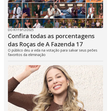
DO R7
/
19/12/2025
Confira todas as porcentagens
das Roças de A Fazenda 17
O público deu a vida na votação para salvar seus peões
favoritos da eliminação