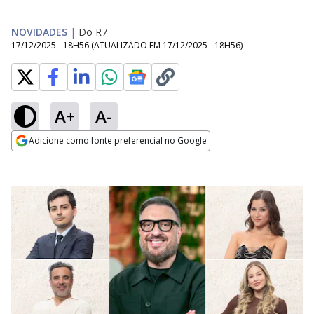
NOVIDADES
|
Do R7
17/12/2025 - 18H56
(ATUALIZADO EM
17/12/2025 - 18H56
)
A+
A-
Adicione como fonte preferencial no Google
Opens in new window