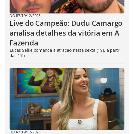
DO R7
/
19/12/2025
Live do Campeão: Dudu Camargo
analisa detalhes da vitória em A
Fazenda
Lucas Selfie comanda a atração nesta sexta (19), a partir
das 17h
DO R7
/
19/12/2025