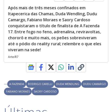
Após mais de três meses confinados em
Itapecerica das Chamas, Duda Wendling, Dudu
Camargo, Fabiano Moraes e Saory Cardoso
conquistaram o título de finalista de A Fazenda
17. Entre fogo no feno, adrenalina, reviravoltas,
chororô e muito mais, os peões sobreviveram
até o pódio do reality rural; relembre o que eles
viveram na sede!
Arte/R7
A FAZENDA
RODRIGO CARELLI
DUDA WENDLING
DUDU CAMARGO
FABIANO MORAES
SAORY CARDOSO