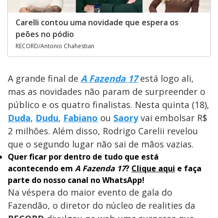
Carelli contou uma novidade que espera os
peões no pódio
RECORD/Antonio Chahestian
A grande final de
A Fazenda 17
está logo ali,
mas as novidades não param de surpreender o
público e os quatro finalistas. Nesta quinta (18),
Duda
,
Dudu
,
Fabiano
ou
Saory
vai embolsar R$
2 milhões. Além disso, Rodrigo Carelii revelou
que o segundo lugar não sai de mãos vazias.
Quer ficar por dentro de tudo que está
acontecendo em
A Fazenda 17
?
Clique aqui
e faça
parte do nosso canal no WhatsApp!
Na véspera do maior evento de gala do
Fazendão, o diretor do núcleo de realities da