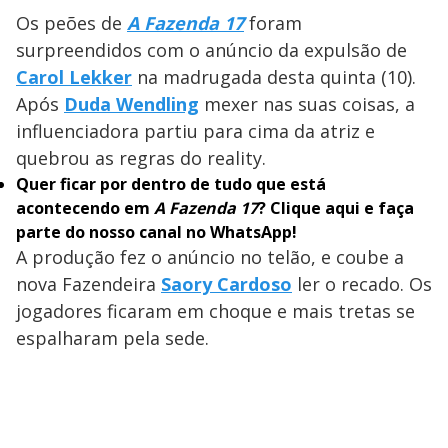
Os peões de
A Fazenda 17
foram
surpreendidos com o anúncio da expulsão de
Carol Lekker
na madrugada desta quinta (10).
Após
Duda Wendling
mexer nas suas coisas, a
influenciadora partiu para cima da atriz e
quebrou as regras do reality.
Quer ficar por dentro de tudo que está
acontecendo em
A Fazenda 17
?
Clique aqui
e faça
parte do nosso canal no WhatsApp!
A produção fez o anúncio no telão, e coube a
nova Fazendeira
Saory Cardoso
ler o recado. Os
jogadores ficaram em choque e mais tretas se
espalharam pela sede.