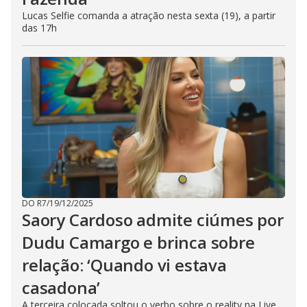
Lucas Selfie comanda a atração nesta sexta (19), a partir
das 17h
DO R7
/
19/12/2025
Saory Cardoso admite ciúmes por
Dudu Camargo e brinca sobre
relação: ‘Quando vi estava
casadona’
A terceira colocada soltou o verbo sobre o reality na Live