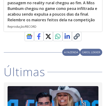
passagem no reality rural chegou ao fim. A Miss
Bumbum chegou no game como peoa infiltrada e
acabou sendo expulsa a poucos dias da final.
Relembre os maiores feitos dela na competição
Reprodução/RECORD
A FAZENDA
CAROL LEKKER
Últimas