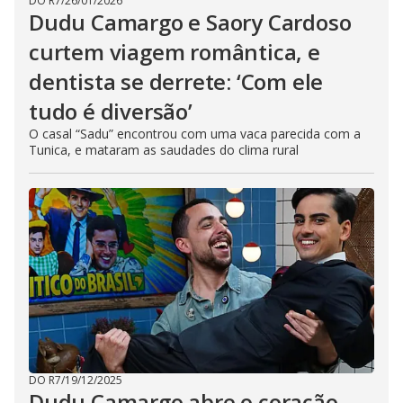
DO R7
/
26/01/2026
Dudu Camargo e Saory Cardoso
curtem viagem romântica, e
dentista se derrete: ‘Com ele
tudo é diversão’
O casal “Sadu” encontrou com uma vaca parecida com a
Tunica, e mataram as saudades do clima rural
DO R7
/
19/12/2025
Dudu Camargo abre o coração