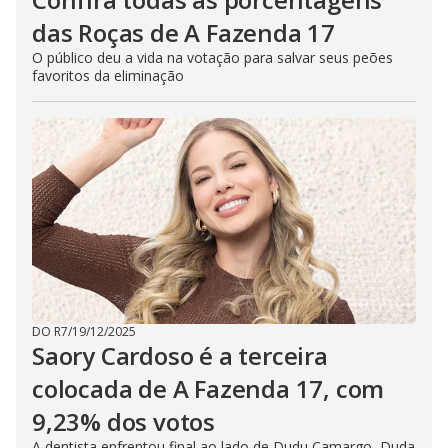
das Roças de A Fazenda 17
O público deu a vida na votação para salvar seus peões
favoritos da eliminação
DO R7
/
19/12/2025
Saory Cardoso é a terceira
colocada de A Fazenda 17, com
9,23% dos votos
A dentista enfrentou final ao lado de Dudu Camargo, Duda