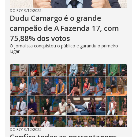
DO R7
/
19/12/2025
Dudu Camargo é o grande
campeão de A Fazenda 17, com
75,88% dos votos
O jornalista conquistou o público e garantiu o primeiro
lugar
DO R7
/
19/12/2025
Confira todas as porcentagens