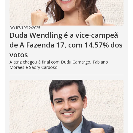
DO R7
/
19/12/2025
Duda Wendling é a vice-campeã
de A Fazenda 17, com 14,57% dos
votos
A atriz chegou à final com Dudu Camargo, Fabiano
Moraes e Saory Cardoso