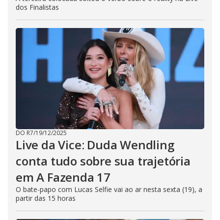
dos Finalistas
DO R7
/
19/12/2025
Live da Vice: Duda Wendling
conta tudo sobre sua trajetória
em A Fazenda 17
O bate-papo com Lucas Selfie vai ao ar nesta sexta (19), a
partir das 15 horas