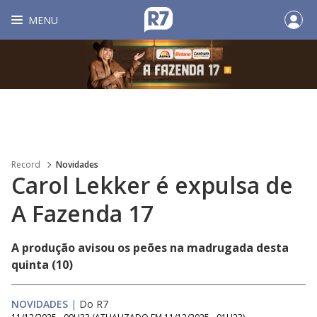
MENU
Record
Novidades
Carol Lekker é expulsa de
A Fazenda 17
A produção avisou os peões na madrugada desta
quinta (10)
NOVIDADES
|
Do R7