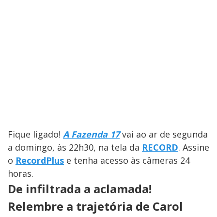
Fique ligado!
A Fazenda 17
vai ao ar de segunda
a domingo, às 22h30, na tela da
RECORD
. Assine
o
RecordPlus
e tenha acesso às câmeras 24
horas.
De infiltrada a aclamada!
Relembre a trajetória de Carol