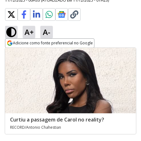
11/12/2025 - 00H33
(ATUALIZADO EM
11/12/2025 - 01H23
)
A+
A-
Adicione como fonte preferencial no Google
Opens in new window
Curtiu a passagem de Carol no reality?
RECORD/Antonio Chahestian