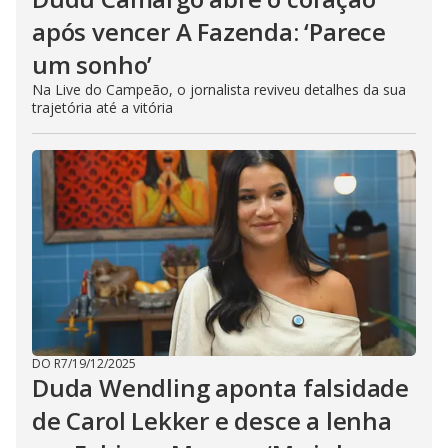
após vencer A Fazenda: ‘Parece
um sonho’
Na Live do Campeão, o jornalista reviveu detalhes da sua
trajetória até a vitória
DO R7
/
19/12/2025
Duda Wendling aponta falsidade
de Carol Lekker e desce a lenha