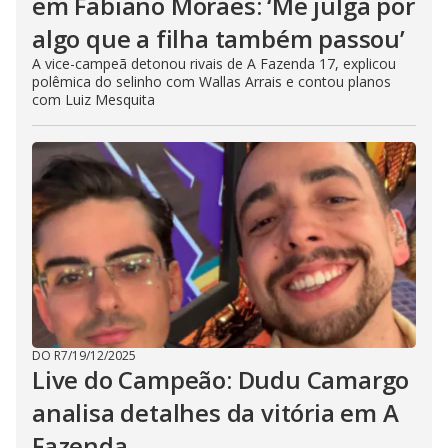
em Fabiano Moraes: ‘Me julga por
algo que a filha também passou’
A vice-campeã detonou rivais de A Fazenda 17, explicou
polêmica do selinho com Wallas Arrais e contou planos
com Luiz Mesquita
DO R7
/
19/12/2025
Live do Campeão: Dudu Camargo
analisa detalhes da vitória em A
Fazenda