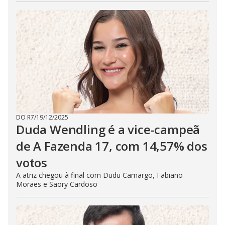
DO R7
/
19/12/2025
Duda Wendling é a vice-campeã
de A Fazenda 17, com 14,57% dos
votos
A atriz chegou à final com Dudu Camargo, Fabiano
Moraes e Saory Cardoso