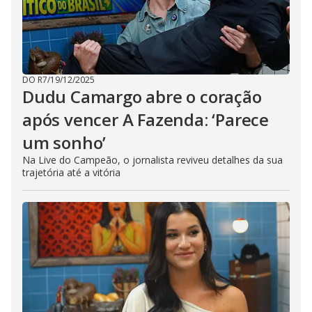
DO R7
/
19/12/2025
Dudu Camargo abre o coração
após vencer A Fazenda: ‘Parece
um sonho’
Na Live do Campeão, o jornalista reviveu detalhes da sua
trajetória até a vitória