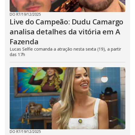
DO R7
/
19/12/2025
Live do Campeão: Dudu Camargo
analisa detalhes da vitória em A
Fazenda
Lucas Selfie comanda a atração nesta sexta (19), a partir
das 17h
DO R7
/
19/12/2025