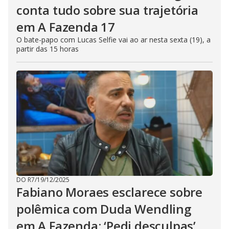
conta tudo sobre sua trajetória
em A Fazenda 17
O bate-papo com Lucas Selfie vai ao ar nesta sexta (19), a
partir das 15 horas
DO R7
/
19/12/2025
Fabiano Moraes esclarece sobre
polêmica com Duda Wendling
em A Fazenda: ‘Pedi desculpas’