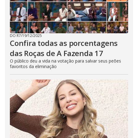
DO R7
/
19/12/2025
Confira todas as porcentagens
das Roças de A Fazenda 17
O público deu a vida na votação para salvar seus peões
favoritos da eliminação