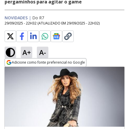
pergaminhos para agitar o game
NOVIDADES
|
Do R7
29/09/2025 - 22H32
(ATUALIZADO EM
29/09/2025 - 22H32
)
A+
A-
Adicione como fonte preferencial no Google
Opens in new window