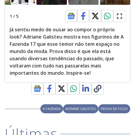
1
/
5
Já sentiu medo de ousar ao compor o próprio
look? Adriane Galisteu mostra nos figurinos de A
Fazenda 17 que esse temor não tem espaço no
mundo da moda. Prova disso é que ela está
usando diversas tendências do passado, que
voltaram com tudo nas passarelas mais
importantes do mundo. Inspire-se!
A FAZENDA
ADRIANE GALISTEU
PROVA DE FOGO
Últimas