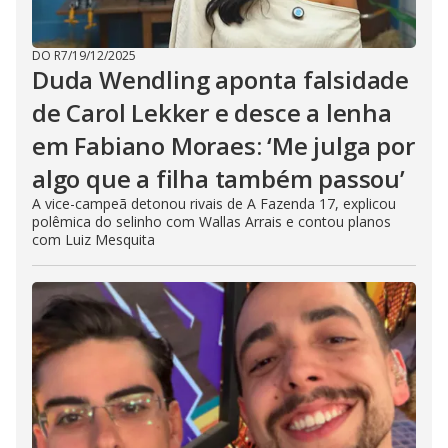
DO R7
/
19/12/2025
Duda Wendling aponta falsidade
de Carol Lekker e desce a lenha
em Fabiano Moraes: ‘Me julga por
algo que a filha também passou’
A vice-campeã detonou rivais de A Fazenda 17, explicou
polêmica do selinho com Wallas Arrais e contou planos
com Luiz Mesquita