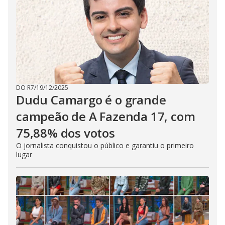
DO R7
/
19/12/2025
Dudu Camargo é o grande
campeão de A Fazenda 17, com
75,88% dos votos
O jornalista conquistou o público e garantiu o primeiro
lugar