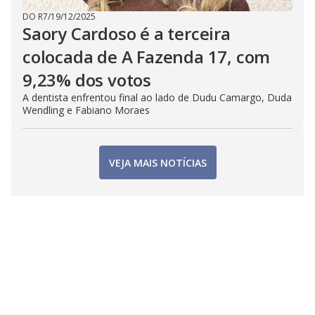
DO R7
/
19/12/2025
Saory Cardoso é a terceira
colocada de A Fazenda 17, com
9,23% dos votos
A dentista enfrentou final ao lado de Dudu Camargo, Duda
Wendling e Fabiano Moraes
VEJA MAIS NOTÍCIAS