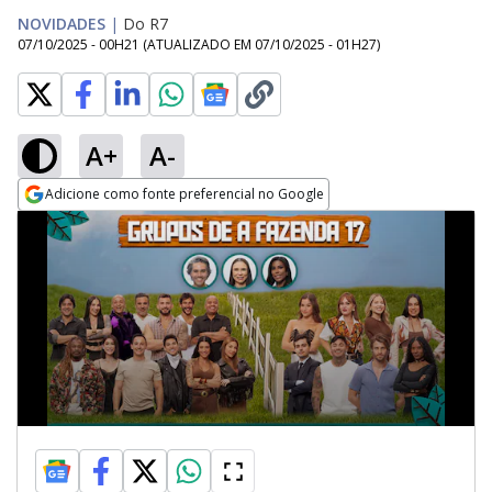
NOVIDADES
|
Do R7
07/10/2025 - 00H21
(ATUALIZADO EM
07/10/2025 - 01H27
)
A+
A-
Adicione como fonte preferencial no Google
Opens in new window