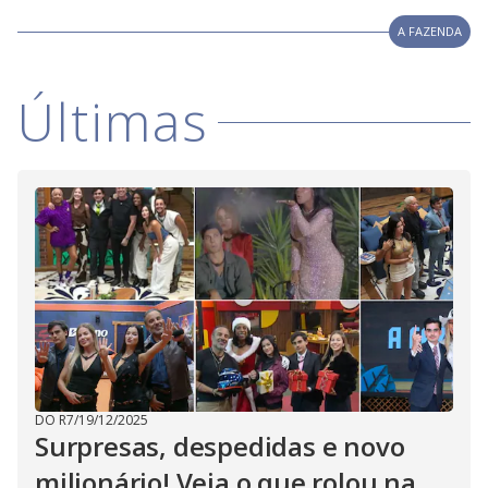
A FAZENDA
Últimas
DO R7
/
19/12/2025
Surpresas, despedidas e novo
milionário! Veja o que rolou na