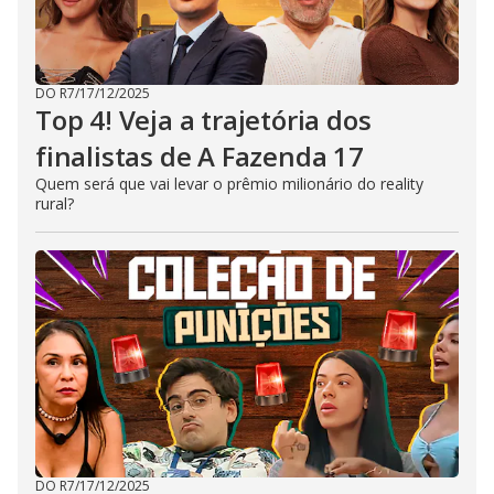
DO R7
/
17/12/2025
Top 4! Veja a trajetória dos
finalistas de A Fazenda 17
Quem será que vai levar o prêmio milionário do reality
rural?
DO R7
/
17/12/2025