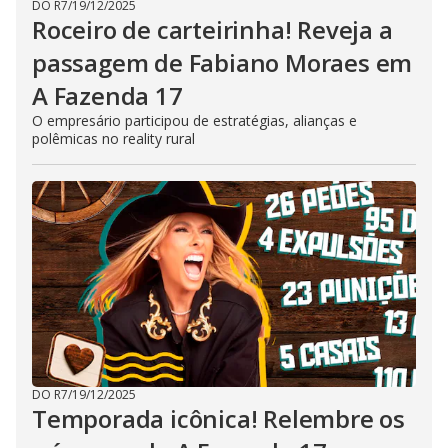
DO R7
/
19/12/2025
Roceiro de carteirinha! Reveja a
passagem de Fabiano Moraes em
A Fazenda 17
O empresário participou de estratégias, alianças e
polêmicas no reality rural
DO R7
/
19/12/2025
Temporada icônica! Relembre os