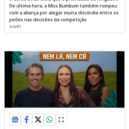
De última hora, a Miss Bumbum também rompeu
com a aliança por alegar muita discórdia entre os
peões nas decisões da competição
Arte/R7