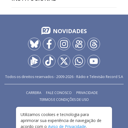
NOVIDADES
Todos os direitos reservados - 2009-
2026
- Rádio e Televisão Record S.A
CARREIRA
FALE CONOSCO
PRIVACIDADE
TERMOS E CONDIÇÕES DE USO
Utilizamos cookies e tecnologia para
aprimorar sua experiência de navegação de
acordo com o
Aviso de Privacidade
.