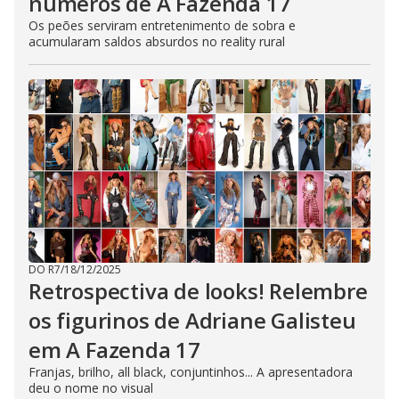
números de A Fazenda 17
Os peões serviram entretenimento de sobra e
acumularam saldos absurdos no reality rural
DO R7
/
18/12/2025
Retrospectiva de looks! Relembre
os figurinos de Adriane Galisteu
em A Fazenda 17
Franjas, brilho, all black, conjuntinhos... A apresentadora
deu o nome no visual