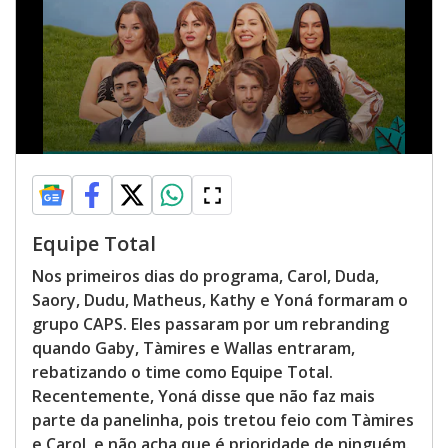
Equipe Total
Nos primeiros dias do programa, Carol, Duda,
Saory, Dudu, Matheus, Kathy e Yoná formaram o
grupo CAPS. Eles passaram por um rebranding
quando Gaby, Tàmires e Wallas entraram,
rebatizando o time como Equipe Total.
Recentemente, Yoná disse que não faz mais
parte da panelinha, pois tretou feio com Tàmires
e Carol, e não acha que é prioridade de ninguém.