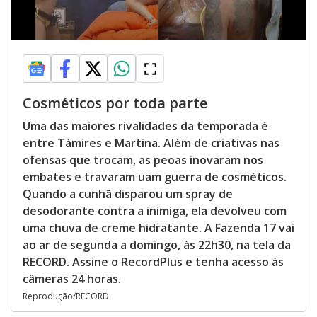
Cosméticos por toda parte
Uma das maiores rivalidades da temporada é
entre Tàmires e Martina. Além de criativas nas
ofensas que trocam, as peoas inovaram nos
embates e travaram uam guerra de cosméticos.
Quando a cunhã disparou um spray de
desodorante contra a inimiga, ela devolveu com
uma chuva de creme hidratante. A Fazenda 17 vai
ao ar de segunda a domingo, às 22h30, na tela da
RECORD. Assine o RecordPlus e tenha acesso às
câmeras 24 horas.
Reprodução/RECORD