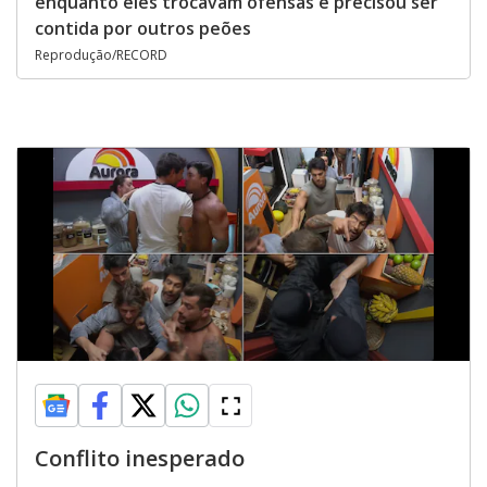
enquanto eles trocavam ofensas e precisou ser
contida por outros peões
Reprodução/RECORD
Conflito inesperado