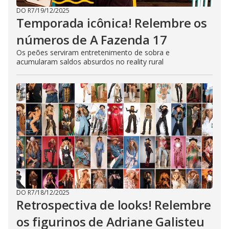
DO R7
/
19/12/2025
Temporada icônica! Relembre os
números de A Fazenda 17
Os peões serviram entretenimento de sobra e
acumularam saldos absurdos no reality rural
DO R7
/
18/12/2025
Retrospectiva de looks! Relembre
os figurinos de Adriane Galisteu