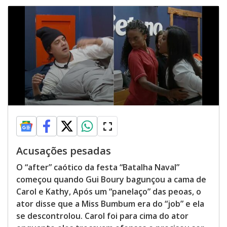
Acusações pesadas
O “after” caótico da festa “Batalha Naval”
começou quando Gui Boury bagunçou a cama de
Carol e Kathy, Após um “panelaço” das peoas, o
ator disse que a Miss Bumbum era do “job” e ela
se descontrolou. Carol foi para cima do ator