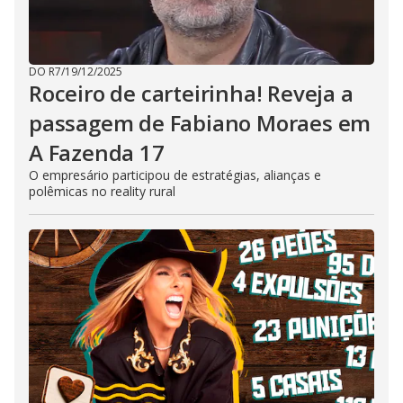
DO R7
/
19/12/2025
Roceiro de carteirinha! Reveja a
passagem de Fabiano Moraes em
A Fazenda 17
O empresário participou de estratégias, alianças e
polêmicas no reality rural