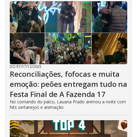
DO R7
/
17/12/2025
Reconciliações, fofocas e muita
emoção: peões entregam tudo na
Festa Final de A Fazenda 17
No comando do palco, Lauana Prado animou a noite com
hits sertanejos e animação