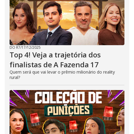
DO R7
/
17/12/2025
Top 4! Veja a trajetória dos
finalistas de A Fazenda 17
Quem será que vai levar o prêmio milionário do reality
rural?