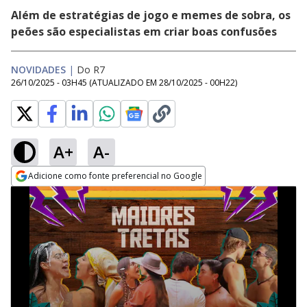
Além de estratégias de jogo e memes de sobra, os
peões são especialistas em criar boas confusões
NOVIDADES
|
Do R7
26/10/2025 - 03H45
(ATUALIZADO EM
28/10/2025 - 00H22
)
A+
A-
Adicione como fonte preferencial no Google
Opens in new window