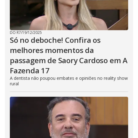
DO R7
/
19/12/2025
Só no deboche! Confira os
melhores momentos da
passagem de Saory Cardoso em A
Fazenda 17
A dentista não poupou embates e opiniões no reality show
rural