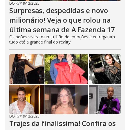
DO R7
/
19/12/2025
Surpresas, despedidas e novo
milionário! Veja o que rolou na
última semana de A Fazenda 17
Os peões viveram um trilhão de emoções e entregaram
tudo até a grande final do reality
DO R7
/
19/12/2025
Trajes da finalíssima! Confira os