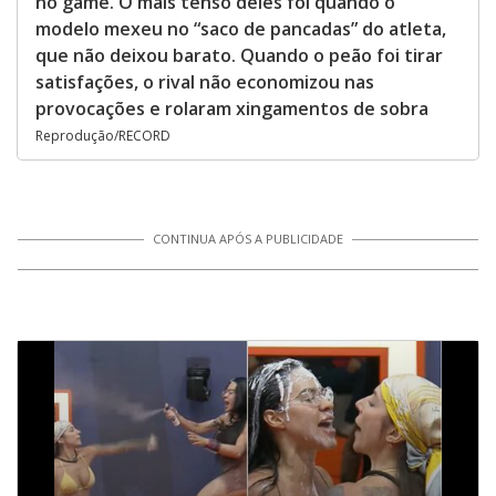
no game. O mais tenso deles foi quando o
modelo mexeu no “saco de pancadas” do atleta,
que não deixou barato. Quando o peão foi tirar
satisfações, o rival não economizou nas
provocações e rolaram xingamentos de sobra
Reprodução/RECORD
CONTINUA APÓS A PUBLICIDADE