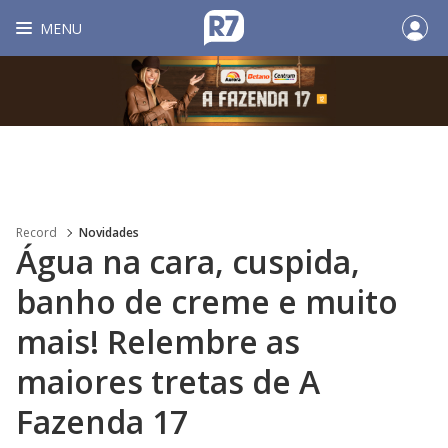
MENU
Record
Novidades
Água na cara, cuspida,
banho de creme e muito
mais! Relembre as
maiores tretas de A
Fazenda 17