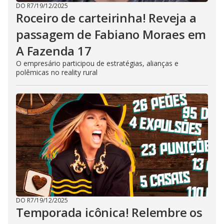
DO R7
/
19/12/2025
Roceiro de carteirinha! Reveja a
passagem de Fabiano Moraes em
A Fazenda 17
O empresário participou de estratégias, alianças e
polêmicas no reality rural
DO R7
/
19/12/2025
Temporada icônica! Relembre os