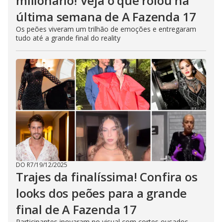
milionário! Veja o que rolou na
última semana de A Fazenda 17
Os peões viveram um trilhão de emoções e entregaram
tudo até a grande final do reality
DO R7
/
19/12/2025
Trajes da finalíssima! Confira os
looks dos peões para a grande
final de A Fazenda 17
Participantes inovaram no visual com cortes ousados,