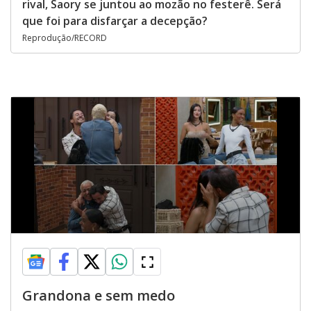
rival, Saory se juntou ao mozão no festerê. Será
que foi para disfarçar a decepção?
Reprodução/RECORD
Grandona e sem medo