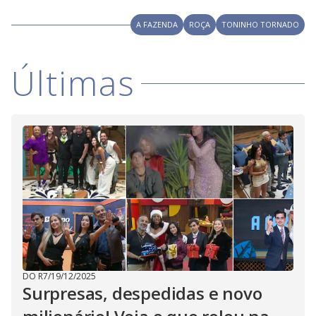
A FAZENDA
ROÇA
TONINHO TORNADO
Últimas
DO R7
/
19/12/2025
Surpresas, despedidas e novo