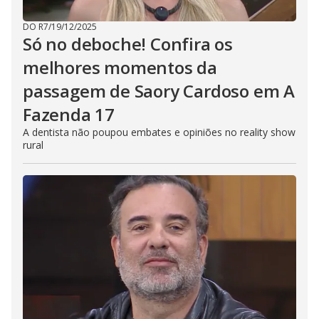
DO R7
/
19/12/2025
Só no deboche! Confira os
melhores momentos da
passagem de Saory Cardoso em A
Fazenda 17
A dentista não poupou embates e opiniões no reality show
rural