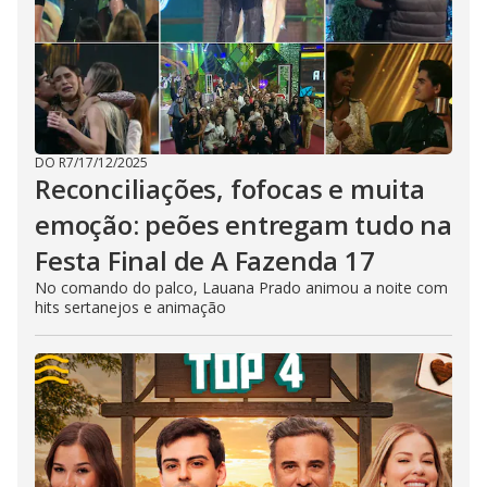
DO R7
/
17/12/2025
Reconciliações, fofocas e muita
emoção: peões entregam tudo na
Festa Final de A Fazenda 17
No comando do palco, Lauana Prado animou a noite com
hits sertanejos e animação