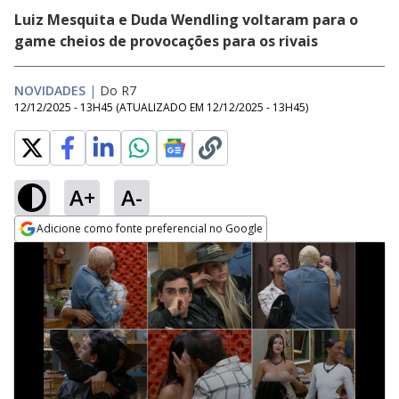
Luiz Mesquita e Duda Wendling voltaram para o
game cheios de provocações para os rivais
NOVIDADES
|
Do R7
12/12/2025 - 13H45
(ATUALIZADO EM
12/12/2025 - 13H45
)
A+
A-
Adicione como fonte preferencial no Google
Opens in new window