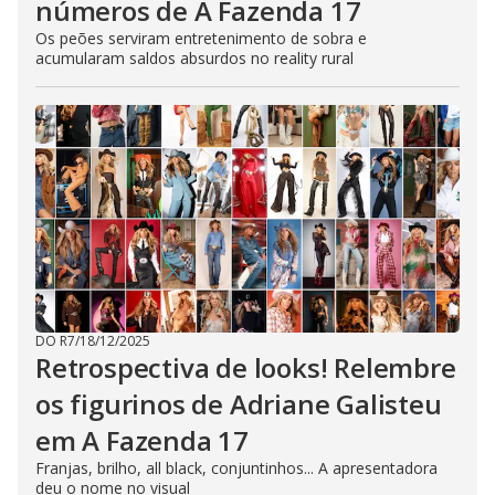
números de A Fazenda 17
Os peões serviram entretenimento de sobra e
acumularam saldos absurdos no reality rural
DO R7
/
18/12/2025
Retrospectiva de looks! Relembre
os figurinos de Adriane Galisteu
em A Fazenda 17
Franjas, brilho, all black, conjuntinhos... A apresentadora
deu o nome no visual