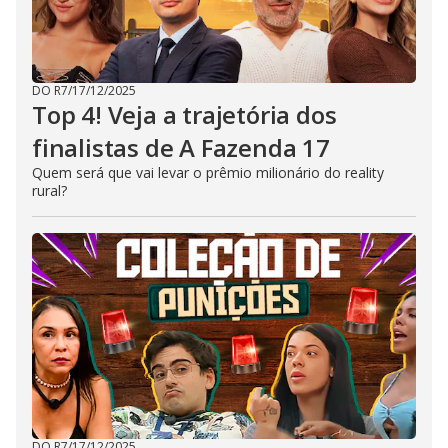
DO R7
/
17/12/2025
Top 4! Veja a trajetória dos
finalistas de A Fazenda 17
Quem será que vai levar o prêmio milionário do reality
rural?
DO R7
/
17/12/2025