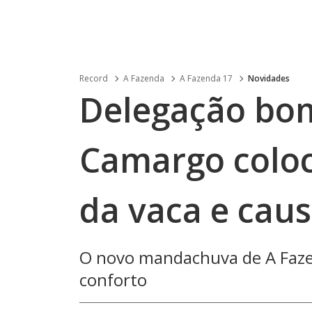
Record
A Fazenda
A Fazenda 17
Novidades
Delegação bo
Camargo coloc
da vaca e cau
O novo mandachuva de A Fazen
conforto