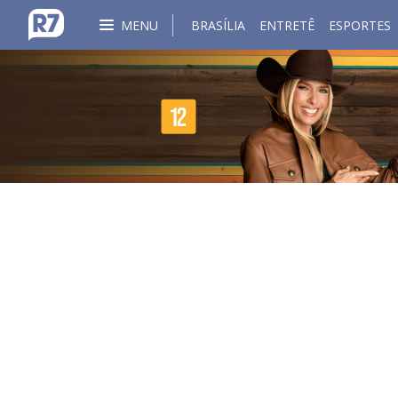
MENU
BRASÍLIA
ENTRETÊ
ESPORTES