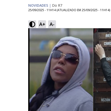
NOVIDADES
|
Do R7
25/09/2025 - 11H14
(ATUALIZADO EM
25/09/2025 - 11H14
)
A+
A-