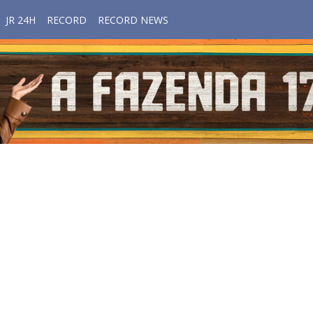
JR 24H
RECORD
RECORD NEWS