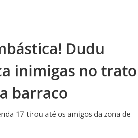
mbástica! Dudu
a inimigas no trato
sa barraco
da 17 tirou até os amigos da zona de