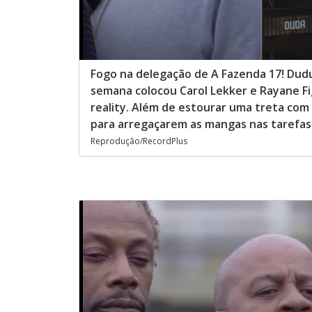
Fogo na delegação de A Fazenda 17! Dud
semana colocou Carol Lekker e Rayane Figl
reality. Além de estourar uma treta com a
para arregaçarem as mangas nas tarefas. 
Reprodução/RecordPlus