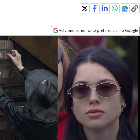
Adicione como fonte preferencial no Google
Opens in new window