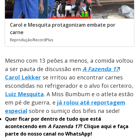
Carol e Mesquita protagonizam embate por
carne
Reprodução/RecordPlus
Mesmo com 13 peões a menos, a comida voltou
a ser pauta de discussão em
A Fazenda 17
!
Carol Lekker
se irritou ao encontrar carnes
escondidas no refrigerador e o alvo foi certeiro,
Luiz Mesquita
. A Miss Bumbum e o atleta estão
em pé de guerra, e
já rolou até reportagem
especial
sobre o sumiço dos bifes na sede!
Quer ficar por dentro de tudo que está
acontecendo em
A Fazenda 17
?
Clique aqui
e faça
parte do nosso canal no WhatsApp!