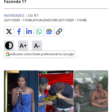
Fazenda 17
NOVIDADES
|
Do R7
22/11/2025 - 11H38
(ATUALIZADO EM
22/11/2025 - 11H38
)
A+
A-
Adicione como fonte preferencial no Google
Opens in new window