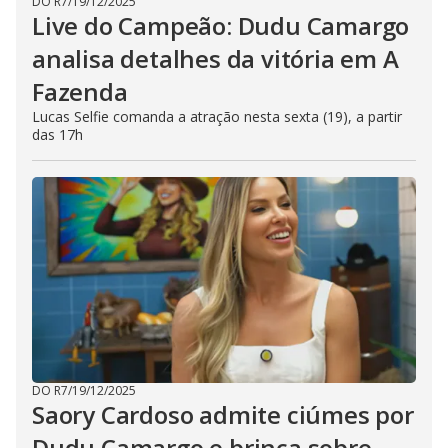
DO R7
/
19/12/2025
Live do Campeão: Dudu Camargo
analisa detalhes da vitória em A
Fazenda
Lucas Selfie comanda a atração nesta sexta (19), a partir
das 17h
DO R7
/
19/12/2025
Saory Cardoso admite ciúmes por
Dudu Camargo e brinca sobre