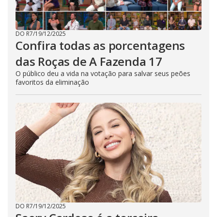
DO R7
/
19/12/2025
Confira todas as porcentagens
das Roças de A Fazenda 17
O público deu a vida na votação para salvar seus peões
favoritos da eliminação
DO R7
/
19/12/2025