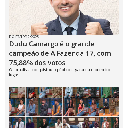
DO R7
/
19/12/2025
Dudu Camargo é o grande
campeão de A Fazenda 17, com
75,88% dos votos
O jornalista conquistou o público e garantiu o primeiro
lugar