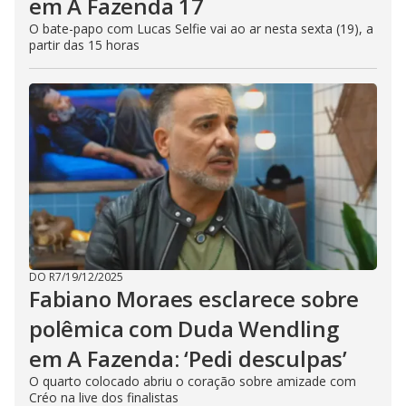
em A Fazenda 17
O bate-papo com Lucas Selfie vai ao ar nesta sexta (19), a
partir das 15 horas
DO R7
/
19/12/2025
Fabiano Moraes esclarece sobre
polêmica com Duda Wendling
em A Fazenda: ‘Pedi desculpas’
O quarto colocado abriu o coração sobre amizade com
Créo na live dos finalistas