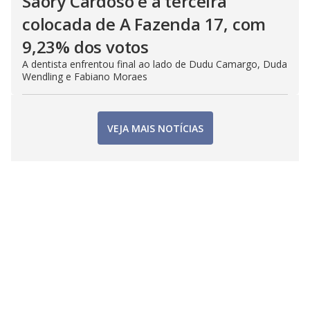
Saory Cardoso é a terceira
colocada de A Fazenda 17, com
9,23% dos votos
A dentista enfrentou final ao lado de Dudu Camargo, Duda
Wendling e Fabiano Moraes
VEJA MAIS NOTÍCIAS