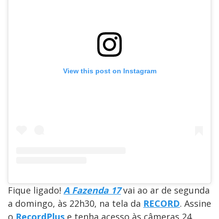
View this post on Instagram
Fique ligado!
A Fazenda 17
vai ao ar de segunda
a domingo, às 22h30, na tela da
RECORD
. Assine
o
RecordPlus
e tenha acesso às câmeras 24