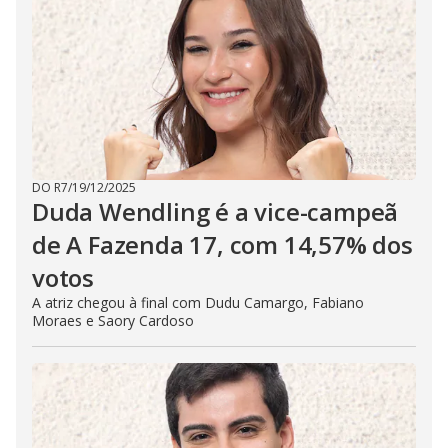
DO R7
/
19/12/2025
Duda Wendling é a vice-campeã
de A Fazenda 17, com 14,57% dos
votos
A atriz chegou à final com Dudu Camargo, Fabiano
Moraes e Saory Cardoso