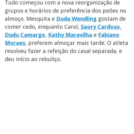
Tudo começou com a nova reorganização de
grupos e horários de preferência dos peões no
almoço. Mesquita e
Duda Wendling
gostam de
comer cedo, enquanto Carol,
Saory Cardoso
,
Dudu Camargo
,
Kathy Maravilha
e
Fabiano
Moraes
, preferem almoçar mais tarde. O atleta
resolveu fazer a refeição do casal separada, e
deu início ao rebuliço.