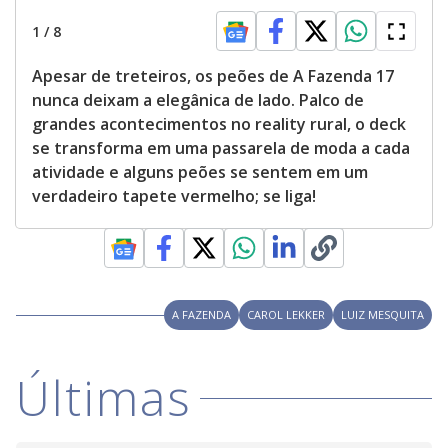
1
/
8
Apesar de treteiros, os peões de A Fazenda 17
nunca deixam a elegânica de lado. Palco de
grandes acontecimentos no reality rural, o deck
se transforma em uma passarela de moda a cada
atividade e alguns peões se sentem em um
verdadeiro tapete vermelho; se liga!
A FAZENDA
CAROL LEKKER
LUIZ MESQUITA
Últimas