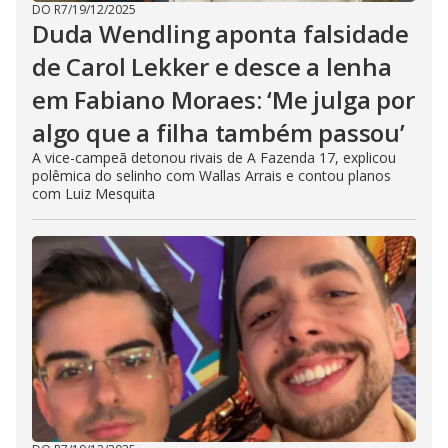
DO R7
/
19/12/2025
Duda Wendling aponta falsidade
de Carol Lekker e desce a lenha
em Fabiano Moraes: ‘Me julga por
algo que a filha também passou’
A vice-campeã detonou rivais de A Fazenda 17, explicou
polêmica do selinho com Wallas Arrais e contou planos
com Luiz Mesquita