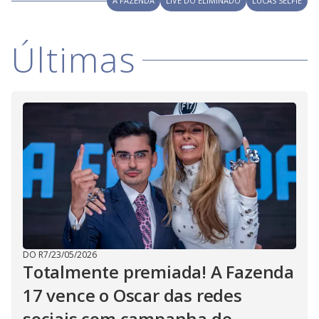
A FAZENDA
LIVE DO ELIMINADO
LUCAS SELFIE
Últimas
DO R7
/
23/05/2026
Totalmente premiada! A Fazenda
17 vence o Oscar das redes
sociais com campanha de