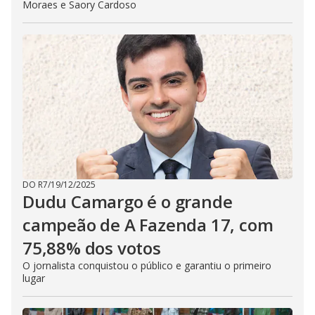
Moraes e Saory Cardoso
DO R7
/
19/12/2025
Dudu Camargo é o grande
campeão de A Fazenda 17, com
75,88% dos votos
O jornalista conquistou o público e garantiu o primeiro
lugar