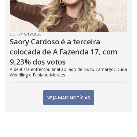
DO R7
/
19/12/2025
Saory Cardoso é a terceira
colocada de A Fazenda 17, com
9,23% dos votos
A dentista enfrentou final ao lado de Dudu Camargo, Duda
Wendling e Fabiano Moraes
VEJA MAIS NOTÍCIAS