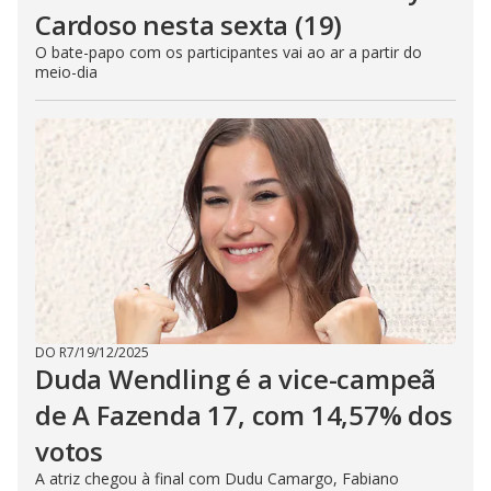
Cardoso nesta sexta (19)
O bate-papo com os participantes vai ao ar a partir do
meio-dia
DO R7
/
19/12/2025
Duda Wendling é a vice-campeã
de A Fazenda 17, com 14,57% dos
votos
A atriz chegou à final com Dudu Camargo, Fabiano