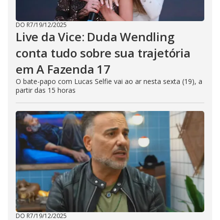
DO R7
/
19/12/2025
Live da Vice: Duda Wendling
conta tudo sobre sua trajetória
em A Fazenda 17
O bate-papo com Lucas Selfie vai ao ar nesta sexta (19), a
partir das 15 horas
DO R7
/
19/12/2025