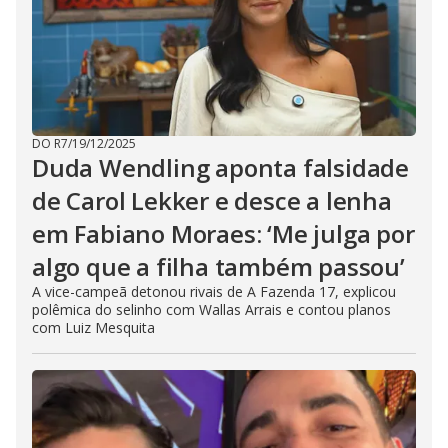
DO R7
/
19/12/2025
Duda Wendling aponta falsidade
de Carol Lekker e desce a lenha
em Fabiano Moraes: ‘Me julga por
algo que a filha também passou’
A vice-campeã detonou rivais de A Fazenda 17, explicou
polêmica do selinho com Wallas Arrais e contou planos
com Luiz Mesquita