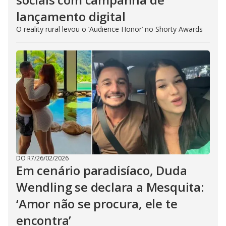
lançamento digital
O reality rural levou o ‘Audience Honor’ no Shorty Awards
DO R7
/
26/02/2026
Em cenário paradisíaco, Duda
Wendling se declara a Mesquita:
‘Amor não se procura, ele te
encontra’