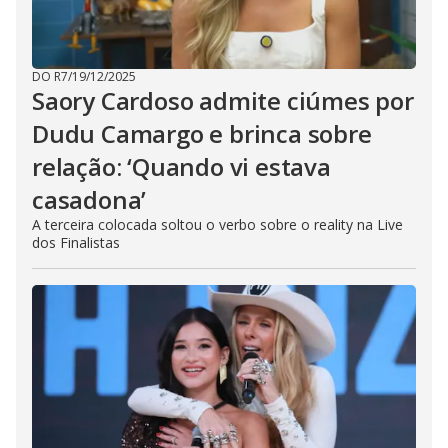
DO R7
/
19/12/2025
Saory Cardoso admite ciúmes por
Dudu Camargo e brinca sobre
relação: ‘Quando vi estava
casadona’
A terceira colocada soltou o verbo sobre o reality na Live
dos Finalistas