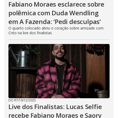
Fabiano Moraes esclarece sobre
polêmica com Duda Wendling
em A Fazenda: ‘Pedi desculpas’
O quarto colocado abriu o coração sobre amizade com
Créo na live dos finalistas
DO R7
/
19/12/2025
Live dos Finalistas: Lucas Selfie
recebe Fabiano Moraes e Saory