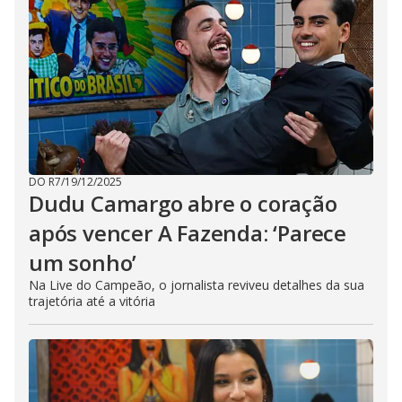
DO R7
/
19/12/2025
Dudu Camargo abre o coração
após vencer A Fazenda: ‘Parece
um sonho’
Na Live do Campeão, o jornalista reviveu detalhes da sua
trajetória até a vitória