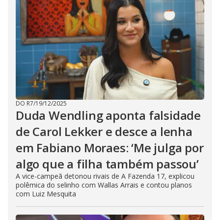
DO R7
/
19/12/2025
Duda Wendling aponta falsidade
de Carol Lekker e desce a lenha
em Fabiano Moraes: ‘Me julga por
algo que a filha também passou’
A vice-campeã detonou rivais de A Fazenda 17, explicou
polêmica do selinho com Wallas Arrais e contou planos
com Luiz Mesquita