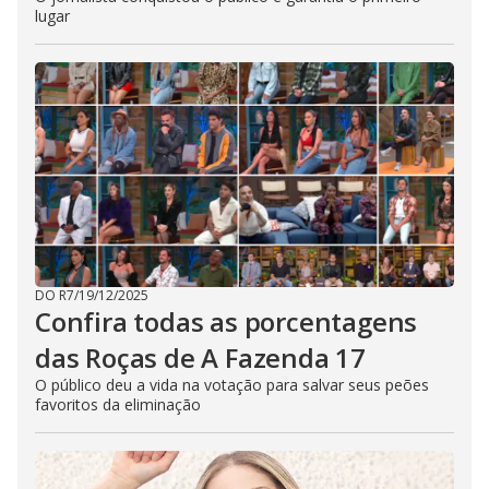
lugar
DO R7
/
19/12/2025
Confira todas as porcentagens
das Roças de A Fazenda 17
O público deu a vida na votação para salvar seus peões
favoritos da eliminação