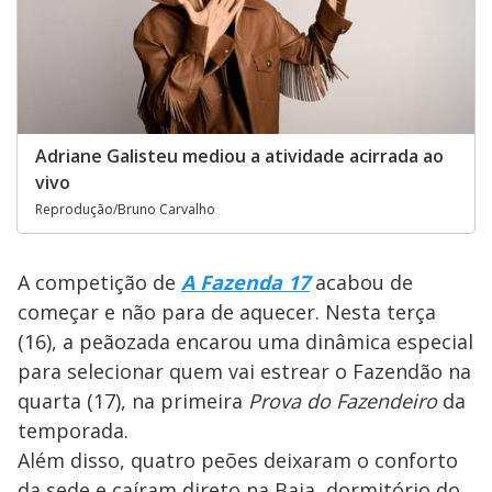
Adriane Galisteu mediou a atividade acirrada ao
vivo
Reprodução/Bruno Carvalho
A competição de
A Fazenda 17
acabou de
começar e não para de aquecer. Nesta terça
(16), a peãozada encarou uma dinâmica especial
para selecionar quem vai estrear o Fazendão na
quarta (17), na primeira
Prova do Fazendeiro
da
temporada.
Além disso, quatro peões deixaram o conforto
da sede e caíram direto na Baia, dormitório do