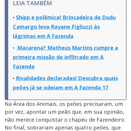
LEIA TAMBÉM
Shipp e polêmica! Brincadeira de Dudu
Camargo leva Rayane Figliuzzi às
lágrimas em A Fazenda
Macarena? Matheus Martins cumpre a
primeira missão de infiltrado em A
Fazenda
Rivalidades declaradas! Descubra quais
peões já se odeiam em A Fazenda 17
Na Área dos Animais, os peões precisaram, um
por vez, apontar um peão que, em sua opinião,
não merece conquistar o chapéu de Fazendeiro.
No final, sobrariam apenas quatro peões, que