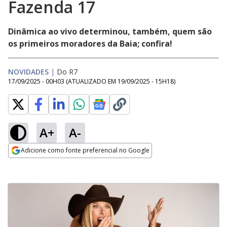
Fazenda 17
Dinâmica ao vivo determinou, também, quem são
os primeiros moradores da Baia; confira!
NOVIDADES
|
Do R7
17/09/2025 - 00H03
(ATUALIZADO EM
19/09/2025 - 15H18
)
A+
A-
Adicione como fonte preferencial no Google
Opens in new window