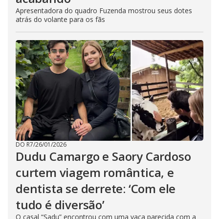
Apresentadora do quadro Fuzenda mostrou seus dotes
atrás do volante para os fãs
DO R7
/
26/01/2026
Dudu Camargo e Saory Cardoso
curtem viagem romântica, e
dentista se derrete: ‘Com ele
tudo é diversão’
O casal “Sadu” encontrou com uma vaca parecida com a