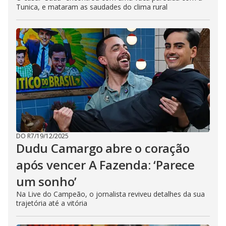
Tunica, e mataram as saudades do clima rural
DO R7
/
19/12/2025
Dudu Camargo abre o coração
após vencer A Fazenda: ‘Parece
um sonho’
Na Live do Campeão, o jornalista reviveu detalhes da sua
trajetória até a vitória