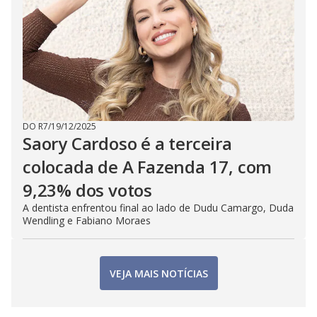
DO R7
/
19/12/2025
Saory Cardoso é a terceira
colocada de A Fazenda 17, com
9,23% dos votos
A dentista enfrentou final ao lado de Dudu Camargo, Duda
Wendling e Fabiano Moraes
VEJA MAIS NOTÍCIAS