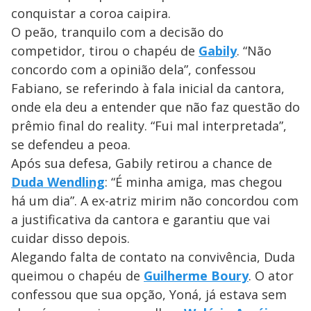
conquistar a coroa caipira.
O peão, tranquilo com a decisão do
competidor, tirou o chapéu de
Gabily
. “Não
concordo com a opinião dela”, confessou
Fabiano, se referindo à fala inicial da cantora,
onde ela deu a entender que não faz questão do
prêmio final do reality. “Fui mal interpretada”,
se defendeu a peoa.
Após sua defesa, Gabily retirou a chance de
Duda Wendling
: “É minha amiga, mas chegou
há um dia”. A ex-atriz mirim não concordou com
a justificativa da cantora e garantiu que vai
cuidar disso depois.
Alegando falta de contato na convivência, Duda
queimou o chapéu de
Guilherme Boury
. O ator
confessou que sua opção, Yoná, já estava sem