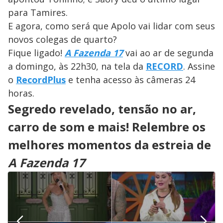
para Tamires.
E agora, como será que Apolo vai lidar com seus
novos colegas de quarto?
Fique ligado!
A Fazenda 17
vai ao ar de segunda
a domingo, às 22h30, na tela da
RECORD
. Assine
o
RecordPlus
e tenha acesso às câmeras 24
horas.
Segredo revelado, tensão no ar,
carro de som e mais! Relembre os
melhores momentos da estreia de
A Fazenda 17