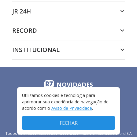
JR 24H
RECORD
INSTITUCIONAL
NOVIDADES
Utilizamos cookies e tecnologia para
aprimorar sua experiência de navegação de
acordo com o
Aviso de Privacidade
.
FECHAR
Todos os direitos reservados - 2009-
2026
- Rádio e Televisão Record S.A