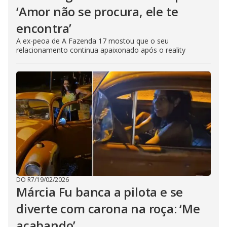
‘Amor não se procura, ele te
encontra’
A ex-peoa de A Fazenda 17 mostou que o seu
relacionamento continua apaixonado após o reality
DO R7
/
19/02/2026
Márcia Fu banca a pilota e se
diverte com carona na roça: ‘Me
acabando’