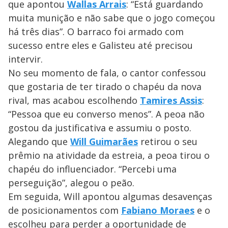
que apontou
Wallas Arrais
: “Está guardando
muita munição e não sabe que o jogo começou
há três dias”. O barraco foi armado com
sucesso entre eles e Galisteu até precisou
intervir.
No seu momento de fala, o cantor confessou
que gostaria de ter tirado o chapéu da nova
rival, mas acabou escolhendo
Tamires Assis
:
“Pessoa que eu converso menos”. A peoa não
gostou da justificativa e assumiu o posto.
Alegando que
Will Guimarães
retirou o seu
prêmio na atividade da estreia, a peoa tirou o
chapéu do influenciador. “Percebi uma
perseguição”, alegou o peão.
Em seguida, Will apontou algumas desavenças
de posicionamentos com
Fabiano Moraes
e o
escolheu para perder a oportunidade de