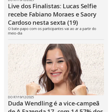
Live dos Finalistas: Lucas Selfie
recebe Fabiano Moraes e Saory
Cardoso nesta sexta (19)
O bate-papo com os participantes vai ao ar a partir do
meio-dia
DO R7
/
19/12/2025
Duda Wendling é a vice-campeã
de A Fazenda 17, com 14,57% dos