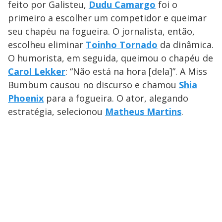
feito por Galisteu,
Dudu Camargo
foi o
primeiro a escolher um competidor e queimar
seu chapéu na fogueira. O jornalista, então,
escolheu eliminar
Toinho Tornado
da dinâmica.
O humorista, em seguida, queimou o chapéu de
Carol Lekker
: “Não está na hora [dela]”. A Miss
Bumbum causou no discurso e chamou
Shia
Phoenix
para a fogueira. O ator, alegando
estratégia, selecionou
Matheus Martins
.