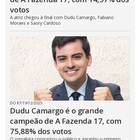
votos
A atriz chegou à final com Dudu Camargo, Fabiano
Moraes e Saory Cardoso
DO R7
/
19/12/2025
Dudu Camargo é o grande
campeão de A Fazenda 17, com
75,88% dos votos
O jornalista conquistou o público e garantiu o primeiro