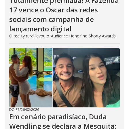
Totalmente premiada! A Fazenda
17 vence o Oscar das redes
sociais com campanha de
lançamento digital
O reality rural levou o ‘Audience Honor’ no Shorty Awards
DO R7
/
26/02/2026
Em cenário paradisíaco, Duda
Wendling se declara a Mesquita: