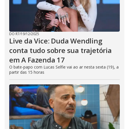
DO R7
/
19/12/2025
Live da Vice: Duda Wendling
conta tudo sobre sua trajetória
em A Fazenda 17
O bate-papo com Lucas Selfie vai ao ar nesta sexta (19), a
partir das 15 horas