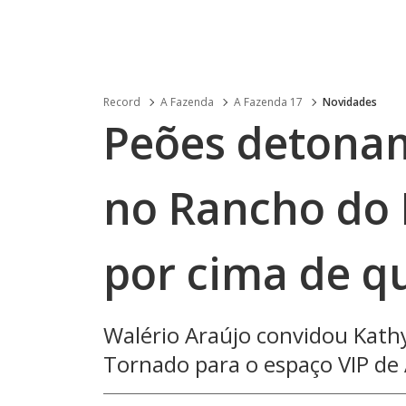
Record
A Fazenda
A Fazenda 17
Novidades
Peões detona
no Rancho do 
por cima de q
Walério Araújo convidou Kathy
Tornado para o espaço VIP de