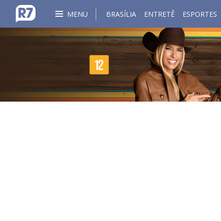
MENU
BRASÍLIA
ENTRETÊ
ESPORTES