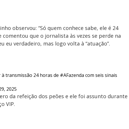
nho observou: “Só quem conhece sabe, ele é 24
e comentou que o jornalista às vezes se perde na
u eu verdadeiro, mas logo volta à “atuação”.
r à transmissão 24 horas de
#AFazenda
com seis sinais
9, 2025
ero da refeição dos peões e ele foi assunto durante
o VIP.