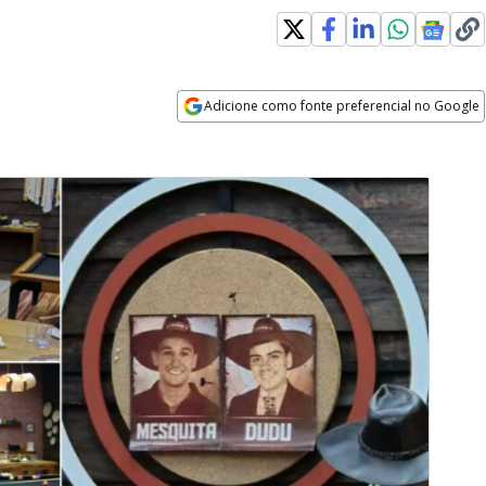
Adicione como fonte preferencial no Google
Opens in new window