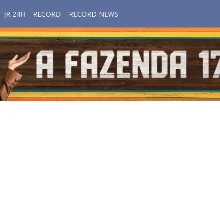
JR 24H
RECORD
RECORD NEWS