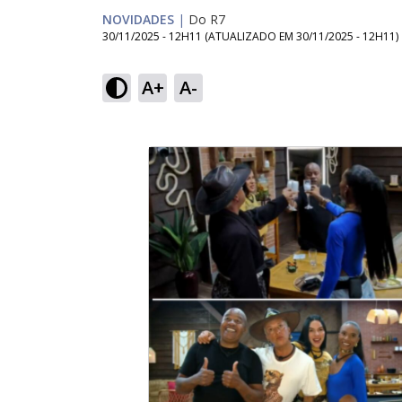
NOVIDADES
|
Do R7
30/11/2025 - 12H11
(ATUALIZADO EM
30/11/2025 - 12H11
)
A+
A-