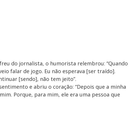
ofreu do jornalista, o humorista relembrou: “Quando
eio falar de jogo. Eu não esperava [ser traído].
ontinuar [sendo], não tem jeito”.
entimento e abriu o coração: “Depois que a minha
rumim. Porque, para mim, ele era uma pessoa que