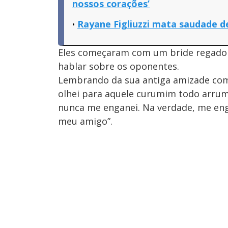
nossos corações’
Rayane Figliuzzi mata saudade de 
Eles começaram com um bride regado a
hablar sobre os oponentes.
Lembrando da sua antiga amizade c
olhei para aquele curumim todo arruma
nunca me enganei. Na verdade, me eng
meu amigo”.