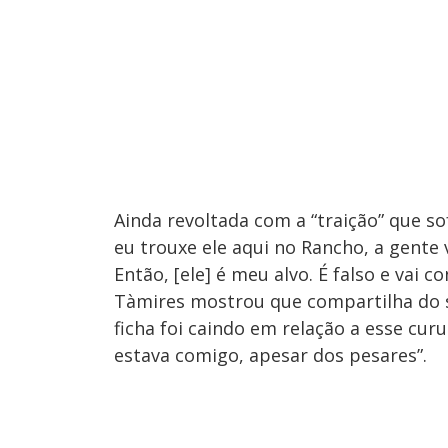
Ainda revoltada com a “traição” que s
eu trouxe ele aqui no Rancho, a gente v
Então, [ele] é meu alvo. É falso e vai c
Tàmires mostrou que compartilha do s
ficha foi caindo em relação a esse cu
estava comigo, apesar dos pesares”.