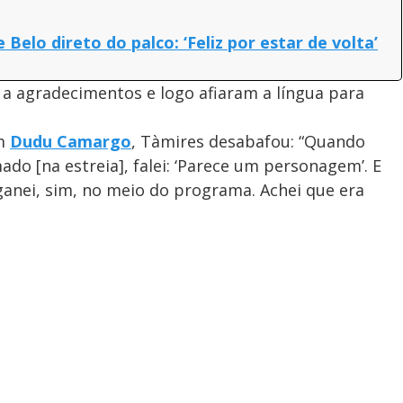
Belo direto do palco: ‘Feliz por estar de volta’
 agradecimentos e logo afiaram a língua para
om
Dudu Camargo
, Tàmires desabafou: “Quando
do [na estreia], falei: ‘Parece um personagem’. E
anei, sim, no meio do programa. Achei que era