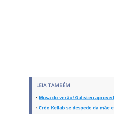
LEIA TAMBÉM
Musa do verão! Galisteu aproveit
Créo Kellab se despede da mãe