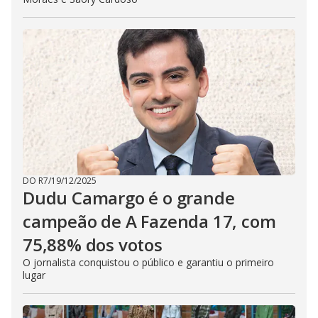
DO R7
/
19/12/2025
Dudu Camargo é o grande
campeão de A Fazenda 17, com
75,88% dos votos
O jornalista conquistou o público e garantiu o primeiro
lugar