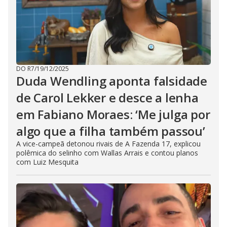
DO R7
/
19/12/2025
Duda Wendling aponta falsidade
de Carol Lekker e desce a lenha
em Fabiano Moraes: ‘Me julga por
algo que a filha também passou’
A vice-campeã detonou rivais de A Fazenda 17, explicou
polêmica do selinho com Wallas Arrais e contou planos
com Luiz Mesquita