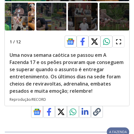
1
/
12
Uma nova semana caótica se passou em A
Fazenda 17 e os peões provaram que conseguem
se superar quando o assunto é entregar
entretenimento. Os últimos dias na sede foram
cheios de reviravoltas, adrenalina, embates
pesados e muita emoção; relembre!
Reprodução/RECORD
A FAZENDA