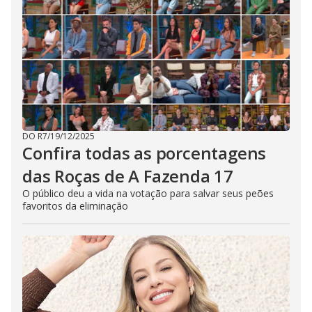
DO R7
/
19/12/2025
Confira todas as porcentagens
das Roças de A Fazenda 17
O público deu a vida na votação para salvar seus peões
favoritos da eliminação