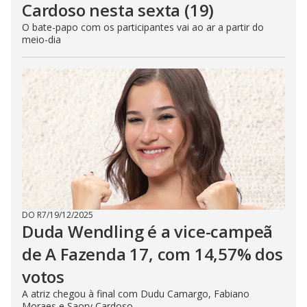
Cardoso nesta sexta (19)
O bate-papo com os participantes vai ao ar a partir do
meio-dia
DO R7
/
19/12/2025
Duda Wendling é a vice-campeã
de A Fazenda 17, com 14,57% dos
votos
A atriz chegou à final com Dudu Camargo, Fabiano
Moraes e Saory Cardoso