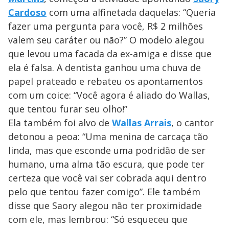
Cardoso
com uma alfinetada daquelas: “Queria
fazer uma pergunta para você, R$ 2 milhões
valem seu caráter ou não?” O modelo alegou
que levou uma facada da ex-amiga e disse que
ela é falsa. A dentista ganhou uma chuva de
papel prateado e rebateu os apontamentos
com um coice: “Você agora é aliado do Wallas,
que tentou furar seu olho!”
Ela também foi alvo de
Wallas Arrais
, o cantor
detonou a peoa: “Uma menina de carcaça tão
linda, mas que esconde uma podridão de ser
humano, uma alma tão escura, que pode ter
certeza que você vai ser cobrada aqui dentro
pelo que tentou fazer comigo”. Ele também
disse que Saory alegou não ter proximidade
com ele, mas lembrou: “Só esqueceu que