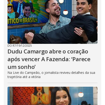
DO R7
/
19/12/2025
Dudu Camargo abre o coração
após vencer A Fazenda: ‘Parece
um sonho’
Na Live do Campeão, o jornalista reviveu detalhes da sua
trajetória até a vitória