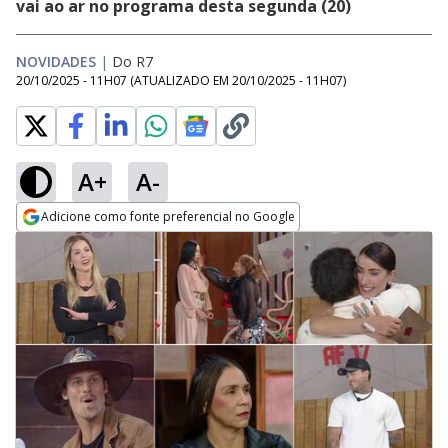
vai ao ar no programa desta segunda (20)
NOVIDADES
|
Do R7
20/10/2025 - 11H07
(ATUALIZADO EM
20/10/2025 - 11H07
)
A+
A-
Adicione como fonte preferencial no Google
Opens in new window