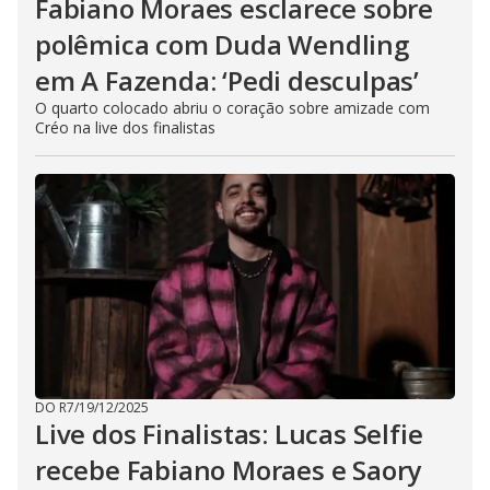
Fabiano Moraes esclarece sobre
polêmica com Duda Wendling
em A Fazenda: ‘Pedi desculpas’
O quarto colocado abriu o coração sobre amizade com
Créo na live dos finalistas
DO R7
/
19/12/2025
Live dos Finalistas: Lucas Selfie
recebe Fabiano Moraes e Saory