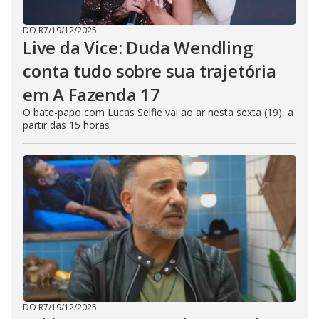
DO R7
/
19/12/2025
Live da Vice: Duda Wendling
conta tudo sobre sua trajetória
em A Fazenda 17
O bate-papo com Lucas Selfie vai ao ar nesta sexta (19), a
partir das 15 horas
DO R7
/
19/12/2025