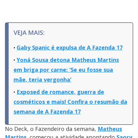
VEJA MAIS:
Gaby Spanic é expulsa de A Fazenda 17
Yoná Sousa detona Matheus Martins
em briga por carne: ‘Se eu fosse sua
mãe, teria vergonha’
Exposed de romance, guerra de
cosméticos e mais! Confira o resumão da
semana de A Fazenda 17
No Deck, o Fazendeiro da semana,
Matheus
Martins
, começou a atividade apontando
Saory