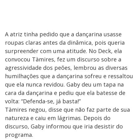
e
o
A atriz tinha pedido que a dançarina usasse
roupas claras antes da dinâmica, pois queria
surpreender com uma atitude. No Deck, ela
convocou Tàmires, fez um discurso sobre a
agressividade dos peões, lembrou as diversas
humilhações que a dançarina sofreu e ressaltou
que ela nunca revidou. Gaby deu um tapa na
cara da dançarina e pediu que ela batesse de
volta: “Defenda-se, já basta!”
Tàmires negou, disse que não faz parte de sua
natureza e caiu em lágrimas. Depois do
discurso, Gaby informou que iria desistir do
programa.