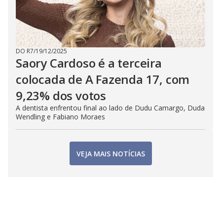
DO R7
/
19/12/2025
Saory Cardoso é a terceira
colocada de A Fazenda 17, com
9,23% dos votos
A dentista enfrentou final ao lado de Dudu Camargo, Duda
Wendling e Fabiano Moraes
VEJA MAIS NOTÍCIAS