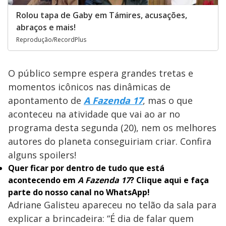
Rolou tapa de Gaby em Támires, acusações,
abraços e mais!
Reprodução/RecordPlus
O público sempre espera grandes tretas e
momentos icônicos nas dinâmicas de
apontamento de
A Fazenda 17
, mas o que
aconteceu na atividade que vai ao ar no
programa desta segunda (20), nem os melhores
autores do planeta conseguiriam criar. Confira
alguns spoilers!
Quer ficar por dentro de tudo que está
acontecendo em
A Fazenda 17
?
Clique aqui
e faça
parte do nosso canal no WhatsApp!
Adriane Galisteu apareceu no telão da sala para
explicar a brincadeira: “É dia de falar quem