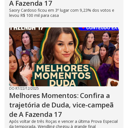
A Fazenda 17
Saory Cardoso ficou em 3º lugar com 9,23% dos votos e
levou R$ 100 mil para casa
DO R7
/
22/12/2025
Melhores Momentos: Confira a
trajetória de Duda, vice-campeã
de A Fazenda 17
Após voltar de três Roças e vencer a última Prova Especial
da temporada, Wendling chegou à grande final