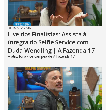
DO R7
/
20/12/2025
Live dos Finalistas: Assista à
íntegra do Selfie Service com
Duda Wendling | A Fazenda 17
A atriz foi a vice-campeã de A Fazenda 17