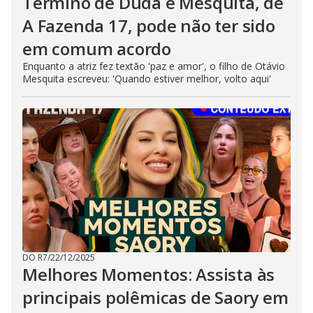
Término de Duda e Mesquita, de
A Fazenda 17, pode não ter sido
em comum acordo
Enquanto a atriz fez textão 'paz e amor', o filho de Otávio
Mesquita escreveu: 'Quando estiver melhor, volto aqui'
DO R7
/
22/12/2025
Melhores Momentos: Assista às
principais polêmicas de Saory em