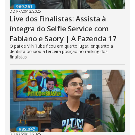
DO R7
/
20/12/2025
Live dos Finalistas: Assista à
íntegra do Selfie Service com
Fabiano e Saory | A Fazenda 17
O pai de Viih Tube ficou em quarto lugar, enquanto a
dentista ocupou a terceira posição no ranking dos
finalistas
DO R7
/
20/12/2025