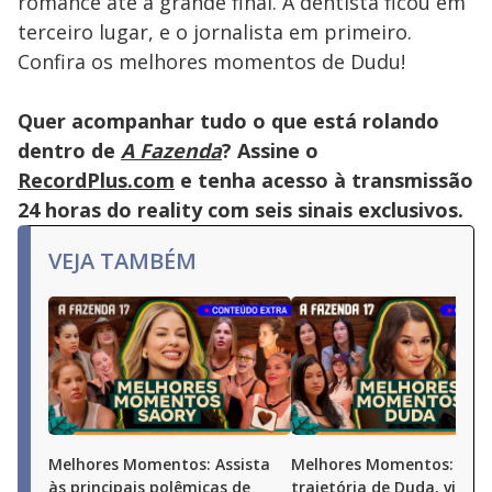
romance até a grande final. A dentista ficou em
terceiro lugar, e o jornalista em primeiro.
Confira os melhores momentos de Dudu!
Quer acompanhar tudo o que está rolando
dentro de
A Fazenda
? Assine o
RecordPlus.com
e tenha acesso à transmissão
24 horas do reality com seis sinais exclusivos.
VEJA TAMBÉM
Melhores Momentos: Assista
Melhores Momentos: Conf
às principais polêmicas de
trajetória de Duda, vice-