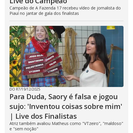
Live do Campeão
Campeão de A Fazenda 17 recebeu vídeo de jornalista do
Piauí no jantar de gala dos finalistas
DO R7
/
19/12/2025
Para Duda, Saory é falsa e jogou
sujo: 'Inventou coisas sobre mim'
| Live dos Finalistas
Atriz também avaliou Matheus como "VTzeiro", "maldoso"
e "sem noção"