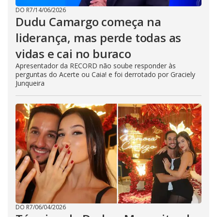
DO R7
/
14/06/2026
Dudu Camargo começa na
liderança, mas perde todas as
vidas e cai no buraco
Apresentador da RECORD não soube responder às
perguntas do Acerte ou Caia! e foi derrotado por Graciely
Junqueira
DO R7
/
06/04/2026