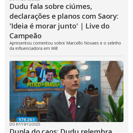
Dudu fala sobre ciúmes,
declarações e planos com Saory:
'Ideia é morar junto' | Live do
Campeão
Apresentou comentou sobre Marcello Novaes e o selinho
da influenciadora em Will
DO R7
/
19/12/2025
Dupla do caos: Dudu relembra