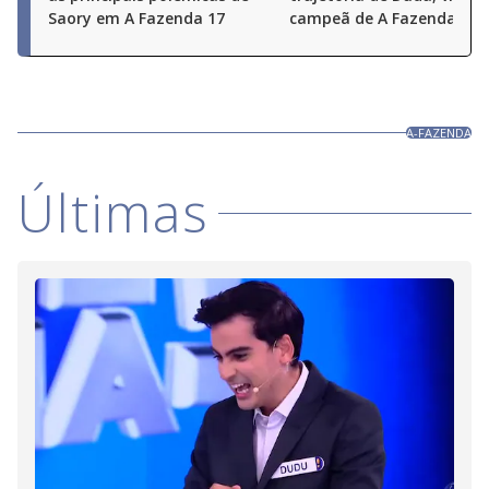
Saory em A Fazenda 17
campeã de A Fazenda 17
A-FAZENDA
Últimas