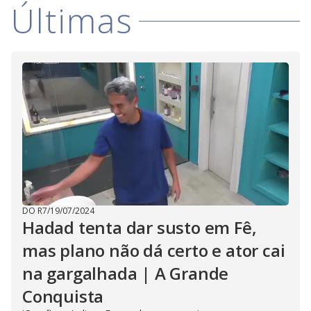
Últimas
DO R7
/
19/07/2024
Hadad tenta dar susto em Fê,
mas plano não dá certo e ator cai
na gargalhada | A Grande
Conquista