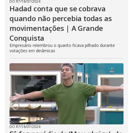
DO R7
/
18/07/2024
Hadad conta que se cobrava
quando não percebia todas as
movimentações | A Grande
Conquista
Empresário relembrou o quanto ficava pilhado durante
votações em dinâmicas
DO R7
/
18/07/2024