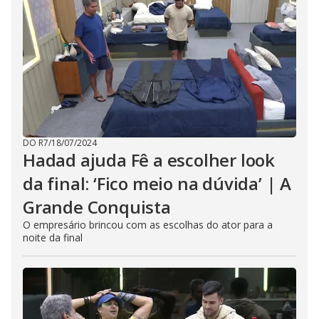
DO R7
/
18/07/2024
Hadad ajuda Fê a escolher look
da final: ‘Fico meio na dúvida’ | A
Grande Conquista
O empresário brincou com as escolhas do ator para a
noite da final