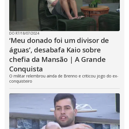
DO R7
/
18/07/2024
‘Meu donado foi um divisor de
águas’, desabafa Kaio sobre
chefia da Mansão | A Grande
Conquista
O militar relembrou ainda de Brenno e criticou jogo do ex-
conquisteiro