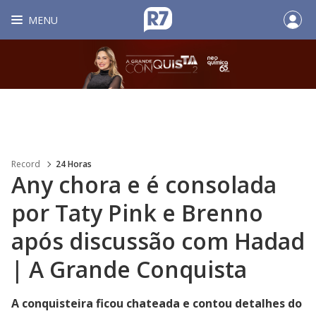
MENU
Record
24 Horas
Any chora e é consolada
por Taty Pink e Brenno
após discussão com Hadad
| A Grande Conquista
A conquisteira ficou chateada e contou detalhes do