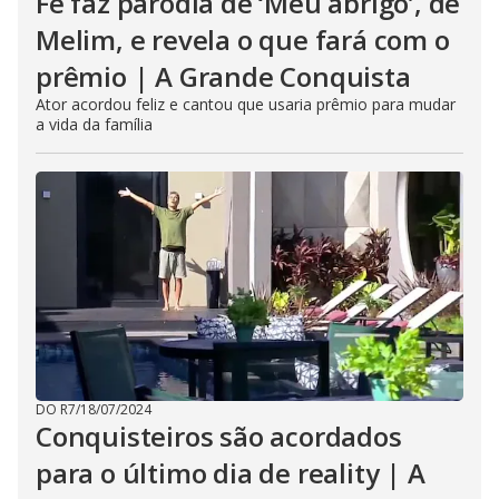
Fê faz paródia de ‘Meu abrigo’, de
Melim, e revela o que fará com o
prêmio | A Grande Conquista
Ator acordou feliz e cantou que usaria prêmio para mudar
a vida da família
DO R7
/
18/07/2024
Conquisteiros são acordados
para o último dia de reality | A