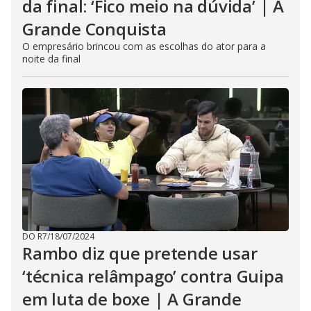
da final: ‘Fico meio na dúvida’ | A
Grande Conquista
O empresário brincou com as escolhas do ator para a
noite da final
DO R7
/
18/07/2024
Rambo diz que pretende usar
‘técnica relâmpago’ contra Guipa
em luta de boxe | A Grande