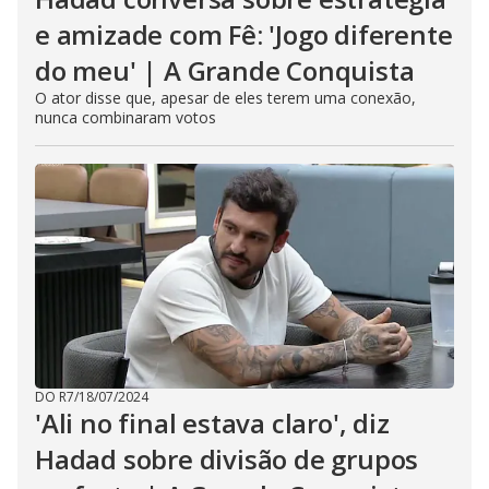
e amizade com Fê: 'Jogo diferente
do meu' | A Grande Conquista
O ator disse que, apesar de eles terem uma conexão,
nunca combinaram votos
DO R7
/
18/07/2024
'Ali no final estava claro', diz
Hadad sobre divisão de grupos