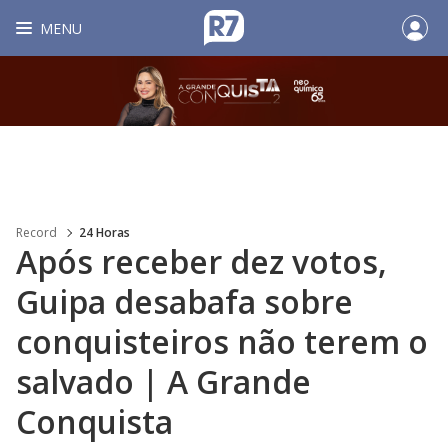
MENU
Record
24 Horas
Após receber dez votos,
Guipa desabafa sobre
conquisteiros não terem o
salvado | A Grande
Conquista