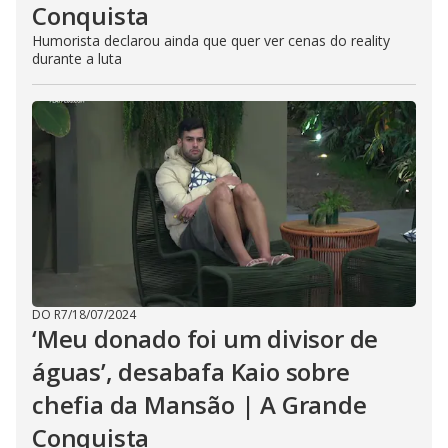
Conquista
Humorista declarou ainda que quer ver cenas do reality
durante a luta
DO R7
/
18/07/2024
‘Meu donado foi um divisor de
águas’, desabafa Kaio sobre
chefia da Mansão | A Grande
Conquista