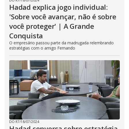
DO R7
/
18/07/2024
Hadad explica jogo individual:
'Sobre você avançar, não é sobre
você proteger' | A Grande
Conquista
O empresário passou parte da madrugada relembrando
estratégias com o amigo Fernando
DO R7
/
18/07/2024
Hadad conversa sobre estratégia