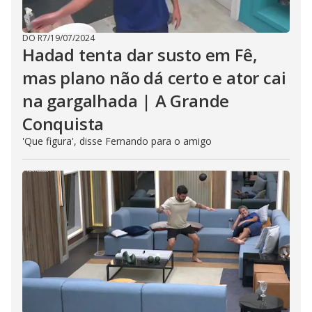
DO R7
/
19/07/2024
Hadad tenta dar susto em Fê,
mas plano não dá certo e ator cai
na gargalhada | A Grande
Conquista
'Que figura', disse Fernando para o amigo