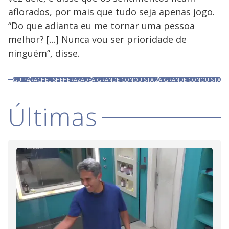
aflorados, por mais que tudo seja apenas jogo.
“Do que adianta eu me tornar uma pessoa
melhor? [...] Nunca vou ser prioridade de
ninguém”, disse.
GUIPA
RACHEL SHEHERAZADE
A GRANDE CONQUISTA 2
A GRANDE CONQUISTA
Últimas