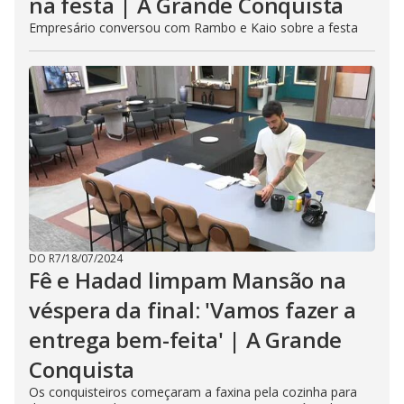
na festa | A Grande Conquista
Empresário conversou com Rambo e Kaio sobre a festa
DO R7
/
18/07/2024
Fê e Hadad limpam Mansão na
véspera da final: 'Vamos fazer a
entrega bem-feita' | A Grande
Conquista
Os conquisteiros começaram a faxina pela cozinha para