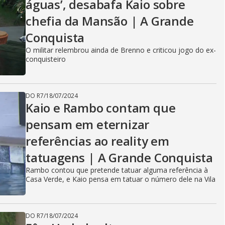
águas’, desabafa Kaio sobre
chefia da Mansão | A Grande
Conquista
O militar relembrou ainda de Brenno e criticou jogo do ex-
conquisteiro
DO R7
/
18/07/2024
Kaio e Rambo contam que
pensam em eternizar
referências ao reality em
tatuagens | A Grande Conquista
Rambo contou que pretende tatuar alguma referência à
Casa Verde, e Kaio pensa em tatuar o número dele na Vila
DO R7
/
18/07/2024