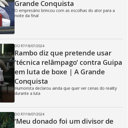
Grande Conquista
O empresário brincou com as escolhas do ator para a
noite da final
DO R7
/
18/07/2024
Rambo diz que pretende usar
‘técnica relâmpago’ contra Guipa
em luta de boxe | A Grande
Conquista
Humorista declarou ainda que quer ver cenas do reality
durante a luta
DO R7
/
18/07/2024
‘Meu donado foi um divisor de