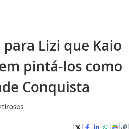
para Lizi que Kaio
rem pintá-los como
ande Conquista
ntirosos