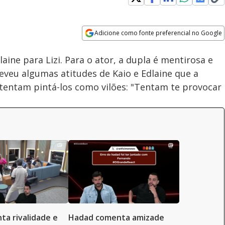
Adicione como fonte preferencial no Google
Velocidade
Opens in new window
aine para Lizi. Para o ator, a dupla é mentirosa e
creveu algumas atitudes de Kaio e Edlaine que a
 tentam pintá-los como vilões: "Tentam te provocar
ta rivalidade e
Hadad comenta amizade