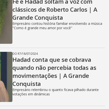
Fê e Hadad soltam a voz com
clássicos de Roberto Carlos | A
Grande Conquista
Empresário contou história familiar envolvendo a música
"Como é grande meu amor por você"
DO R7
/
18/07/2024
Hadad conta que se cobrava
quando não percebia todas as
movimentações | A Grande
Conquista
Empresário relembrou o quanto ficava pilhado durante
votações em dinâmicas