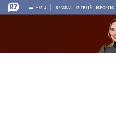
MENU
BRASÍLIA
ENTRETÊ
ESPORTES