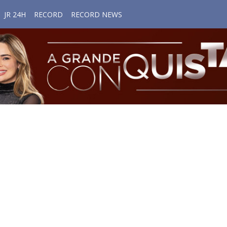
JR 24H
RECORD
RECORD NEWS