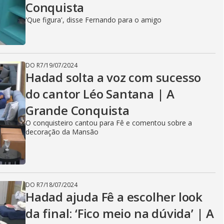
Conquista
'Que figura', disse Fernando para o amigo
DO R7
/
19/07/2024
Hadad solta a voz com sucesso
do cantor Léo Santana | A
Grande Conquista
O conquisteiro cantou para Fê e comentou sobre a
decoração da Mansão
DO R7
/
18/07/2024
Hadad ajuda Fê a escolher look
da final: ‘Fico meio na dúvida’ | A