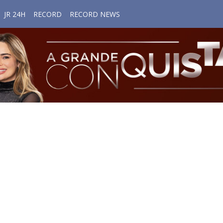
JR 24H
RECORD
RECORD NEWS