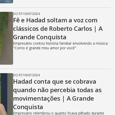
DO R7
/
18/07/2024
Fê e Hadad soltam a voz com
clássicos de Roberto Carlos | A
Grande Conquista
Empresário contou história familiar envolvendo a música
"Como é grande meu amor por você"
DO R7
/
18/07/2024
Hadad conta que se cobrava
quando não percebia todas as
movimentações | A Grande
Conquista
Empresário relembrou o quanto ficava pilhado durante