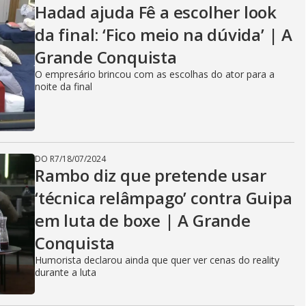
Hadad ajuda Fê a escolher look
da final: ‘Fico meio na dúvida’ | A
Grande Conquista
O empresário brincou com as escolhas do ator para a
noite da final
DO R7
/
18/07/2024
Rambo diz que pretende usar
‘técnica relâmpago’ contra Guipa
em luta de boxe | A Grande
Conquista
Humorista declarou ainda que quer ver cenas do reality
durante a luta