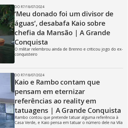
DO R7
/
18/07/2024
‘Meu donado foi um divisor de
águas’, desabafa Kaio sobre
chefia da Mansão | A Grande
Conquista
O militar relembrou ainda de Brenno e criticou jogo do ex-
conquisteiro
DO R7
/
18/07/2024
Kaio e Rambo contam que
pensam em eternizar
referências ao reality em
tatuagens | A Grande Conquista
Rambo contou que pretende tatuar alguma referência à
Casa Verde, e Kaio pensa em tatuar o número dele na Vila