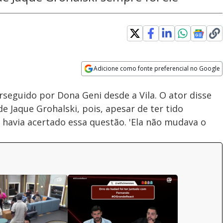
Adicione como fonte preferencial no Google
Subtitles
Velocidade
Opens in new window
rseguido por Dona Geni desde a Vila. O ator disse
 Jaque Grohalski, pois, apesar de ter tido
havia acertado essa questão. 'Ela não mudava o