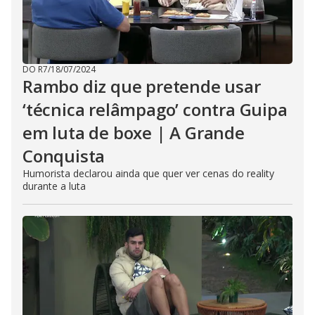
DO R7
/
18/07/2024
Rambo diz que pretende usar
‘técnica relâmpago’ contra Guipa
em luta de boxe | A Grande
Conquista
Humorista declarou ainda que quer ver cenas do reality
durante a luta