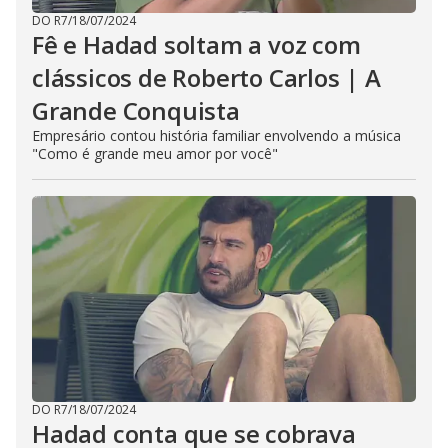
DO R7
/
18/07/2024
Fê e Hadad soltam a voz com
clássicos de Roberto Carlos | A
Grande Conquista
Empresário contou história familiar envolvendo a música
"Como é grande meu amor por você"
DO R7
/
18/07/2024
Hadad conta que se cobrava