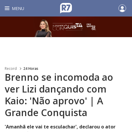
MENU
Record
24 Horas
Brenno se incomoda ao
ver Lizi dançando com
Kaio: 'Não aprovo' | A
Grande Conquista
'Amanhã ele vai te esculachar', declarou o ator