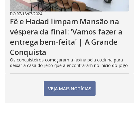
DO R7
/
18/07/2024
Fê e Hadad limpam Mansão na
véspera da final: 'Vamos fazer a
entrega bem-feita' | A Grande
Conquista
Os conquisteiros começaram a faxina pela cozinha para
deixar a casa do jeito que a encontraram no início do jogo
VEJA MAIS NOTÍCIAS