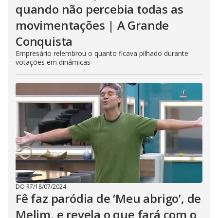
quando não percebia todas as
movimentações | A Grande
Conquista
Empresário relembrou o quanto ficava pilhado durante
votações em dinâmicas
DO R7
/
18/07/2024
Fê faz paródia de ‘Meu abrigo’, de
Melim, e revela o que fará com o