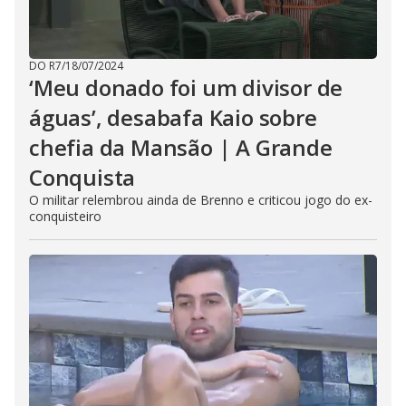
DO R7
/
18/07/2024
‘Meu donado foi um divisor de
águas’, desabafa Kaio sobre
chefia da Mansão | A Grande
Conquista
O militar relembrou ainda de Brenno e criticou jogo do ex-
conquisteiro