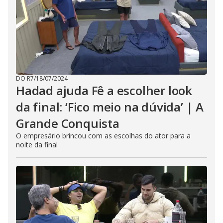
DO R7
/
18/07/2024
Hadad ajuda Fê a escolher look
da final: ‘Fico meio na dúvida’ | A
Grande Conquista
O empresário brincou com as escolhas do ator para a
noite da final