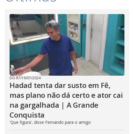
DO R7
/
19/07/2024
Hadad tenta dar susto em Fê,
mas plano não dá certo e ator cai
na gargalhada | A Grande
Conquista
'Que figura', disse Fernando para o amigo