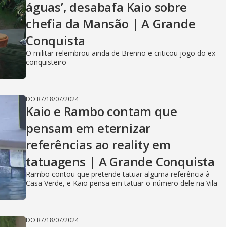
águas’, desabafa Kaio sobre
chefia da Mansão | A Grande
Conquista
O militar relembrou ainda de Brenno e criticou jogo do ex-
conquisteiro
DO R7
/
18/07/2024
Kaio e Rambo contam que
pensam em eternizar
referências ao reality em
tatuagens | A Grande Conquista
Rambo contou que pretende tatuar alguma referência à
Casa Verde, e Kaio pensa em tatuar o número dele na Vila
DO R7
/
18/07/2024