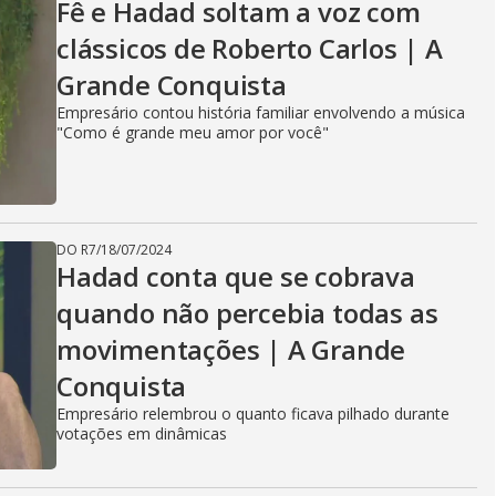
Fê e Hadad soltam a voz com
clássicos de Roberto Carlos | A
Grande Conquista
Empresário contou história familiar envolvendo a música
"Como é grande meu amor por você"
DO R7
/
18/07/2024
Hadad conta que se cobrava
quando não percebia todas as
movimentações | A Grande
Conquista
Empresário relembrou o quanto ficava pilhado durante
votações em dinâmicas