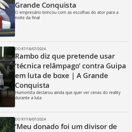
Grande Conquista
O empresário brincou com as escolhas do ator para a
noite da final
DO R7
/
18/07/2024
Rambo diz que pretende usar
‘técnica relâmpago’ contra Guipa
em luta de boxe | A Grande
Conquista
Humorista declarou ainda que quer ver cenas do reality
durante a luta
DO R7
/
18/07/2024
‘Meu donado foi um divisor de