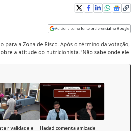
Adicione como fonte preferencial no Google
Velocidade
Opens in new window
o para a Zona de Risco. Após o término da votação,
obre a atitude do nutricionista. 'Não sabe onde ele
ta rivalidade e
Hadad comenta amizade