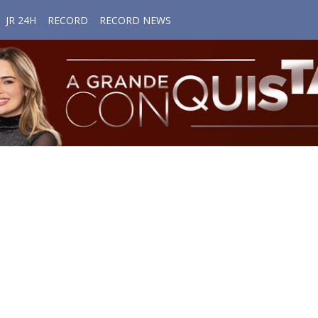
JR 24H
RECORD
RECORD NEWS