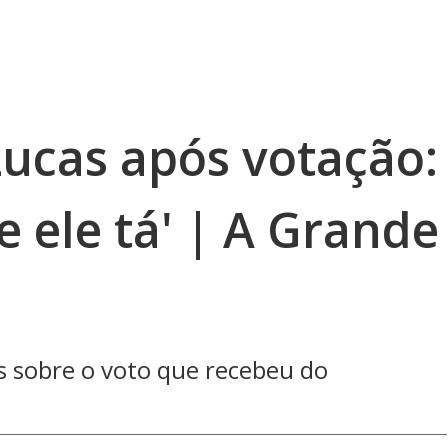
Lucas após votação:
 ele tá' | A Grande
s sobre o voto que recebeu do