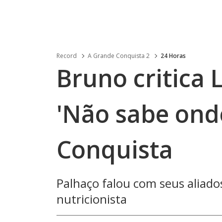
Record
A Grande Conquista 2
24 Horas
Bruno critica 
'Não sabe onde
Conquista
Palhaço falou com seus aliado
nutricionista