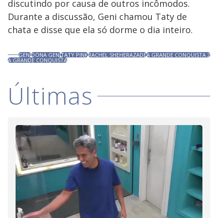
discutindo por causa de outros incômodos.
Durante a discussão, Geni chamou Taty de
chata e disse que ela só dorme o dia inteiro.
GENI
DONA GENI
TATY PINK
RACHEL SHEHERAZADE
A GRANDE CONQUISTA 2
A GRANDE CONQUISTA
Últimas