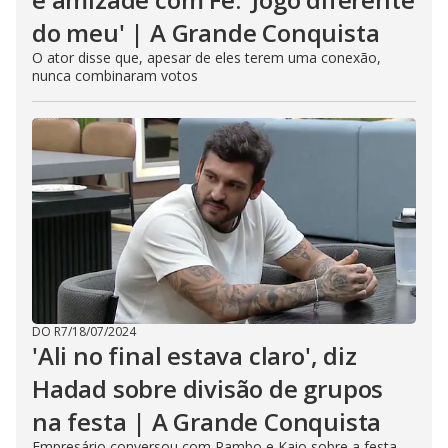
do meu' | A Grande Conquista
O ator disse que, apesar de eles terem uma conexão,
nunca combinaram votos
DO R7
/
18/07/2024
'Ali no final estava claro', diz
Hadad sobre divisão de grupos
na festa | A Grande Conquista
Empresário conversou com Rambo e Kaio sobre a festa