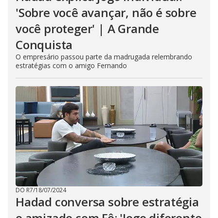
'Sobre você avançar, não é sobre
você proteger' | A Grande
Conquista
O empresário passou parte da madrugada relembrando
estratégias com o amigo Fernando
DO R7
/
18/07/2024
Hadad conversa sobre estratégia
e amizade com Fê: 'Jogo diferente