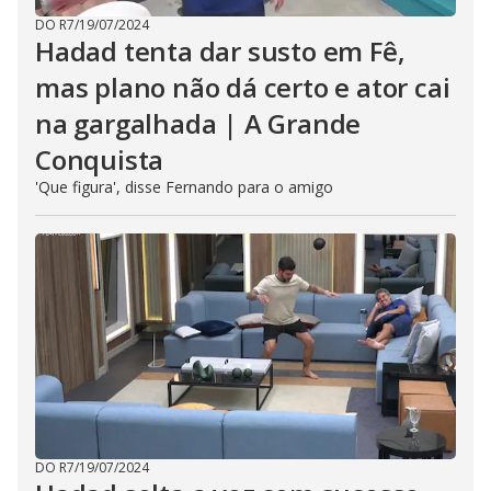
DO R7
/
19/07/2024
Hadad tenta dar susto em Fê,
mas plano não dá certo e ator cai
na gargalhada | A Grande
Conquista
'Que figura', disse Fernando para o amigo
DO R7
/
19/07/2024