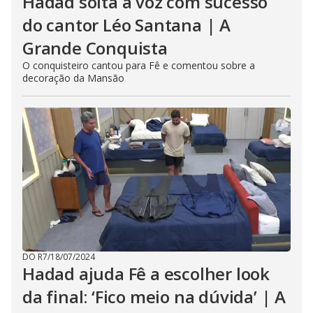
Hadad solta a voz com sucesso
do cantor Léo Santana | A
Grande Conquista
O conquisteiro cantou para Fê e comentou sobre a
decoração da Mansão
DO R7
/
18/07/2024
Hadad ajuda Fê a escolher look
da final: ‘Fico meio na dúvida’ | A