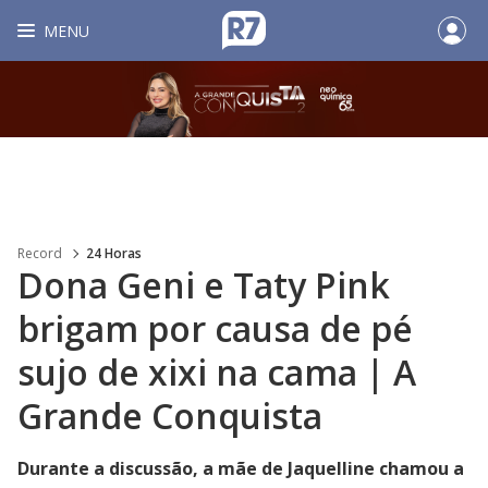
MENU
Record
24 Horas
Dona Geni e Taty Pink
brigam por causa de pé
sujo de xixi na cama | A
Grande Conquista
Durante a discussão, a mãe de Jaquelline chamou a