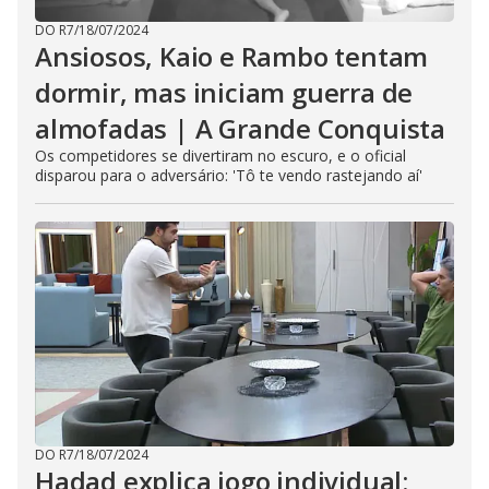
DO R7
/
18/07/2024
Ansiosos, Kaio e Rambo tentam
dormir, mas iniciam guerra de
almofadas | A Grande Conquista
Os competidores se divertiram no escuro, e o oficial
disparou para o adversário: 'Tô te vendo rastejando aí'
DO R7
/
18/07/2024
Hadad explica jogo individual: