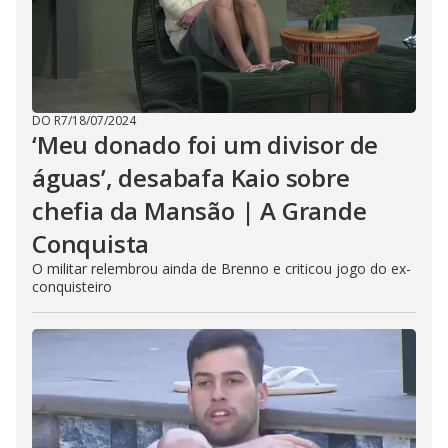
DO R7
/
18/07/2024
‘Meu donado foi um divisor de
águas’, desabafa Kaio sobre
chefia da Mansão | A Grande
Conquista
O militar relembrou ainda de Brenno e criticou jogo do ex-
conquisteiro