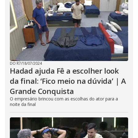
DO R7
/
18/07/2024
Hadad ajuda Fê a escolher look
da final: ‘Fico meio na dúvida’ | A
Grande Conquista
O empresário brincou com as escolhas do ator para a
noite da final