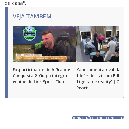
de casa".
VEJA TAMBÉM
Ex-participante de A Grande
Kaio comenta rivalidade e
Conquista 2, Guipa integra
'blefe' de Lizi com Edlaine:
equipe do Link Sport Club
'Ligeira de reality' | O Gr
React
DONA GENI
A GRANDE CONQUISTA