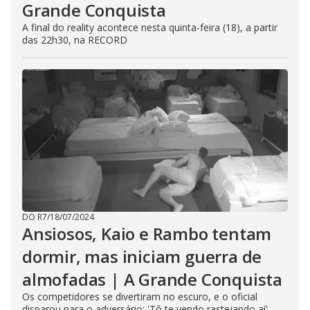
Grande Conquista
A final do reality acontece nesta quinta-feira (18), a partir
das 22h30, na RECORD
DO R7
/
18/07/2024
Ansiosos, Kaio e Rambo tentam
dormir, mas iniciam guerra de
almofadas | A Grande Conquista
Os competidores se divertiram no escuro, e o oficial
disparou para o adversário: 'Tô te vendo rastejando aí'