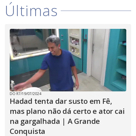
Últimas
DO R7
/
19/07/2024
Hadad tenta dar susto em Fê,
mas plano não dá certo e ator cai
na gargalhada | A Grande
Conquista