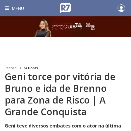
MENU
Record
24 Horas
Geni torce por vitória de
Bruno e ida de Brenno
para Zona de Risco | A
Grande Conquista
Geni teve diversos embates com o ator na última