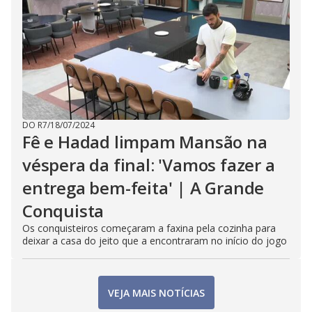
DO R7
/
18/07/2024
Fê e Hadad limpam Mansão na
véspera da final: 'Vamos fazer a
entrega bem-feita' | A Grande
Conquista
Os conquisteiros começaram a faxina pela cozinha para
deixar a casa do jeito que a encontraram no início do jogo
VEJA MAIS NOTÍCIAS