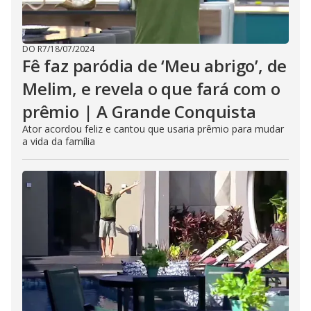
DO R7
/
18/07/2024
Fê faz paródia de ‘Meu abrigo’, de
Melim, e revela o que fará com o
prêmio | A Grande Conquista
Ator acordou feliz e cantou que usaria prêmio para mudar
a vida da família