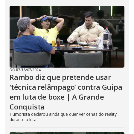
DO R7
/
18/07/2024
Rambo diz que pretende usar
‘técnica relâmpago’ contra Guipa
em luta de boxe | A Grande
Conquista
Humorista declarou ainda que quer ver cenas do reality
durante a luta