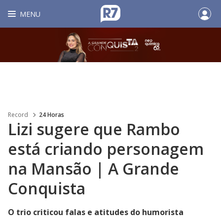
MENU
Record
24 Horas
Lizi sugere que Rambo
está criando personagem
na Mansão | A Grande
Conquista
O trio criticou falas e atitudes do humorista