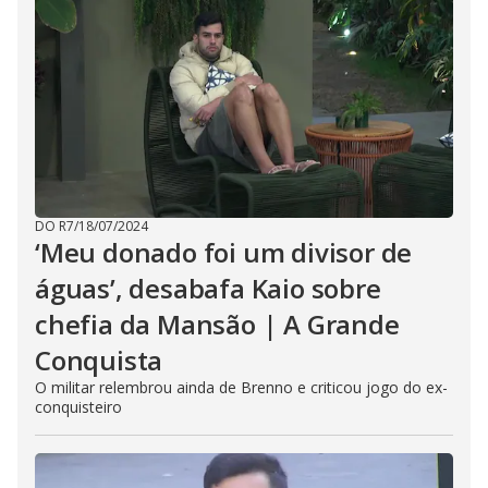
DO R7
/
18/07/2024
‘Meu donado foi um divisor de
águas’, desabafa Kaio sobre
chefia da Mansão | A Grande
Conquista
O militar relembrou ainda de Brenno e criticou jogo do ex-
conquisteiro