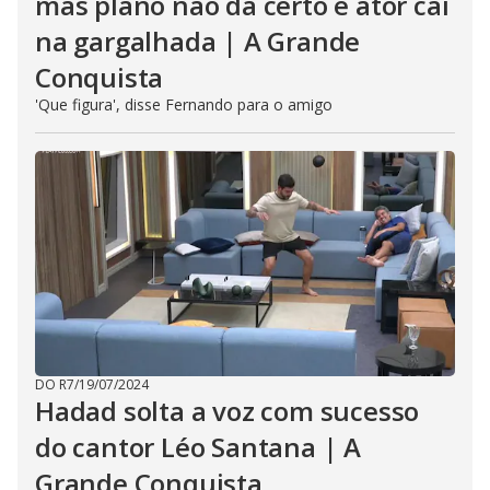
mas plano não dá certo e ator cai
na gargalhada | A Grande
Conquista
'Que figura', disse Fernando para o amigo
DO R7
/
19/07/2024
Hadad solta a voz com sucesso
do cantor Léo Santana | A
Grande Conquista