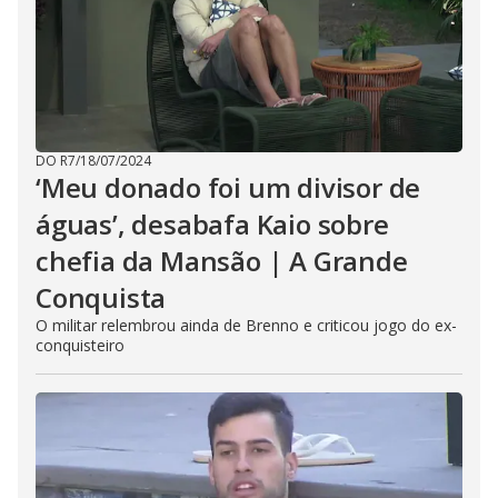
DO R7
/
18/07/2024
‘Meu donado foi um divisor de
águas’, desabafa Kaio sobre
chefia da Mansão | A Grande
Conquista
O militar relembrou ainda de Brenno e criticou jogo do ex-
conquisteiro