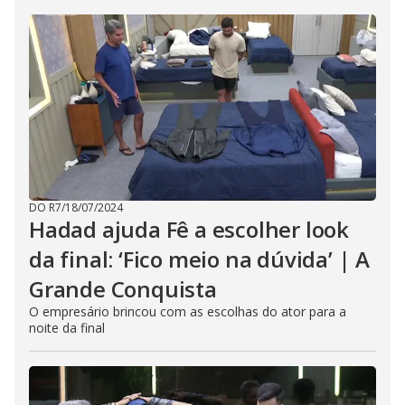
DO R7
/
18/07/2024
Hadad ajuda Fê a escolher look
da final: ‘Fico meio na dúvida’ | A
Grande Conquista
O empresário brincou com as escolhas do ator para a
noite da final