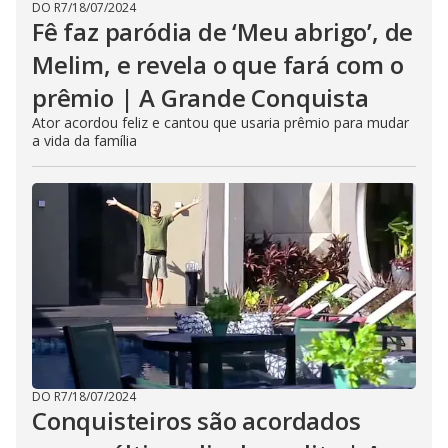
DO R7
/
18/07/2024
Fê faz paródia de ‘Meu abrigo’, de
Melim, e revela o que fará com o
prêmio | A Grande Conquista
Ator acordou feliz e cantou que usaria prêmio para mudar
a vida da família
DO R7
/
18/07/2024
Conquisteiros são acordados