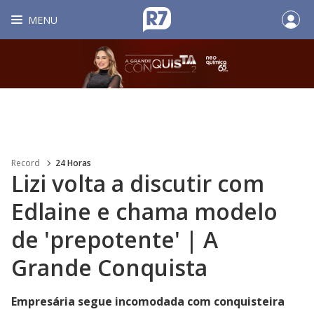
MENU
Record
24 Horas
Lizi volta a discutir com
Edlaine e chama modelo
de 'prepotente' | A
Grande Conquista
Empresária segue incomodada com conquisteira