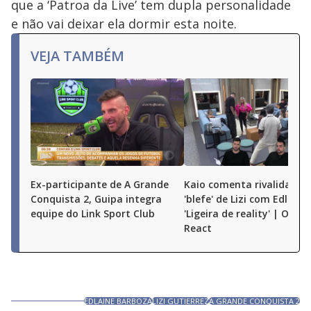
que a ‘Patroa da Live’ tem dupla personalidade
e não vai deixar ela dormir esta noite.
VEJA TAMBÉM
Ex-participante de A Grande
Kaio comenta rivalidade e
Conquista 2, Guipa integra
'blefe' de Lizi com Edlaine:
equipe do Link Sport Club
'Ligeira de reality' | O Gr
React
EDLAINE BARBOZA
LIZI GUTIERREZ
A GRANDE CONQUISTA 2