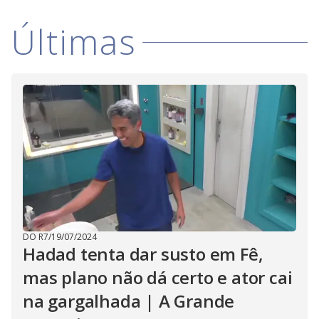
Últimas
DO R7
/
19/07/2024
Hadad tenta dar susto em Fê,
mas plano não dá certo e ator cai
na gargalhada | A Grande