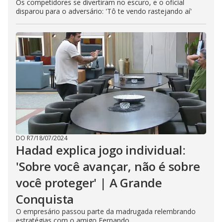
Os competidores se divertiram no escuro, e o oficial
disparou para o adversário: 'Tô te vendo rastejando aí'
DO R7
/
18/07/2024
Hadad explica jogo individual:
'Sobre você avançar, não é sobre
você proteger' | A Grande
Conquista
O empresário passou parte da madrugada relembrando
estratégias com o amigo Fernando