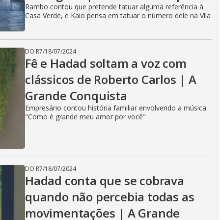
Rambo contou que pretende tatuar alguma referência à
Casa Verde, e Kaio pensa em tatuar o número dele na Vila
DO R7
/
18/07/2024
Fê e Hadad soltam a voz com
clássicos de Roberto Carlos | A
Grande Conquista
Empresário contou história familiar envolvendo a música
"Como é grande meu amor por você"
DO R7
/
18/07/2024
Hadad conta que se cobrava
quando não percebia todas as
movimentações | A Grande