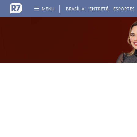
MENU
BRASÍLIA
ENTRETÊ
ESPORTES