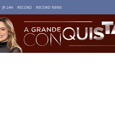
JR 24H
RECORD
RECORD NEWS