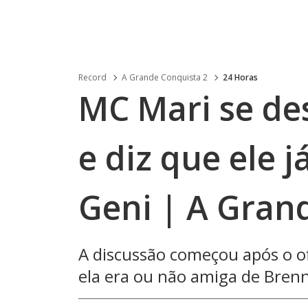
Record
A Grande Conquista 2
24 Horas
MC Mari se de
e diz que ele 
Geni | A Gran
A discussão começou após o ofi
ela era ou não amiga de Bren