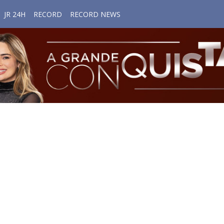
JR 24H
RECORD
RECORD NEWS