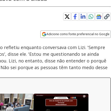
Adicione como fonte preferencial no Google
Velocidade
Opens in new window
no refletiu enquanto conversava com Lizi. 'Sempre
os', disse ele. 'Estou me questionando se ainda
ou. Lizi, no entanto, disse não entender o porquê
 'Não sei porque as pessoas têm tanto medo desse