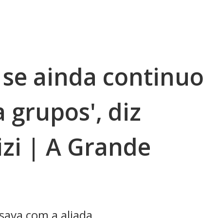
 se ainda continuo
 grupos', diz
zi | A Grande
sava com a aliada