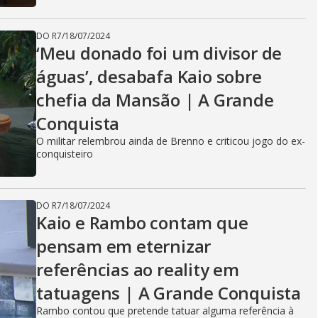
DO R7
/
18/07/2024
‘Meu donado foi um divisor de
águas’, desabafa Kaio sobre
chefia da Mansão | A Grande
Conquista
O militar relembrou ainda de Brenno e criticou jogo do ex-
conquisteiro
DO R7
/
18/07/2024
Kaio e Rambo contam que
pensam em eternizar
referências ao reality em
tatuagens | A Grande Conquista
Rambo contou que pretende tatuar alguma referência à