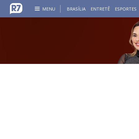
MENU
BRASÍLIA
ENTRETÊ
ESPORTES