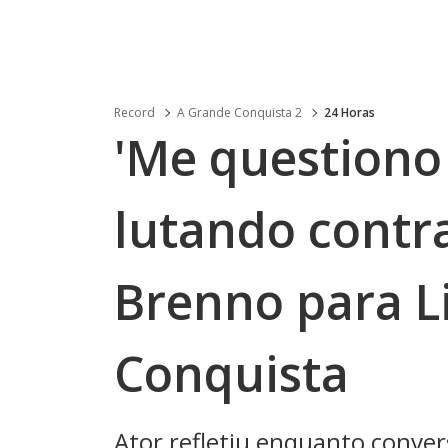
Record
A Grande Conquista 2
24 Horas
'Me questiono
lutando contra
Brenno para Li
Conquista
Ator refletiu enquanto conver