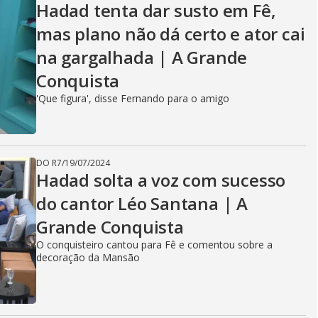
Hadad tenta dar susto em Fê,
mas plano não dá certo e ator cai
na gargalhada | A Grande
Conquista
'Que figura', disse Fernando para o amigo
DO R7
/
19/07/2024
Hadad solta a voz com sucesso
do cantor Léo Santana | A
Grande Conquista
O conquisteiro cantou para Fê e comentou sobre a
decoração da Mansão