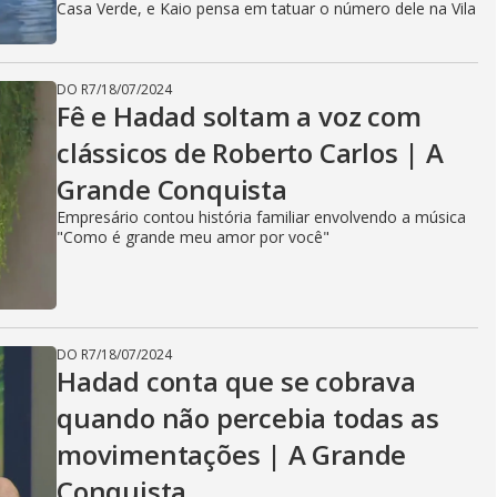
Casa Verde, e Kaio pensa em tatuar o número dele na Vila
DO R7
/
18/07/2024
Fê e Hadad soltam a voz com
clássicos de Roberto Carlos | A
Grande Conquista
Empresário contou história familiar envolvendo a música
"Como é grande meu amor por você"
DO R7
/
18/07/2024
Hadad conta que se cobrava
quando não percebia todas as
movimentações | A Grande
Conquista