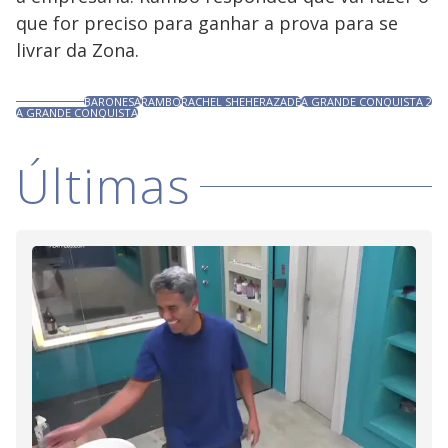
que for preciso para ganhar a prova para se
livrar da Zona.
BARONESA
RAMBO
RACHEL SHEHERAZADE
A GRANDE CONQUISTA 2
A GRANDE CONQUISTA
Últimas