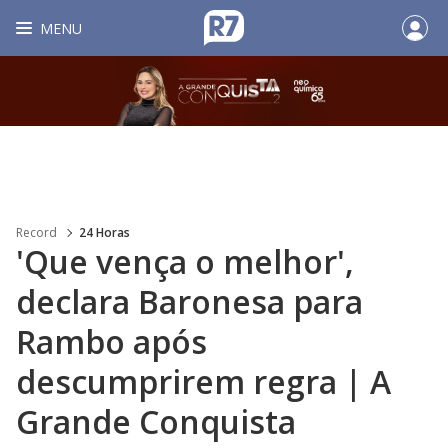
MENU
Record
24 Horas
'Que vença o melhor',
declara Baronesa para
Rambo após
descumprirem regra | A
Grande Conquista