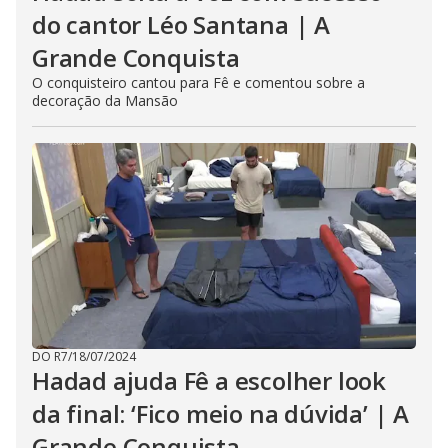
do cantor Léo Santana | A
Grande Conquista
O conquisteiro cantou para Fê e comentou sobre a
decoração da Mansão
DO R7
/
18/07/2024
Hadad ajuda Fê a escolher look
da final: ‘Fico meio na dúvida’ | A
Grande Conquista