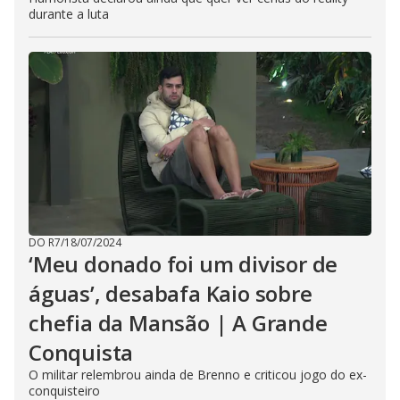
durante a luta
DO R7
/
18/07/2024
‘Meu donado foi um divisor de
águas’, desabafa Kaio sobre
chefia da Mansão | A Grande
Conquista
O militar relembrou ainda de Brenno e criticou jogo do ex-
conquisteiro