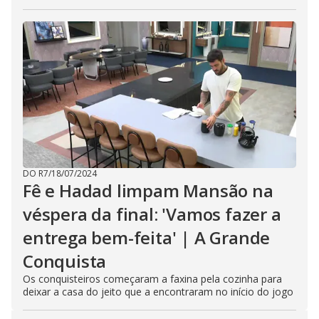
DO R7
/
18/07/2024
Fê e Hadad limpam Mansão na
véspera da final: 'Vamos fazer a
entrega bem-feita' | A Grande
Conquista
Os conquisteiros começaram a faxina pela cozinha para
deixar a casa do jeito que a encontraram no início do jogo