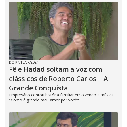
DO R7
/
18/07/2024
Fê e Hadad soltam a voz com
clássicos de Roberto Carlos | A
Grande Conquista
Empresário contou história familiar envolvendo a música
"Como é grande meu amor por você"