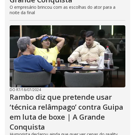
O empresário brincou com as escolhas do ator para a
noite da final
DO R7
/
18/07/2024
Rambo diz que pretende usar
‘técnica relâmpago’ contra Guipa
em luta de boxe | A Grande
Conquista
Humorista declarou ainda que quer ver cenas do reality