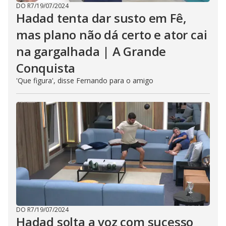
DO R7
/
19/07/2024
Hadad tenta dar susto em Fê,
mas plano não dá certo e ator cai
na gargalhada | A Grande
Conquista
'Que figura', disse Fernando para o amigo
DO R7
/
19/07/2024
Hadad solta a voz com sucesso