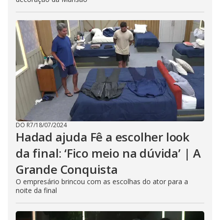
DO R7
/
18/07/2024
Hadad ajuda Fê a escolher look
da final: ‘Fico meio na dúvida’ | A
Grande Conquista
O empresário brincou com as escolhas do ator para a
noite da final