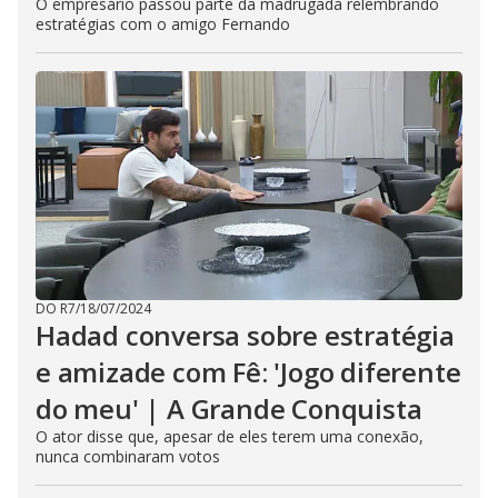
O empresário passou parte da madrugada relembrando
estratégias com o amigo Fernando
DO R7
/
18/07/2024
Hadad conversa sobre estratégia
e amizade com Fê: 'Jogo diferente
do meu' | A Grande Conquista
O ator disse que, apesar de eles terem uma conexão,
nunca combinaram votos