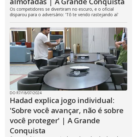
almofadas | A Grande Conquista
Os competidores se divertiram no escuro, e o oficial
disparou para o adversário: 'Tô te vendo rastejando aí'
DO R7
/
18/07/2024
Hadad explica jogo individual:
'Sobre você avançar, não é sobre
você proteger' | A Grande
Conquista