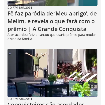
DO R7
/
18/07/2024
Fê faz paródia de ‘Meu abrigo’, de
Melim, e revela o que fará com o
prêmio | A Grande Conquista
Ator acordou feliz e cantou que usaria prêmio para mudar
a vida da família
DO R7
/
18/07/2024
Conquisteiros são acordados