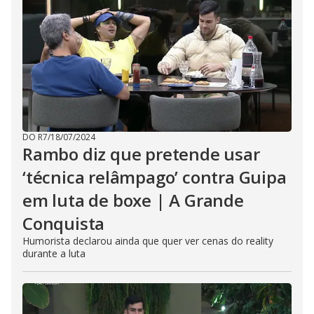
DO R7
/
18/07/2024
Rambo diz que pretende usar
‘técnica relâmpago’ contra Guipa
em luta de boxe | A Grande
Conquista
Humorista declarou ainda que quer ver cenas do reality
durante a luta