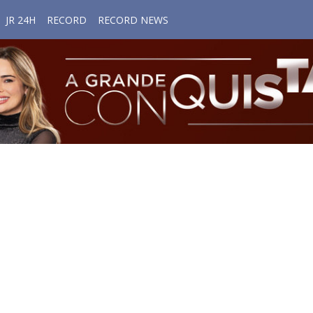
JR 24H
RECORD
RECORD NEWS