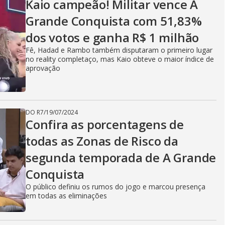
Kaio campeão! Militar vence A
Grande Conquista com 51,83%
dos votos e ganha R$ 1 milhão
Fê, Hadad e Rambo também disputaram o primeiro lugar
no reality completaço, mas Kaio obteve o maior índice de
aprovação
DO R7
/
19/07/2024
Confira as porcentagens de
todas as Zonas de Risco da
segunda temporada de A Grande
Conquista
O público definiu os rumos do jogo e marcou presença
em todas as eliminações