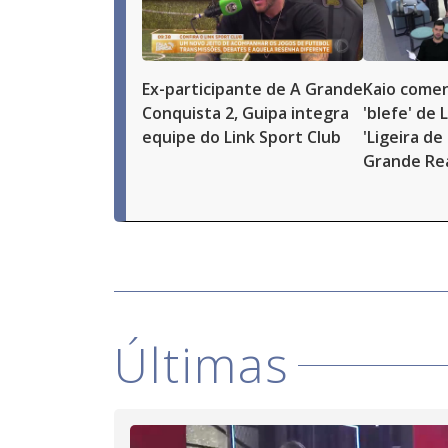
Ex-participante de A Grande
Kaio comen
Conquista 2, Guipa integra
'blefe' de 
equipe do Link Sport Club
'Ligeira de 
Grande Re
Últimas