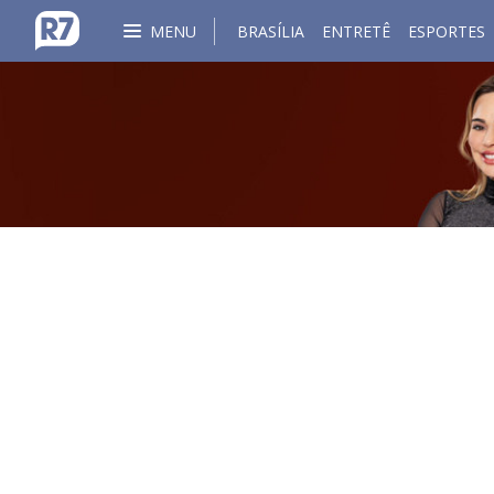
MENU
BRASÍLIA
ENTRETÊ
ESPORTES