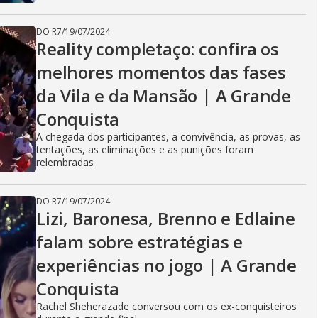
DO R7
/
19/07/2024
Reality completaço: confira os
melhores momentos das fases
da Vila e da Mansão | A Grande
Conquista
A chegada dos participantes, a convivência, as provas, as
tentações, as eliminações e as punições foram
relembradas
DO R7
/
19/07/2024
Lizi, Baronesa, Brenno e Edlaine
falam sobre estratégias e
experiências no jogo | A Grande
Conquista
Rachel Sheherazade conversou com os ex-conquisteiros