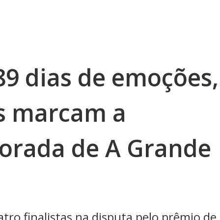
89 dias de emoções,
as marcam a
orada de A Grande
tro finalistas na disputa pelo prêmio de