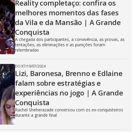
Reality completaço: confira os
melhores momentos das fases
da Vila e da Mansão | A Grande
Conquista
A chegada dos participantes, a convivência, as provas, as
tentações, as eliminações e as punições foram
relembradas
DO R7
/
19/07/2024
Lizi, Baronesa, Brenno e Edlaine
falam sobre estratégias e
experiências no jogo | A Grande
Conquista
Rachel Sheherazade conversou com os ex-conquisteiros
durante a grande final