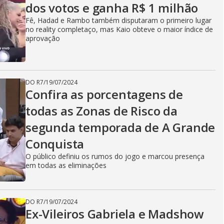
dos votos e ganha R$ 1 milhão
Fê, Hadad e Rambo também disputaram o primeiro lugar
no reality completaço, mas Kaio obteve o maior índice de
aprovação
DO R7
/
19/07/2024
Confira as porcentagens de
todas as Zonas de Risco da
segunda temporada de A Grande
Conquista
O público definiu os rumos do jogo e marcou presença
em todas as eliminações
DO R7
/
19/07/2024
Ex-Vileiros Gabriela e Madshow