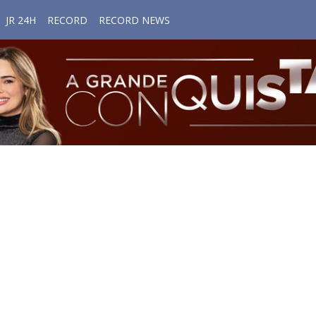
JR 24H
RECORD
RECORD NEWS