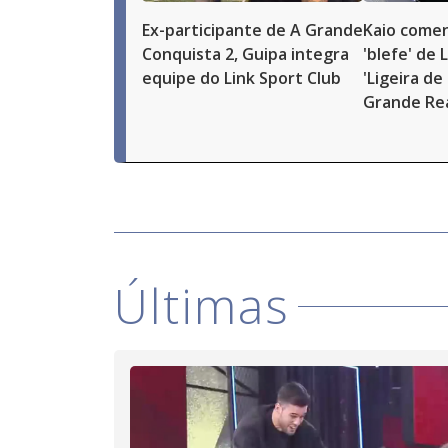
Ex-participante de A Grande
Kaio comen
Conquista 2, Guipa integra
'blefe' de 
equipe do Link Sport Club
'Ligeira de 
Grande Re
Últimas