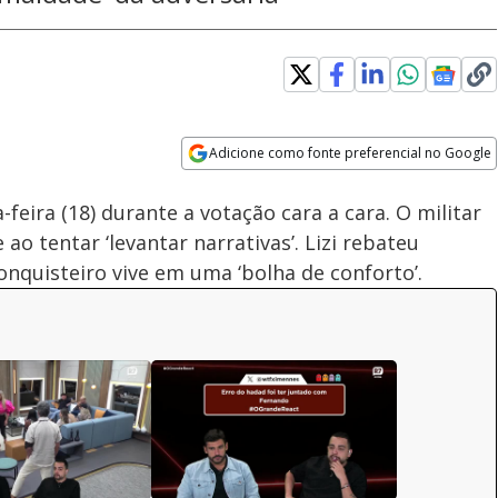
d
:
7%
Adicione como fonte preferencial no Google
Subtitles
Velocidade
Opens in new window
-feira (18) durante a votação cara a cara. O militar
ao tentar ‘levantar narrativas’. Lizi rebateu
conquisteiro vive em uma ‘bolha de conforto’.