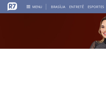
MENU
BRASÍLIA
ENTRETÊ
ESPORTES