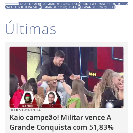
LUCAS DE ALBÚ A GRANDE CONQUISTA
BRUNO A GRANDE CONQUISTA
RACHEL SHEHERAZADE
A GRANDE CONQUISTA 2
A GRANDE CONQUISTA
Últimas
DO R7
/
19/07/2024
Kaio campeão! Militar vence A
Grande Conquista com 51,83%