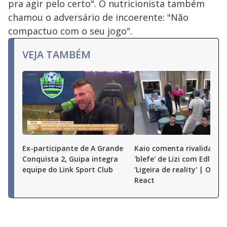
pra agir pelo certo". O nutricionista também
chamou o adversário de incoerente: "Não
compactuo com o seu jogo".
VEJA TAMBÉM
Ex-participante de A Grande
Kaio comenta rivalidade e
Conquista 2, Guipa integra
'blefe' de Lizi com Edlaine:
equipe do Link Sport Club
'Ligeira de reality' | O Gr
React