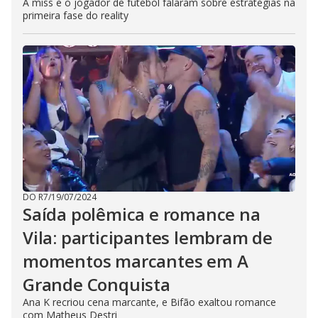
A miss e o jogador de futebol falaram sobre estratégias na
primeira fase do reality
DO R7
/
19/07/2024
Saída polêmica e romance na
Vila: participantes lembram de
momentos marcantes em A
Grande Conquista
Ana K recriou cena marcante, e Bifão exaltou romance
com Matheus Destri