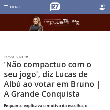
MENU
Record
Na TV
'Não compactuo com o
seu jogo', diz Lucas de
Albú ao votar em Bruno |
A Grande Conquista
Enquanto explicava o motivo da escolha, o