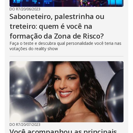
DO R7
/
20/06/2023
Saboneteiro, palestrinha ou
treteiro: quem é você na
formação da Zona de Risco?
Faça o teste e descubra qual personalidade você teria nas
votações do reality show
DO R7
/
20/07/2023
Você acompanhou as principais