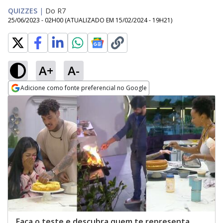
QUIZZES
|
Do R7
25/06/2023 - 02H00
(ATUALIZADO EM
15/02/2024 - 19H21
)
A+
A-
Adicione como fonte preferencial no Google
Opens in new window
Faça o teste e descubra quem te representa