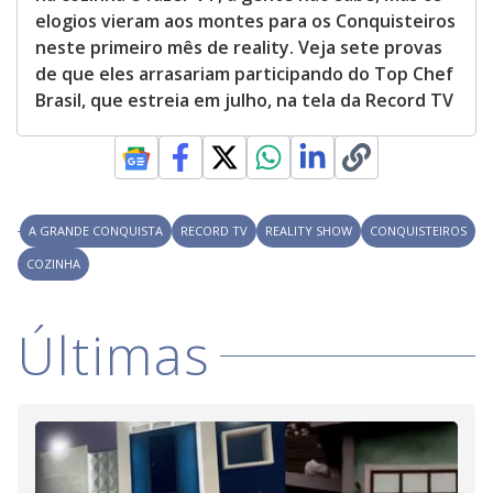
elogios vieram aos montes para os Conquisteiros
neste primeiro mês de reality. Veja sete provas
de que eles arrasariam participando do Top Chef
Brasil, que estreia em julho, na tela da Record TV
A GRANDE CONQUISTA
RECORD TV
REALITY SHOW
CONQUISTEIROS
COZINHA
Últimas