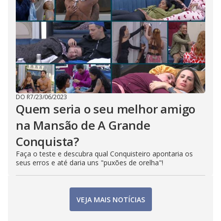
DO R7
/
23/06/2023
Quem seria o seu melhor amigo
na Mansão de A Grande
Conquista?
Faça o teste e descubra qual Conquisteiro apontaria os
seus erros e até daria uns "puxões de orelha"!
VEJA MAIS NOTÍCIAS