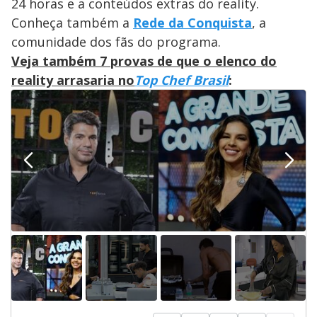
24 horas e a conteúdos extras do reality.
Conheça também a
Rede da Conquista
, a
comunidade dos fãs do programa.
Veja também 7 provas de que o elenco do
reality arrasaria no
Top Chef Brasil
: