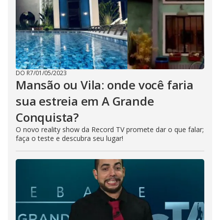
DO R7
/
01/05/2023
Mansão ou Vila: onde você faria
sua estreia em A Grande
Conquista?
O novo reality show da Record TV promete dar o que falar;
faça o teste e descubra seu lugar!