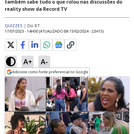
também sabe tudo o que rolou nas discussões do
reality show da Record TV
QUIZZES
|
Do R7
17/07/2023 - 14H00
(ATUALIZADO EM
15/02/2024 - 22H15
)
A+
A-
Adicione como fonte preferencial no Google
Opens in new window