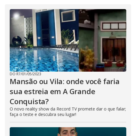
DO R7
/
01/05/2023
Mansão ou Vila: onde você faria
sua estreia em A Grande
Conquista?
O novo reality show da Record TV promete dar o que falar;
faça o teste e descubra seu lugar!