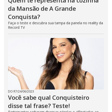
Quem te representa na cozinha
da Mansão de A Grande
Conquista?
Faça o teste e descubra sua tampa da panela no reality da
Record TV
DO R7
/
24/06/2023
Você sabe qual Conquisteiro
disse tal frase? Teste!
Participantes soltaram diversas pérolas e alfinetadas ao