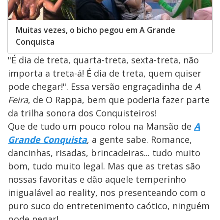
Muitas vezes, o bicho pegou em A Grande
Conquista
"É dia de treta, quarta-treta, sexta-treta, não
importa a treta-á! É dia de treta, quem quiser
pode chegar!". Essa versão engraçadinha de
A
Feira
, de O Rappa, bem que poderia fazer parte
da trilha sonora dos Conquisteiros!
Que de tudo um pouco rolou na Mansão de
A
Grande Conquista
, a gente sabe. Romance,
dancinhas, risadas, brincadeiras... tudo muito
bom, tudo muito legal. Mas que as tretas são
nossas favoritas e dão aquele temperinho
inigualável ao reality, nos presenteando com o
puro suco do entretenimento caótico, ninguém
pode negar!