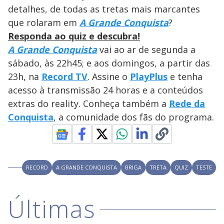
detalhes, de todas as tretas mais marcantes
que rolaram em
A Grande Conquista
?
Responda ao quiz e descubra!
A Grande Conquista
vai ao ar de segunda a
sábado, às 22h45; e aos domingos, a partir das
23h, na
Record TV
. Assine o
PlayPlus
e tenha
acesso à transmissão 24 horas e a conteúdos
extras do reality. Conheça também a
Rede da
Conquista
, a comunidade dos fãs do programa.
RECORD
A GRANDE CONQUISTA
BRIGA
TRETA
QUIZ
TESTE
Últimas