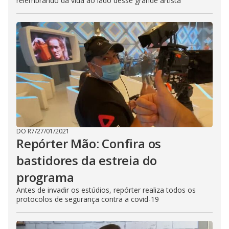
relembrando da vida ao lado desse grande artista
DO R7
/
27/01/2021
Repórter Mão: Confira os
bastidores da estreia do
programa
Antes de invadir os estúdios, repórter realiza todos os
protocolos de segurança contra a covid-19