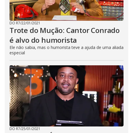
DO R7
/
22/01/2021
Trote do Mução: Cantor Conrado
é alvo do humorista
Ele não sabia, mas o humorista teve a ajuda de uma aliada
especial
DO R7
/
25/01/2021