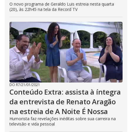
O novo programa de Geraldo Luis estreia nesta quarta
(20), às 22h45 na tela da Record TV
DO R7
/
21/01/2021
Conteúdo Extra: assista à íntegra
da entrevista de Renato Aragão
na estreia de A Noite É Nossa
Humorista faz revelações inéditas sobre sua carreira na
televisão e vida pessoal