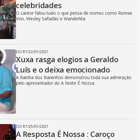
celebridades
O cantor falou tudo o que pensa de nomes como Ronnie
Von, Wesley Safadão e Wanderléa
DO R7
/
22/01/2021
Xuxa rasga elogios a Geraldo
Luís e o deixa emocionado
A Rainha dos Baixinhos demonstrou toda sua admiração
pelo apresentador do A Noite É Nossa
DO R7
/
25/01/2021
A Resposta É Nossa : Caroço