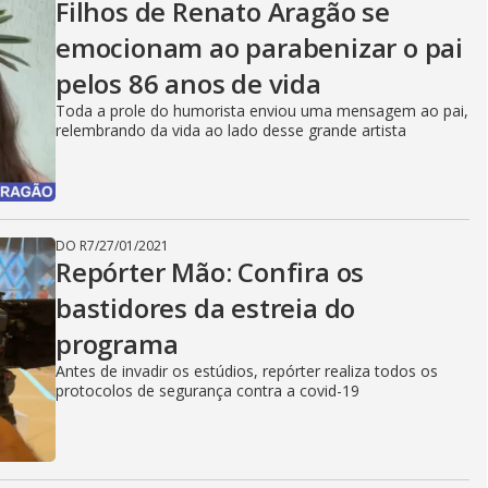
Filhos de Renato Aragão se
emocionam ao parabenizar o pai
pelos 86 anos de vida
Toda a prole do humorista enviou uma mensagem ao pai,
relembrando da vida ao lado desse grande artista
DO R7
/
27/01/2021
Repórter Mão: Confira os
bastidores da estreia do
programa
Antes de invadir os estúdios, repórter realiza todos os
protocolos de segurança contra a covid-19