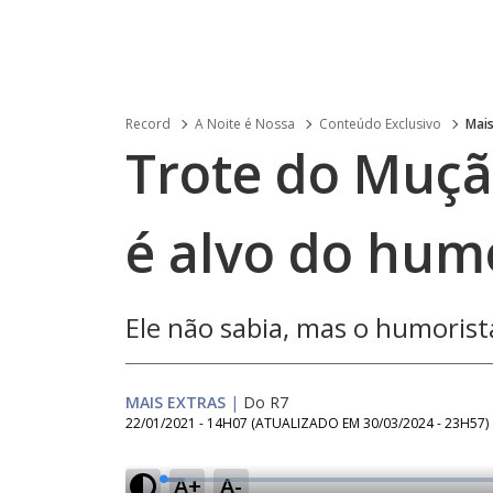
Record
A Noite é Nossa
Conteúdo Exclusivo
Mais
Trote do Muçã
é alvo do hum
Ele não sabia, mas o humorist
MAIS EXTRAS
|
Do R7
22/01/2021 - 14H07
(ATUALIZADO EM
30/03/2024 - 23H57
)
A+
A-
L