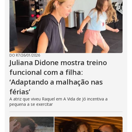
DO R7
/
26/01/2026
Juliana Didone mostra treino
funcional com a filha:
‘Adaptando a malhação nas
férias’
A atriz que viveu Raquel em A Vida de Jó incentiva a
pequena a se exercitar