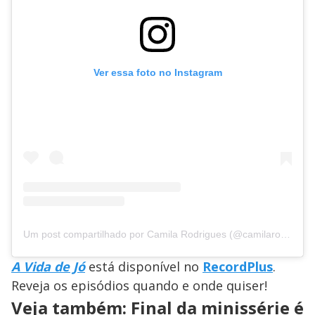
Ver essa foto no Instagram
Um post compartilhado por Camila Rodrigues (@camilarodrigues11)
A Vida de Jó
está disponível no
RecordPlus
.
Reveja os episódios quando e onde quiser!
Veja também: Final da minissérie é