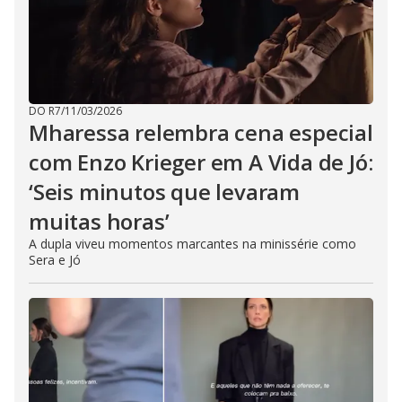
DO R7
/
11/03/2026
Mharessa relembra cena especial
com Enzo Krieger em A Vida de Jó:
‘Seis minutos que levaram
muitas horas’
A dupla viveu momentos marcantes na minissérie como
Sera e Jó