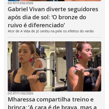
DO R7
/
13/02/2026
Gabriel Vivan diverte seguidores
após dia de sol: ‘O bronze do
ruivo é diferenciado’
Ator de A Vida de Jó sentiu na pele os efeitos do verão
DO R7
/
11/02/2026
Mharessa compartilha treino e
brinca: ‘A cara é de brava, mas a