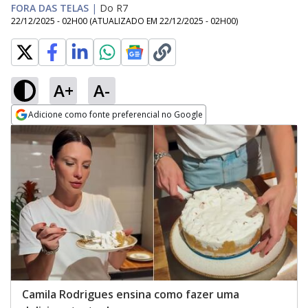
FORA DAS TELAS
|
Do R7
22/12/2025 - 02H00
(ATUALIZADO EM
22/12/2025 - 02H00
)
A+
A-
Adicione como fonte preferencial no Google
Opens in new window
Camila Rodrigues ensina como fazer uma