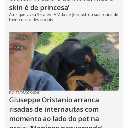
skin é de princesa’
Atriz que viveu Sera em A Vida de Jó mostrou sua rotina de
treino nas redes sociais
DO R7
/
08/02/2026
Giuseppe Oristanio arranca
risadas de internautas com
momento ao lado do pet na
praia: ‘Meninos paquerando’