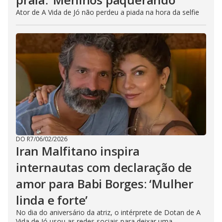
Ator de A Vida de Jó não perdeu a piada na hora da selfie
DO R7
/
06/02/2026
Iran Malfitano inspira
internautas com declaração de
amor para Babi Borges: ‘Mulher
linda e forte’
No dia do aniversário da atriz, o intérprete de Dotan de A
Vida de Jó usou as redes sociais para deixar uma