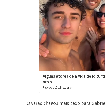
Alguns atores de a Vida de Jó cu
praia
Reprodução/Instagram
O verão chegou mais cedo para Gabriel