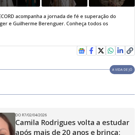
a RECORD acompanha a jornada de fé e superação do
eger e Guilherme Berenguer. Conheça todos os
A VIDA DE JÓ
DO R7
/
02/04/2026
Camila Rodrigues volta a estudar
após mais de 20 anos e brinca: