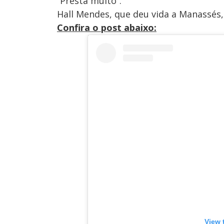
“Presta muito”.
Hall Mendes, que deu vida a Manassés,
Confira o post abaixo:
View 