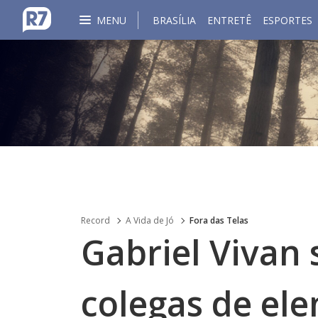
MENU
BRASÍLIA
ENTRETÊ
ESPORTES
Record
A Vida de Jó
Fora das Telas
Gabriel Vivan 
colegas de ele