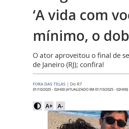
‘A vida com vo
mínimo, o dob
O ator aproveitou o final de s
de Janeiro (RJ); confira!
FORA DAS TELAS
|
Do R7
01/10/2025 - 02H00
(ATUALIZADO EM
01/10/2025 - 02H00
)
A+
A-