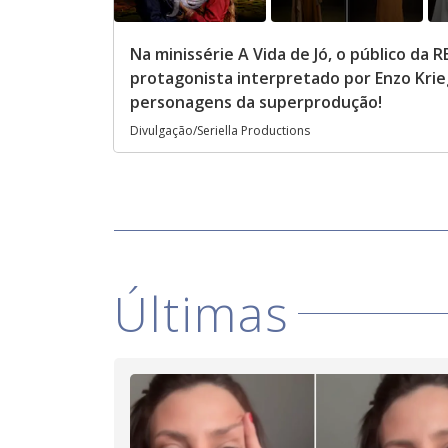
Na minissérie A Vida de Jó, o público d
protagonista interpretado por Enzo Kri
personagens da superprodução!
Divulgação/Seriella Productions
Últimas