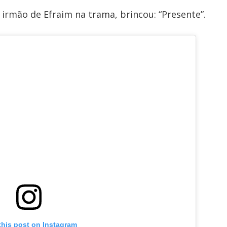
 irmão de Efraim na trama, brincou: “Presente”.
this post on Instagram