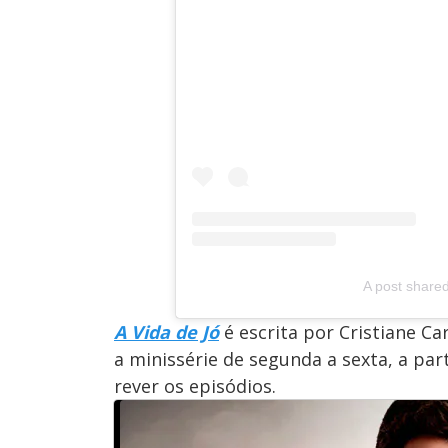
A post share
A Vida de Jó
é escrita por Cristiane C
a minissérie de segunda a sexta, a par
rever os episódios.