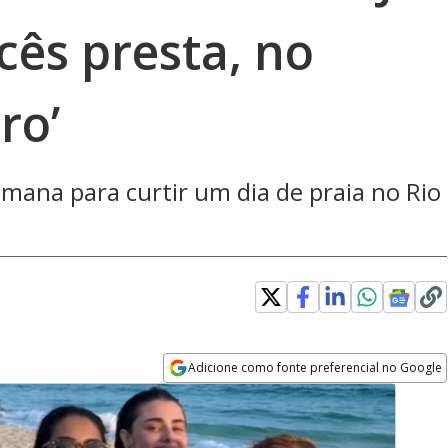
cês presta, no
ro’
emana para curtir um dia de praia no Rio
Adicione como fonte preferencial no Google
Opens in new window