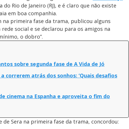
o Rio de Janeiro (RJ), e é claro que não existe
raia em boa companhia.
 na primeira fase da trama, publicou alguns
 rede social e se declarou para os amigos na
mínimo, o dobro”.
antos sobre segunda fase de A Vida de Jó
a correrem atrás dos sonhos: ‘Quais desafios
 de cinema na Espanha e aproveita o fim do
 de Sera na primeira fase da trama, concordou: