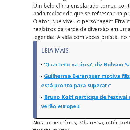
Um belo clima ensolarado tomou conta d
nada melhor do que se refrescar na p
O ator, que viveu o personagem Efraim
registros da tarde de diversão em uma
legenda: “A vida com vocês presta, no 
LEIA MAIS
‘Quarteto na área’, diz Robson S
Guilherme Berenguer motiva fãs 
está pronto para superar?’
Bruno Kott participa de festival
verão europeu
Nos comentários, Mharessa, intérprete